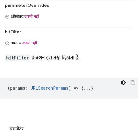
parameterOverrides
ऑब्जेक्ट
ज़रूरी नहीं
hitFilter
अमान्य
ज़रूरी नहीं
hitFilter
फ़ंक्शन इस तरह दिखता है:
(
params
:
URLSearchParams
) => {...}
पैरामीटर