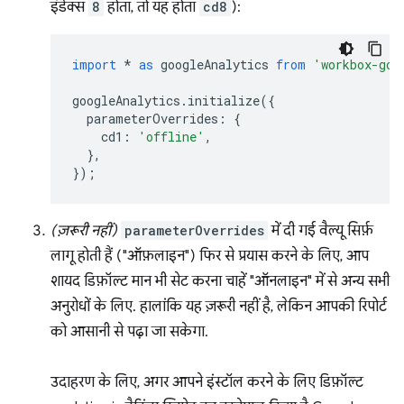
इंडेक्स
8
होता, तो यह होता
cd8
):
import
*
as
googleAnalytics
from
'workbox-goo
googleAnalytics
.
initialize
({
parameterOverrides
:
{
cd1
:
'offline'
,
},
});
(ज़रूरी नहीं)
parameterOverrides
में दी गई वैल्यू सिर्फ़
लागू होती हैं ("ऑफ़लाइन") फिर से प्रयास करने के लिए, आप
शायद डिफ़ॉल्ट मान भी सेट करना चाहें "ऑनलाइन" में से अन्य सभी
अनुरोधों के लिए. हालांकि यह ज़रूरी नहीं है, लेकिन आपकी रिपोर्ट
को आसानी से पढ़ा जा सकेगा.
उदाहरण के लिए, अगर आपने इंस्टॉल करने के लिए डिफ़ॉल्ट