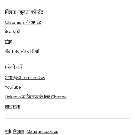
मिलता-जुलता कॉन्टेंट
Chromium के अपडेट
केस स्टडी
संग्रह
पॉडकास्ट और टीवी शो
फ़ॉलो करें
X पर @ChromiumDev
YouTube
LinkedIn पर डेवलपर के लिए Chrome
आरएसएस
शर्तें
निजता
Manage cookies