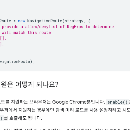
Route
=
new
NavigationRoute
(
strategy
,
{
 provide a allow/denylist of RegExps to determine
 will match this route.
[],
],
vigationRoute
);
원은 어떻게 되나요?
로드를 지원하는 브라우저는 Google Chrome뿐입니다.
enable()
우저에서 지원하는 경우에만 탐색 미리 로드를 사용 설정하려고 시
()
를 호출해도 됩니다.