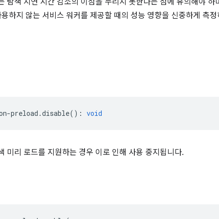
 탐색 지연 시간 감소의 이점을 누리지 못한다는 점에 유의해야 하며
사용하지 않는 서비스 워커를 제공할 때의 성능 영향을 신중하게 측정
on
-
preload
.
disable
()
:
void
 미리 로드를 지원하는 경우 이로 인해 사용 중지됩니다.