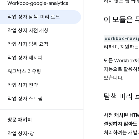
하지 않는 웹 앱
Workbox-google-analytics
작업 상자 탐색-미리 로드
이 모듈은 
작업 상자 사전 캐싱
workbox-navi
작업 상자 범위 요청
리하며, 지원하는
작업 상자 레시피
모든 Workbo
자동으로 활용하도
워크박스 라우팅
있습니다.
작업 상자 전략
탐색 미리 
작업 상자 스트림
사전 캐시된 HT
창문 패키지
설정하지 않아도 
처리하려는 개발자
작업 상자-창