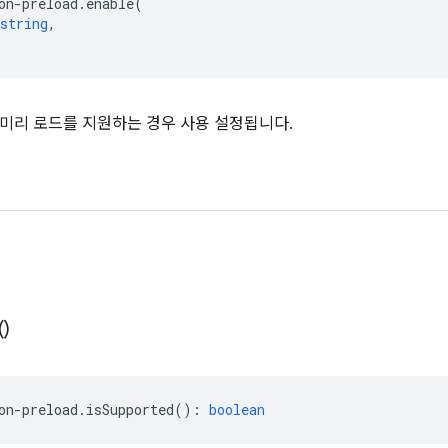
on
-
preload
.
enable
(
string
,
미리 로드를 지원하는 경우 사용 설정됩니다.
(
)
on
-
preload
.
isSupported
()
:
boolean