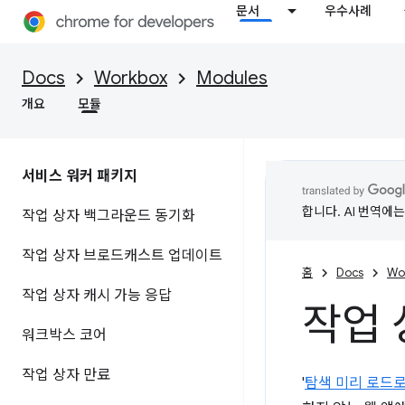
문서
우수사례
Docs
Workbox
Modules
개요
모듈
서비스 워커 패키지
합니다. AI 번역에
작업 상자 백그라운드 동기화
작업 상자 브로드캐스트 업데이트
홈
Docs
Wo
작업 상자 캐시 가능 응답
작업 
워크박스 코어
작업 상자 만료
'
탐색 미리 로드로