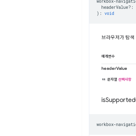
workbox
-
navigati
headerValue?
:
)
:
void
브라우저가 탐색 
매개변수
headerValue
문자열
선택사항
is
Supported
workbox
-
navigati