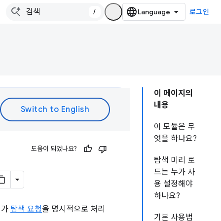
/
로그인
이 페이지의
내용
이 모듈은 무
엇을 하나요?
도움이 되었나요?
탐색 미리 로
드는 누가 사
용 설정해야
하나요?
커가
탐색 요청
을 명시적으로 처리
기본 사용법