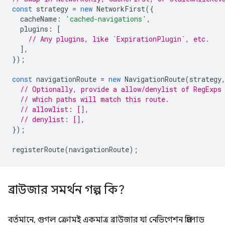
const
strategy
=
new
NetworkFirst
({
cacheName
:
'cached-navigations'
,
plugins
:
[
// Any plugins, like `ExpirationPlugin`, etc.
],
});
const
navigationRoute
=
new
NavigationRoute
(
strategy
// Optionally, provide a allow/denylist of RegExps
// which paths will match this route.
// allowlist: [],
// denylist: [],
});
registerRoute
(
navigationRoute
);
ব্রাউজার সমর্থন গল্প কি?
বর্তমানে, গুগল ক্রোমই একমাত্র ব্রাউজার যা নেভিগেশন প্রিলোড