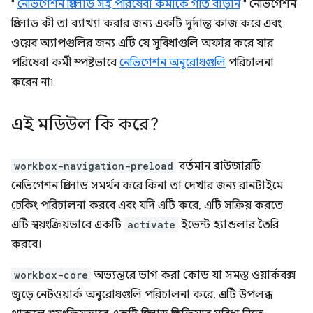
"
নেভিগেশন প্রিলোড সহ পরিষেবা কর্মীকে গতি বাড়ান
" নেভিগেশন
প্রিলোড কী তা ব্যাখ্যা করার জন্য একটি দুর্দান্ত কাজ করে এবং
ওয়েব অ্যাপগুলির জন্য এটি যে সুবিধাগুলি অফার করে যার
পরিষেবা কর্মী স্পষ্টভাবে
নেভিগেশন অনুরোধগুলি
পরিচালনা
করেন না৷
এই মডিউল কি করে?
workbox-navigation-preload
বর্তমান ব্রাউজারটি
নেভিগেশন প্রিলোড সমর্থন করে কিনা তা দেখার জন্য রানটাইমে
চেকিং পরিচালনা করবে এবং যদি এটি করে, এটি সক্রিয় করতে
এটি স্বয়ংক্রিয়ভাবে একটি
activate
ইভেন্ট হ্যান্ডলার তৈরি
করবে।
workbox-core
অভ্যন্তরে ভাগ করা কোড যা সমস্ত ওয়ার্কবক্স
জুড়ে নেটওয়ার্ক অনুরোধগুলি পরিচালনা করে, এটি উপলব্ধ