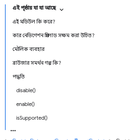
এই পৃষ্ঠায় যা যা আছে
এই মডিউল কি করে?
কার নেভিগেশন প্রিলোড সক্ষম করা উচিত?
মৌলিক ব্যবহার
ব্রাউজার সমর্থন গল্প কি?
পদ্ধতি
disable()
enable()
isSupported()