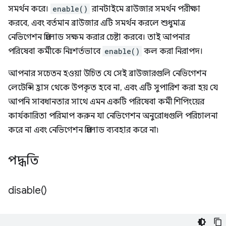
সমর্থন করে।
enable()
রানটাইমে ব্রাউজার সমর্থন পরীক্ষা
করবে, এবং বর্তমান ব্রাউজার এটি সমর্থন করলে শুধুমাত্র
নেভিগেশন প্রিলোড সক্ষম করার চেষ্টা করবে। তাই আপনার
পরিষেবা কর্মীকে নিঃশর্তভাবে
enable()
কল করা নিরাপদ।
আপনার সচেতন হওয়া উচিত যে সেই ব্রাউজারগুলি নেভিগেশন
লেটেন্সি হ্রাস থেকে উপকৃত হবে না, এবং এটি সুপারিশ করা হয় যে
আপনি সাবধানতার সাথে এমন একটি পরিষেবা কর্মী শিপিংয়ের
কার্যকারিতা পরিমাপ করুন যা নেভিগেশন অনুরোধগুলি পরিচালনা
করে না এবং নেভিগেশন প্রিলোড ব্যবহার করে না৷
পদ্ধতি
disable(
)