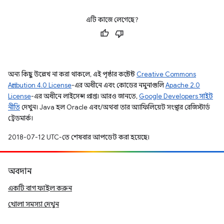
এটি কাজে লেগেছে?
অন্য কিছু উল্লেখ না করা থাকলে, এই পৃষ্ঠার কন্টেন্ট
Creative Commons
Attribution 4.0 License
-এর অধীনে এবং কোডের নমুনাগুলি
Apache 2.0
License
-এর অধীনে লাইসেন্স প্রাপ্ত। আরও জানতে,
Google Developers সাইট
নীতি
দেখুন। Java হল Oracle এবং/অথবা তার অ্যাফিলিয়েট সংস্থার রেজিস্টার্ড
ট্রেডমার্ক।
2018-07-12 UTC-তে শেষবার আপডেট করা হয়েছে।
অবদান
একটি বাগ ফাইল করুন
খোলা সমস্যা দেখুন