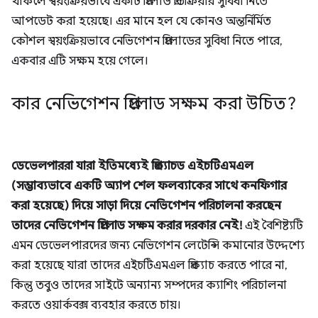
থাকলে স্বয়ংক্রিয়ভাবে একটি প্রিলোড প্রতিক্রিয়ার সুবিধা নিতে
আপডেট করা হয়েছে। এর মানে হল যে কোনও অন্তর্নির্মিত
কৌশল স্বয়ংক্রিয়ভাবে নেভিগেশন প্রিলোডের সুবিধা নিতে পারে,
একবার এটি সক্ষম হয়ে গেলে।
কার নেভিগেশন প্রিলোড সক্ষম করা উচিত?
ডেভেলপাররা যারা ইতিমধ্যেই প্রিক্যাচড এইচটিএমএল
(সম্ভাব্যভাবে একটি অ্যাপ শেল ফলব্যাকের সাথে কনফিগার
করা হয়েছে) দিয়ে সাড়া দিয়ে নেভিগেশন পরিচালনা করছেন
তাদের নেভিগেশন প্রিলোড সক্ষম করার দরকার নেই!
এই বৈশিষ্ট্যটি
এমন ডেভেলপারদের জন্য নেভিগেশন লেটেন্সি কমানোর উদ্দেশ্যে
করা হয়েছে যারা তাদের এইচটিএমএল প্রিক্যাচ করতে পারে না,
কিন্তু তবুও তাদের সাইটে অন্যান্য সম্পদের ক্যাশিং পরিচালনা
করতে ওয়ার্কবক্স ব্যবহার করতে চায়।