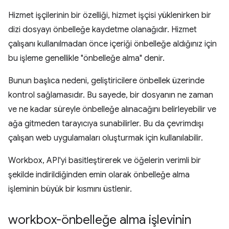
Hizmet işçilerinin bir özelliği, hizmet işçisi yüklenirken bir
dizi dosyayı önbelleğe kaydetme olanağıdır. Hizmet
çalışanı kullanılmadan önce içeriği önbelleğe aldığınız için
bu işleme genellikle "önbelleğe alma" denir.
Bunun başlıca nedeni, geliştiricilere önbellek üzerinde
kontrol sağlamasıdır. Bu sayede, bir dosyanın ne zaman
ve ne kadar süreyle önbelleğe alınacağını belirleyebilir ve
ağa gitmeden tarayıcıya sunabilirler. Bu da çevrimdışı
çalışan web uygulamaları oluşturmak için kullanılabilir.
Workbox, API'yi basitleştirerek ve öğelerin verimli bir
şekilde indirildiğinden emin olarak önbelleğe alma
işleminin büyük bir kısmını üstlenir.
workbox-önbelleğe alma işlevinin