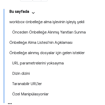
Bu sayfada
workbox-önbelleğe alma işlevinin işleyiş şekli
Önceden Önbelleğe Alınmış Yanıtları Sunma
Önbelleğe Alma Listesi'nin Açıklaması
Önbelleğe alınmış dosyalar için gelen istekler
URL parametrelerini yoksayma
Dizin dizini
Taranabilir URL'ler
Özel Manipülasyonlar