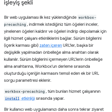
işleyiş şekli
Bir web uygulaması ilk kez yüklendiğinde
workbox-
precaching
, indirmek istediğiniz tüm öğeleri inceler,
yinelenen öğeleri kaldırır ve öğeleri indirip depolamak için
ilgili hizmet çalışanı etkinliklerini bağlar. Sürüm bilgilerini
(içerik karması gibi)
zaten içeren
URL'ler, başka bir
değişiklik yapılmadan önbelleğe alma anahtarı olarak
kullanılır. Sürüm bilgilerini içermeyen URL'lerin önbelleğe
alma anahtarına, Workbox'un derleme sırasında
oluşturduğu içeriğin karmasını temsil eden ek bir URL
sorgu parametresi eklenir.
workbox-precaching
, tüm bunları hizmet çalışanının
install
etkinliği
sırasında yapar.
Bir kullanıcı web uygulamanızı daha sonra tekrar ziyaret