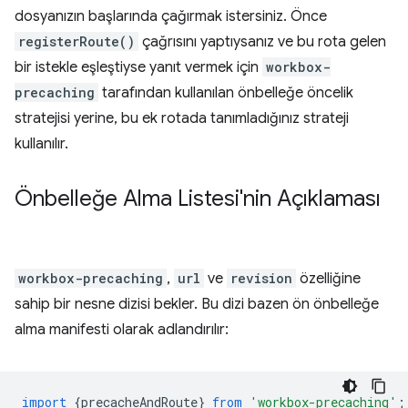
dosyanızın başlarında çağırmak istersiniz. Önce
registerRoute()
çağrısını yaptıysanız ve bu rota gelen
bir istekle eşleştiyse yanıt vermek için
workbox-
precaching
tarafından kullanılan önbelleğe öncelik
stratejisi yerine, bu ek rotada tanımladığınız strateji
kullanılır.
Önbelleğe Alma Listesi'nin Açıklaması
workbox-precaching
,
url
ve
revision
özelliğine
sahip bir nesne dizisi bekler. Bu dizi bazen ön önbelleğe
alma manifesti olarak adlandırılır:
import
{
precacheAndRoute
}
from
'workbox-precaching'
;