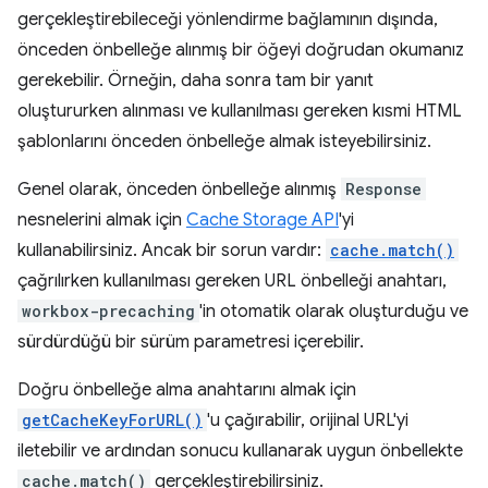
gerçekleştirebileceği yönlendirme bağlamının dışında,
önceden önbelleğe alınmış bir öğeyi doğrudan okumanız
gerekebilir. Örneğin, daha sonra tam bir yanıt
oluştururken alınması ve kullanılması gereken kısmi HTML
şablonlarını önceden önbelleğe almak isteyebilirsiniz.
Genel olarak, önceden önbelleğe alınmış
Response
nesnelerini almak için
Cache Storage API
'yi
kullanabilirsiniz. Ancak bir sorun vardır:
cache.match()
çağrılırken kullanılması gereken URL önbelleği anahtarı,
workbox-precaching
'in otomatik olarak oluşturduğu ve
sürdürdüğü bir sürüm parametresi içerebilir.
Doğru önbelleğe alma anahtarını almak için
getCacheKeyForURL()
'u çağırabilir, orijinal URL'yi
iletebilir ve ardından sonucu kullanarak uygun önbellekte
cache.match()
gerçekleştirebilirsiniz.