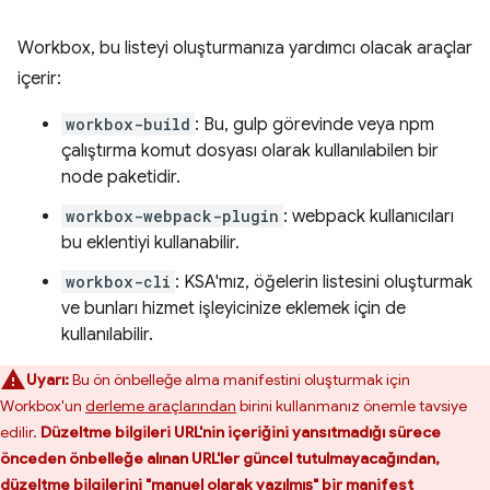
Workbox, bu listeyi oluşturmanıza yardımcı olacak araçlar
içerir:
workbox-build
: Bu, gulp görevinde veya npm
çalıştırma komut dosyası olarak kullanılabilen bir
node paketidir.
workbox-webpack-plugin
: webpack kullanıcıları
bu eklentiyi kullanabilir.
workbox-cli
: KSA'mız, öğelerin listesini oluşturmak
ve bunları hizmet işleyicinize eklemek için de
kullanılabilir.
Uyarı:
Bu ön önbelleğe alma manifestini oluşturmak için
Workbox'un
derleme araçlarından
birini kullanmanız önemle tavsiye
edilir.
Düzeltme bilgileri URL'nin içeriğini yansıtmadığı sürece
önceden önbelleğe alınan URL'ler güncel tutulmayacağından,
düzeltme bilgilerini "manuel olarak yazılmış" bir manifest