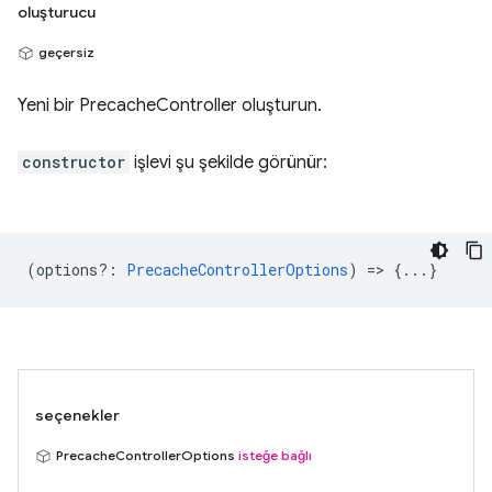
oluşturucu
geçersiz
Yeni bir PrecacheController oluşturun.
constructor
işlevi şu şekilde görünür:
(
options?
:
PrecacheControllerOptions
) => {...}
seçenekler
PrecacheControllerOptions
isteğe bağlı