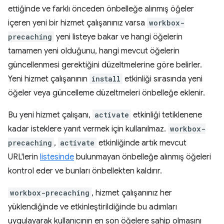
ettiğinde ve farklı önceden önbelleğe alınmış öğeler
içeren yeni bir hizmet çalışanınız varsa
workbox-
precaching
yeni listeye bakar ve hangi öğelerin
tamamen yeni olduğunu, hangi mevcut öğelerin
güncellenmesi gerektiğini düzeltmelerine göre belirler.
Yeni hizmet çalışanının
install
etkinliği sırasında yeni
öğeler veya güncelleme düzeltmeleri önbelleğe eklenir.
Bu yeni hizmet çalışanı,
activate
etkinliği tetiklenene
kadar isteklere yanıt vermek için kullanılmaz.
workbox-
precaching
,
activate
etkinliğinde artık mevcut
URL'lerin
listesinde
bulunmayan önbelleğe alınmış öğeleri
kontrol eder ve bunları önbellekten kaldırır.
workbox-precaching
, hizmet çalışanınız her
yüklendiğinde ve etkinleştirildiğinde bu adımları
uygulayarak kullanıcının en son öğelere sahip olmasını