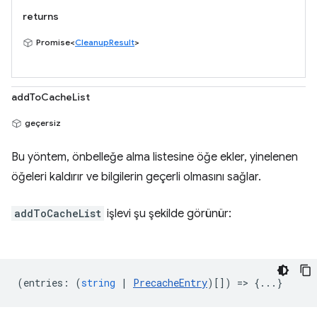
returns
Promise<
CleanupResult
>
addToCacheList
geçersiz
Bu yöntem, önbelleğe alma listesine öğe ekler, yinelenen
öğeleri kaldırır ve bilgilerin geçerli olmasını sağlar.
addToCacheList
işlevi şu şekilde görünür:
(
entries
:
(
string
|
PrecacheEntry
)[]) => {...}