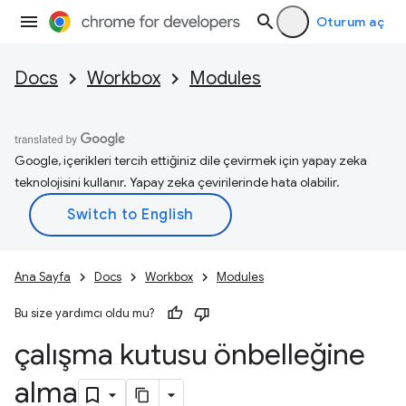
Oturum aç
Docs
Workbox
Modules
Google, içerikleri tercih ettiğiniz dile çevirmek için yapay zeka
teknolojisini kullanır. Yapay zeka çevirilerinde hata olabilir.
Ana Sayfa
Docs
Workbox
Modules
Bu size yardımcı oldu mu?
çalışma kutusu önbelleğine
alma