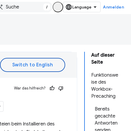
/
Anmelden
Auf dieser
Seite
Funktionswe
ise des
War das hilfreich?
Workbox-
Precaching
Bereits
gecachte
Antworten
eien beim Installieren des
senden