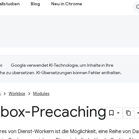
allstudien
Blog
Neu in Chrome
Google verwendet KI-Technologie, um Inhalte in Ihre
he zu übersetzen. KI-Übersetzungen können Fehler enthalten.
s
Workbox
Modules
box-Precaching
res von Dienst-Workern ist die Möglichkeit, eine Reihe von Dat