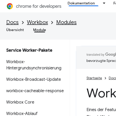
Dokumentation
F
Docs
Workbox
Modules
Übersicht
Module
Service Worker-Pakete
bevorzugte Sprac
Workbox-
Hintergrundsynchronisierung
Startseite
Doc
Workbox-Broadcast-Update
Work
workbox-cacheable-response
Workbox Core
Eines der Featu
Workbox-Ablauf