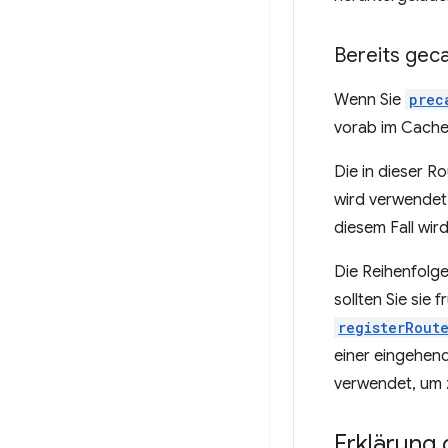
Bereits gec
Wenn Sie
prec
vorab im Cache
Die in dieser R
wird verwendet,
diesem Fall wi
Die Reihenfolge
sollten Sie sie 
registerRout
einer eingehend
verwendet, um 
Erklärung 