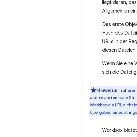
liegt daran, da
Allgemeinen ein
Das erste Objek
Hash des Datei
URLs in der Reg
diesen Dateien 
Wenn Sie eine 
sich die Datei 
Hinweis
:In frühere
und
auch Stri
revision
Workbox die URL nicht i
Übergeben eines Strings 
Workbox bietet 