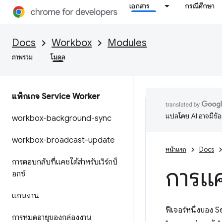
เอกสาร
กรณีศึกษา
Docs
Workbox
Modules
ภาพรวม
โมดูล
แพ็กเกจ Service Worker
แปลโดย AI อาจมีข้
workbox-background-sync
workbox-broadcast-update
หน้าแรก
Docs
การตอบกลับที่แคชได้สำหรับเวิร์กบ็
การแค
อกซ์
แกนงาน
ฟีเจอร์หนึ่งของ 
การหมดอายุของกล่องงาน