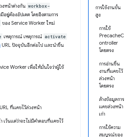
่วงหน้าต่างกัน
workbox-
การใช้งานขั้น
มีอยู่ต้องอัปเดต โดยอิงตามการ
สูง
ของ Service Worker ใหม่
การใช้
PrecacheC
e
เหตุการณ์ เหตุการณ์
activate
ontroller
ร
URL ปัจจุบันอีกต่อไป และนำชิ้น
โดยตรง
การอ่านชิ้น
ice Worker เพื่อให้มั่นใจว่าผู้ใช้
งานที่แคชไว้
ล่วงหน้า
โดยตรง
ล้างข้อมูลการ
แคชล่วงหน้า
 URL ที่แคชไว้ล่วงหน้า
เก่า
า เว้นแต่ว่าจะไม่มีคำตอบที่แคชไว้
การใช้ความ
สมบูรณ์ของ