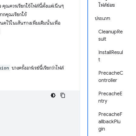
ไฟล์ย่อย
ุณควรเรียกใช้ไฟล์นี้ตั้งแต่เนิ่นๆ
ากคุณเรียกใช้
ประเภท
ดไว้ในเส้นทางเพิ่มเติมนั้นเพื่อ
CleanupRe
sult
InstallResul
t
sion
บางครั้งอาร์เรย์นี้เรียกว่าไฟล์
PrecacheC
ontroller
PrecacheE
ntry
PrecacheF
allbackPlu
gin