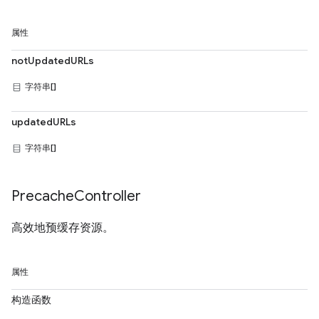
属性
notUpdatedURLs
字符串[]
updatedURLs
字符串[]
Precache
Controller
高效地预缓存资源。
属性
构造函数