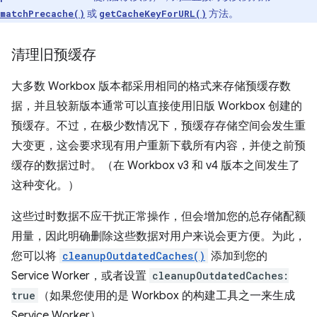
或
方法。
matchPrecache()
getCacheKeyForURL()
清理旧预缓存
大多数 Workbox 版本都采用相同的格式来存储预缓存数
据，并且较新版本通常可以直接使用旧版 Workbox 创建的
预缓存。不过，在极少数情况下，预缓存存储空间会发生重
大变更，这会要求现有用户重新下载所有内容，并使之前预
缓存的数据过时。（在 Workbox v3 和 v4 版本之间发生了
这种变化。）
这些过时数据不应干扰正常操作，但会增加您的总存储配额
用量，因此明确删除这些数据对用户来说会更方便。为此，
您可以将
cleanupOutdatedCaches()
添加到您的
Service Worker，或者设置
cleanupOutdatedCaches:
true
（如果您使用的是 Workbox 的构建工具之一来生成
Service Worker）。