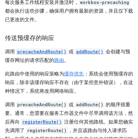
每次服务工作线程安装并激活时，
workbox-precaching
都会执行这些步骤，确保用户拥有最新的资源，并且仅下载
已更改的文件。
传送预缓存的响应
调用
precacheAndRoute()
或
addRoute()
会创建与预
缓存网址的请求匹配的
路由
。
此路由中使用的响应策略为
缓存优先
：系统会使用预缓存的
响应，除非该缓存响应不存在（由于某些意外错误），在这
种情况下，系统将改用网络响应。
调用
precacheAndRoute()
或
addRoute()
的顺序很重
要。通常，您需要在服务工作器文件中尽早调用该方法，然
后再向
registerRoute()
注册任何其他路线。如果您确实
先调用了
registerRoute()
，并且该路由与传入请求匹