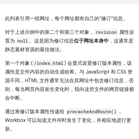
此列表引用一组网址，每个网址都有自己的“修订”信息。
对于上述示例中的第二个和第三个对象，
revision
属性设
置为
null
。这是因为修订信息
位于网址本身中
，这通常是
静态素材资源的最佳做法。
第一个对象 (
/index.html
) 会显式设置修订版本属性，该
属性是文件内容的自动生成哈希。与 JavaScript 和 CSS 资
源不同，HTML 文件通常无法在其网址中包含修订信息，否
则，每当网页内容发生变化时，指向这些文件的网页链接都
会中断。
通过将修订版本属性传递给
precacheAndRoute()
，
Workbox 可以知道文件何时发生了变化，并相应地进行更
新。