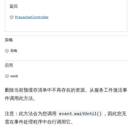
返回
PrecacheController
策略
策略
启用
void
删除当前预缓存清单中不再存在的资源。从服务工件激活事
件调用此方法。
注意：此方法会为您调用
event.waitUntil()
，因此您无
需在事件处理程序中自行调用它。