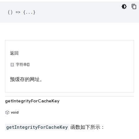
() => {...}
返回
字符串[]
预缓存的网址。
getIntegrityForCacheKey
void
getIntegrityForCacheKey
函数如下所示：