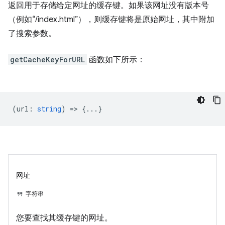
返回用于存储给定网址的缓存键。如果该网址没有版本号
（例如“/index.html”），则缓存键将是原始网址，其中附加
了搜索参数。
getCacheKeyForURL
函数如下所示：
(
url
:
string
) => {...}
网址
字符串
您要查找其缓存键的网址。