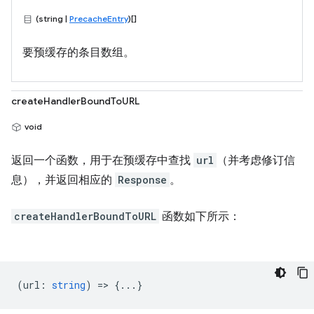
(string |
PrecacheEntry
)[]
要预缓存的条目数组。
createHandlerBoundToURL
void
返回一个函数，用于在预缓存中查找
url
（并考虑修订信
息），并返回相应的
Response
。
createHandlerBoundToURL
函数如下所示：
(
url
:
string
) => {...}