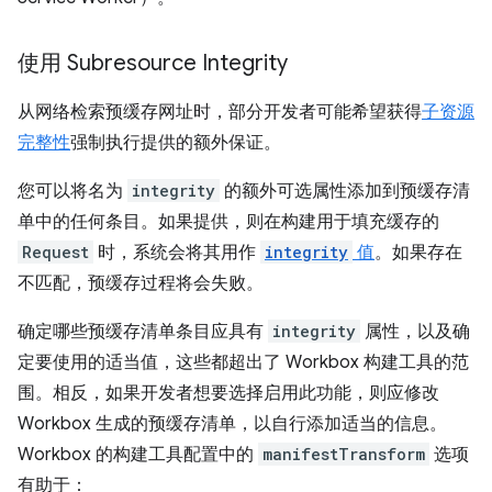
使用 Subresource Integrity
从网络检索预缓存网址时，部分开发者可能希望获得
子资源
完整性
强制执行提供的额外保证。
您可以将名为
integrity
的额外可选属性添加到预缓存清
单中的任何条目。如果提供，则在构建用于填充缓存的
Request
时，系统会将其用作
integrity
值
。如果存在
不匹配，预缓存过程将会失败。
确定哪些预缓存清单条目应具有
integrity
属性，以及确
定要使用的适当值，这些都超出了 Workbox 构建工具的范
围。相反，如果开发者想要选择启用此功能，则应修改
Workbox 生成的预缓存清单，以自行添加适当的信息。
Workbox 的构建工具配置中的
manifestTransform
选项
有助于：