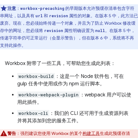
注意
：
的早期版本允许预缓存清单包含字符
workbox-precaching
串网址，以及具有
和
属性的对象。在版本 5 中，此方法已
url
revision
废弃。现在，您必须始终传递一个对象，并且为了防止 Workbox 修改缓
存中的网址，您必须将
属性明确设置为
。在版本 5 中，
revision
null
传递字符串仍可正常运行（会显示警告），但在版本 6 中，系统将不再
支持此操作。
Workbox 附带了一些工具，可帮助您生成此列表：
workbox-build
：这是一个 Node 软件包，可在
gulp 任务中使用或作为 npm 运行脚本。
workbox-webpack-plugin
：webpack 用户可以使
用此插件。
workbox-cli
：我们的 CLI 还可用于生成资源列表
并将其添加到您的服务工件。
警告
：强烈建议您使用 Workbox 的某个
构建工具
生成此预缓存清