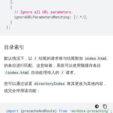
],
{
// Ignore all URL parameters.
ignoreURLParametersMatching
:
[
/.*/
],
}
);
目录索引
默认情况下，以
/
结尾的请求将与结尾附加
index.html
的条目进行匹配。这意味着，系统可以使用预缓存条目
/index.html
自动处理传入的
/
请求。
您可以通过设置
directoryIndex
将其更改为其他内容，
或完全停用该功能：
import
{
precacheAndRoute
}
from
'workbox-precaching'
;