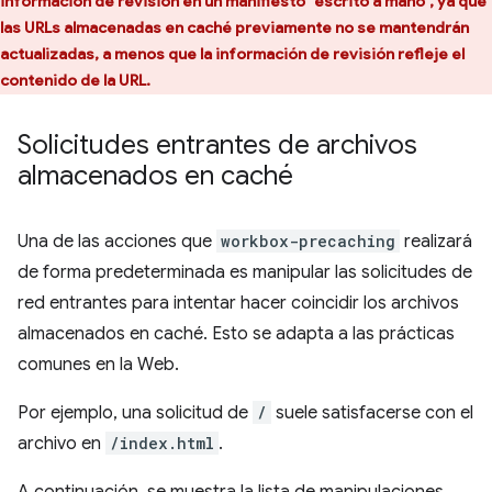
información de revisión en un manifiesto "escrito a mano", ya que
las URLs almacenadas en caché previamente no se mantendrán
actualizadas, a menos que la información de revisión refleje el
contenido de la URL.
Solicitudes entrantes de archivos
almacenados en caché
Una de las acciones que
workbox-precaching
realizará
de forma predeterminada es manipular las solicitudes de
red entrantes para intentar hacer coincidir los archivos
almacenados en caché. Esto se adapta a las prácticas
comunes en la Web.
Por ejemplo, una solicitud de
/
suele satisfacerse con el
archivo en
/index.html
.