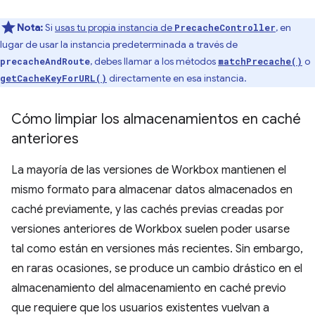
Nota:
Si
usas tu propia instancia de
, en
PrecacheController
lugar de usar la instancia predeterminada a través de
, debes llamar a los métodos
o
precacheAndRoute
matchPrecache()
directamente en esa instancia.
getCacheKeyForURL()
Cómo limpiar los almacenamientos en caché
anteriores
La mayoría de las versiones de Workbox mantienen el
mismo formato para almacenar datos almacenados en
caché previamente, y las cachés previas creadas por
versiones anteriores de Workbox suelen poder usarse
tal como están en versiones más recientes. Sin embargo,
en raras ocasiones, se produce un cambio drástico en el
almacenamiento del almacenamiento en caché previo
que requiere que los usuarios existentes vuelvan a