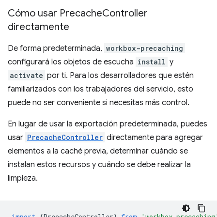
Cómo usar Precache
Controller
directamente
De forma predeterminada,
workbox-precaching
configurará los objetos de escucha
install
y
activate
por ti. Para los desarrolladores que estén
familiarizados con los trabajadores del servicio, esto
puede no ser conveniente si necesitas más control.
En lugar de usar la exportación predeterminada, puedes
usar
PrecacheController
directamente para agregar
elementos a la caché previa, determinar cuándo se
instalan estos recursos y cuándo se debe realizar la
limpieza.
import
{
PrecacheController
}
from
'workbox-precaching