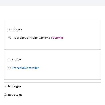
opciones
PrecacheControllerOptions
opcional
muestra
PrecacheController
estrategia
Estrategia