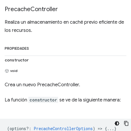
Precache
Controller
Realiza un almacenamiento en caché previo eficiente de
los recursos.
PROPIEDADES
constructor
void
Crea un nuevo PrecacheController.
La función
constructor
se ve de la siguiente manera:
(
options?
:
PrecacheControllerOptions
) => {...}