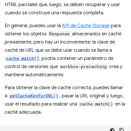
HTML parciales que, luego, se deben recuperar y usar
cuando se construye una respuesta completa.
En general, puedes usar la
API de Cache Storage
para
obtener los objetos
Response
almacenados en caché
previamente, pero hay un inconveniente: la clave de
caché de URL que se debe usar cuando se llama a
cache.match()
podría contener un parámetro de
control de versiones que
workbox-precaching
crea y
mantiene automáticamente.
Para obtener la clave de caché correcta, puedes llamar
a
getCacheKeyForURL()
, pasar la URL original y, luego,
usar el resultado para realizar una
cache.match()
en la
caché adecuada.