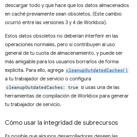
descargar todo y que hace que los datos almacenados
en caché previamente sean obsoletos. (Este cambio
ocurrió entre las versiones 3 y 4 de Workbox).
Estos datos obsoletos no deberían interferir en las
operaciones normales, pero sí contribuyen al uso
general de tu cuota de almacenamiento, y puede ser
más amigable para los usuarios borrarlos de forma
explícita. Para ello, agrega
cleanupOutdatedCaches()
a tu trabajador de servicio o configura
cleanupOutdatedCaches: true
si usas una de las
herramientas de compilación de Workbox para generar
tu trabajador de servicio.
Cómo usar la integridad de subrecursos
Es posible que algunos desarrolladores deseen las