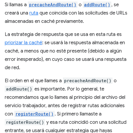
Si llamas a
precacheAndRoute()
o
addRoute()
, se
creará una
ruta
que coincida con las solicitudes de URLs
almacenadas en caché previamente.
La estrategia de respuesta que se usa en esta ruta es
priorizar la caché
: se usará la respuesta almacenada en
caché, a menos que no esté presente (debido a algún
error inesperado), en cuyo caso se usará una respuesta
de red.
El orden en el que llames a
precacheAndRoute()
o
addRoute()
es importante. Por lo general, te
recomendamos que lo llames al principio del archivo del
servicio trabajador, antes de registrar rutas adicionales
con
registerRoute()
. Si primero llamaste a
registerRoute()
y esa ruta coincidió con una solicitud
entrante, se usará cualquier estrategia que hayas