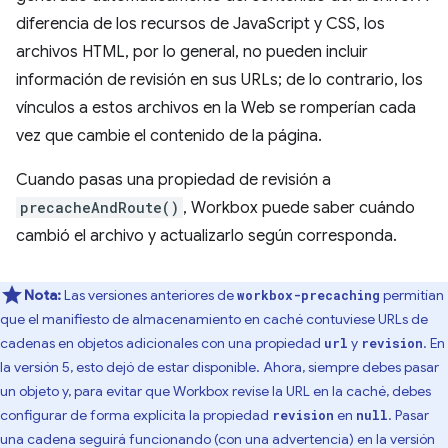
diferencia de los recursos de JavaScript y CSS, los
archivos HTML, por lo general, no pueden incluir
información de revisión en sus URLs; de lo contrario, los
vínculos a estos archivos en la Web se romperían cada
vez que cambie el contenido de la página.
Cuando pasas una propiedad de revisión a
precacheAndRoute()
, Workbox puede saber cuándo
cambió el archivo y actualizarlo según corresponda.
Nota:
Las versiones anteriores de
permitían
workbox-precaching
que el manifiesto de almacenamiento en caché contuviese URLs de
cadenas en objetos adicionales con una propiedad
y
. En
url
revision
la versión 5, esto dejó de estar disponible. Ahora, siempre debes pasar
un objeto y, para evitar que Workbox revise la URL en la caché, debes
configurar de forma explícita la propiedad
en
. Pasar
revision
null
una cadena seguirá funcionando (con una advertencia) en la versión