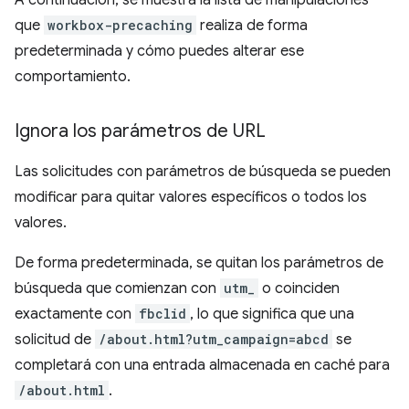
A continuación, se muestra la lista de manipulaciones
que
workbox-precaching
realiza de forma
predeterminada y cómo puedes alterar ese
comportamiento.
Ignora los parámetros de URL
Las solicitudes con parámetros de búsqueda se pueden
modificar para quitar valores específicos o todos los
valores.
De forma predeterminada, se quitan los parámetros de
búsqueda que comienzan con
utm_
o coinciden
exactamente con
fbclid
, lo que significa que una
solicitud de
/about.html?utm_campaign=abcd
se
completará con una entrada almacenada en caché para
/about.html
.