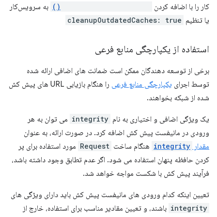
کار را با اضافه کردن
cleanupOutdatedCaches()
به سرویس‌کار
یا تنظیم
cleanupOutdatedCaches: true
استفاده از یکپارچگی منابع فرعی
برخی از توسعه دهندگان ممکن است ضمانت های اضافی ارائه شده
توسط اجرای
یکپارچگی منابع فرعی
را هنگام بازیابی URL های پیش کش
شده از شبکه بخواهند.
یک ویژگی اضافی و اختیاری به نام
integrity
می توان به هر
ورودی در مانیفست پیش کش اضافه کرد. در صورت ارائه، به عنوان
مقدار
integrity
هنگام ساخت
Request
مورد استفاده برای پر
کردن حافظه پنهان استفاده می شود. اگر عدم تطابق وجود داشته باشد،
فرآیند پیش کش با شکست مواجه خواهد شد.
تعیین اینکه کدام ورودی های مانیفست پیش کش باید دارای ویژگی های
integrity
باشند، و تعیین مقادیر مناسب برای استفاده، خارج از