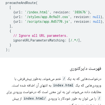
precacheAndRoute
(
[
{
url
:
'/index.html'
,
revision
:
'383676'
},
{
url
:
'/styles/app.0c9a31.css'
,
revision
:
null
},
{
url
:
'/scripts/app.0d5770.js'
,
revision
:
null
},
],
{
// Ignore all URL parameters.
ignoreURLParametersMatching
:
[
/.*/
],
}
);
فهرست دایرکتوری
درخواست‌هایی که به یک
/
ختم می‌شوند، به‌طور پیش‌فرض، با
ورودی‌هایی که یک
index.html
به انتهای آن اضافه شده است،
مطابقت داده می‌شوند. این به این معنی است که درخواست ورودی برای
/
را می توان به طور خودکار با ورودی
/index.html
از پیش