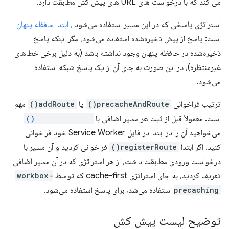
می کند که با درخواست های URL های پیش کش مطابقت دارد.
استراتژی پاسخی که در این مسیر استفاده می‌شود
، ابتدا حافظه پنهان
است: پاسخ از پیش ذخیره‌شده استفاده می‌شود، مگر اینکه پاسخ
ذخیره‌شده در حافظه پنهان وجود نداشته باشد (به دلیل برخی خطاهای
غیرمنتظره)، در این صورت به جای آن از یک پاسخ شبکه استفاده
می‌شود.
ترتیب فراخوانی
precacheAndRoute()
یا
addRoute()
مهم
است. معمولاً قبل از ثبت هر مسیر اضافی با
registerRoute()
می‌خواهید آن را در ابتدا در فایل Service Worker خود فراخوانی
کنید. اگر ابتدا
registerRoute()
فراخوانی کردید و آن مسیر با
درخواست ورودی مطابقت داشت، از هر استراتژی که در آن مسیر اضافی
تعریف کردید، به جای استراتژی cache-first که توسط
workbox-
precaching
استفاده می‌شد، برای پاسخ استفاده می‌شود.
توضیح لیست پیش کش