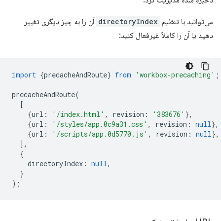
ذخیره شده مدیریت کرد.
می‌توانید با تنظیم
directoryIndex
آن را به چیز دیگری تغییر
دهید یا آن را کاملاً غیرفعال کنید:
import
{
precacheAndRoute
}
from
'workbox-precaching'
;
precacheAndRoute
(
[
{
url
:
'/index.html'
,
revision
:
'383676'
},
{
url
:
'/styles/app.0c9a31.css'
,
revision
:
null
},
{
url
:
'/scripts/app.0d5770.js'
,
revision
:
null
},
],
{
directoryIndex
:
null
,
}
);