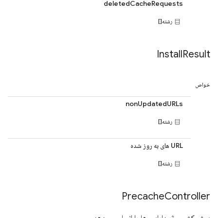
deletedCacheRequests
رشته[]
Install
Result
خواص
nonUpdatedURLs
رشته[]
URL های به روز شده
رشته[]
Precache
Controller