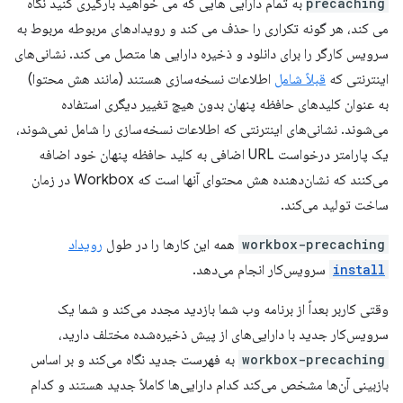
precaching
به تمام دارایی هایی که می خواهید بارگیری کنید نگاه
می کند، هر گونه تکراری را حذف می کند و رویدادهای مربوطه مربوط به
سرویس کارگر را برای دانلود و ذخیره دارایی ها متصل می کند. نشانی‌های
اینترنتی که
قبلاً شامل
اطلاعات نسخه‌سازی هستند (مانند هش محتوا)
به عنوان کلیدهای حافظه پنهان بدون هیچ تغییر دیگری استفاده
می‌شوند. نشانی‌های اینترنتی که اطلاعات نسخه‌سازی را شامل نمی‌شوند،
یک پارامتر درخواست URL اضافی به کلید حافظه پنهان خود اضافه
می‌کنند که نشان‌دهنده هش محتوای آنها است که Workbox در زمان
ساخت تولید می‌کند.
workbox-precaching
همه این کارها را در طول
رویداد
install
سرویس‌کار انجام می‌دهد.
وقتی کاربر بعداً از برنامه وب شما بازدید مجدد می‌کند و شما یک
سرویس‌کار جدید با دارایی‌های از پیش ذخیره‌شده مختلف دارید،
workbox-precaching
به فهرست جدید نگاه می‌کند و بر اساس
بازبینی آن‌ها مشخص می‌کند کدام دارایی‌ها کاملاً جدید هستند و کدام