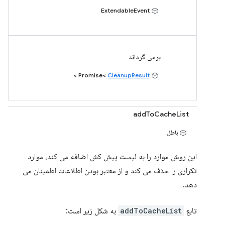
ExtendableEvent
برمی گرداند
>
CleanupResult
Promise<
addToCacheList
باطل
این روش موارد را به لیست پیش کش اضافه می کند، موارد
تکراری را حذف می کند و از معتبر بودن اطلاعات اطمینان می
دهد.
تابع
addToCacheList
به شکل زیر است: