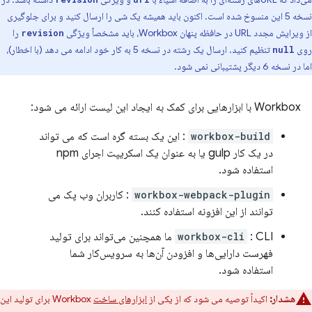
نسخه 5 این منسوخ شده است. اکنون باید همیشه یک شی را ارسال کنید و برای جلوگیری
از ویرایش مجدد URL در حافظه پنهان Workbox، باید مشخصاً ویژگی
را
revision
روی
تنظیم کنید. ارسال یک رشته در نسخه 5 به کار خود ادامه می دهد (با اخطار)،
null
اما در نسخه 6 دیگر پشتیبانی نمی شود.
Workbox با ابزارهایی برای کمک به ایجاد این لیست ارائه می شود:
workbox-build
: این یک بسته گره است که می تواند
در یک کار gulp یا به عنوان یک اسکریپت اجرای npm
استفاده شود.
workbox-webpack-plugin
: کاربران وب پک می
توانند از این افزونه استفاده کنند.
workbox-cli
: CLI ما همچنین می‌تواند برای تولید
فهرست دارایی‌ها و افزودن آن‌ها به سرویس‌کار شما
استفاده شود.
هشدار:
اکیداً توصیه می شود که از یکی از
ابزارهای ساخت
Workbox برای تولید این