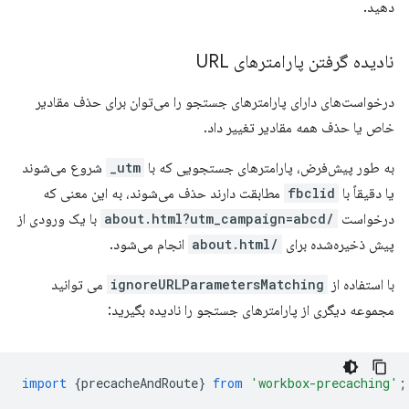
دهید.
نادیده گرفتن پارامترهای URL
درخواست‌های دارای پارامترهای جستجو را می‌توان برای حذف مقادیر
خاص یا حذف همه مقادیر تغییر داد.
به طور پیش‌فرض، پارامترهای جستجویی که با
utm_
شروع می‌شوند
یا دقیقاً با
fbclid
مطابقت دارند حذف می‌شوند، به این معنی که
درخواست
/about.html?utm_campaign=abcd
با یک ورودی از
پیش ذخیره‌شده برای
/about.html
انجام می‌شود.
با استفاده از
ignoreURLParametersMatching
می توانید
مجموعه دیگری از پارامترهای جستجو را نادیده بگیرید:
import
{
precacheAndRoute
}
from
'workbox-precaching'
;