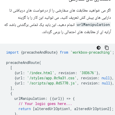
اگر می خواهید مطابقت های سفارشی را از درخواست های دریافتی تا
دارایی های پیش کش تعریف کنید، می توانید این کار را با گزینه
urlManipulation
انجام دهید. این باید یک تماس برگشتی باشد که
آرایه ای از مطابقت های احتمالی را برمی گرداند.
import
{
precacheAndRoute
}
from
'workbox-precaching'
;
precacheAndRoute
(
[
{
url
:
'/index.html'
,
revision
:
'383676'
},
{
url
:
'/styles/app.0c9a31.css'
,
revision
:
null
},
{
url
:
'/scripts/app.0d5770.js'
,
revision
:
null
},
],
{
urlManipulation
:
({
url
})
=
>
{
// Your logic goes here...
return
[
alteredUrlOption1
,
alteredUrlOption2
];
},