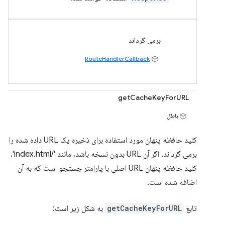
برمی گرداند
RouteHandlerCallback
getCacheKeyForURL
باطل
کلید حافظه پنهان مورد استفاده برای ذخیره یک URL داده شده را
برمی گرداند. اگر آن URL بدون نسخه باشد، مانند '/index.html'،
کلید حافظه پنهان URL اصلی با پارامتر جستجو است که به آن
اضافه شده است.
تابع
getCacheKeyForURL
به شکل زیر است: