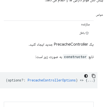
پیش کش موثر دارایی ها را انجام می دهد.
خواص
سازنده
باطل
یک PrecacheController جدید ایجاد کنید.
تابع
constructor
به صورت زیر است:
(
options?
:
PrecacheControllerOptions
) => {...}