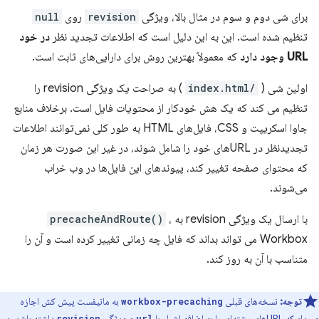
برای شی دوم و سوم در مثال بالا، ویژگی
revision
روی
null
تنظیم شده است. این به این دلیل است که اطلاعات تجدید نظر
در خود
URL وجود دارد
که معمولاً بهترین روش برای دارایی‌های ثابت است.
اولین شی (
/index.html
) به صراحت یک ویژگی revision را
تنظیم می کند که یک هش خودکار از محتویات فایل است. برخلاف منابع
جاوا اسکریپت و CSS، فایل‌های HTML به طور کلی نمی‌توانند اطلاعات
تجدیدنظر در URL‌های خود را شامل شوند، در غیر این صورت هر زمان
که محتوای صفحه تغییر کند، پیوندهای این فایل‌ها در وب خراب
می‌شوند.
با ارسال یک ویژگی revision به
،
precacheAndRoute()
Workbox می تواند بداند که فایل چه زمانی تغییر کرده است و آن را
متناسب با آن به روز کند.
توجه:
نسخه‌های قبلی
به مانیفست پیش کش اجازه
workbox-precaching
می‌داد که URLهای رشته‌ای را به اضافه اشیاء با
و ویژگی
داشته باشد. در
revision
url