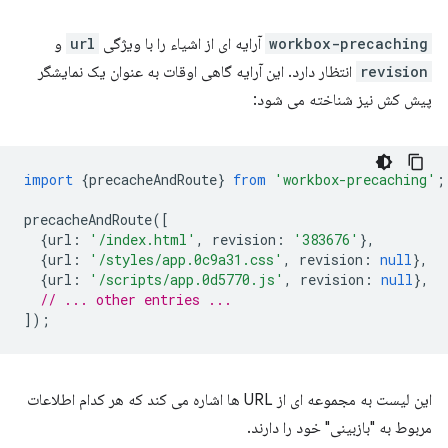
workbox-precaching
آرایه ای از اشیاء را با ویژگی
url
و
revision
انتظار دارد. این آرایه گاهی اوقات به عنوان یک نمایشگر
پیش کش نیز شناخته می شود:
import
{
precacheAndRoute
}
from
'workbox-precaching'
;
precacheAndRoute
([
{
url
:
'/index.html'
,
revision
:
'383676'
},
{
url
:
'/styles/app.0c9a31.css'
,
revision
:
null
},
{
url
:
'/scripts/app.0d5770.js'
,
revision
:
null
},
// ... other entries ...
]);
این لیست به مجموعه ای از URL ها اشاره می کند که هر کدام اطلاعات
مربوط به "بازبینی" خود را دارند.