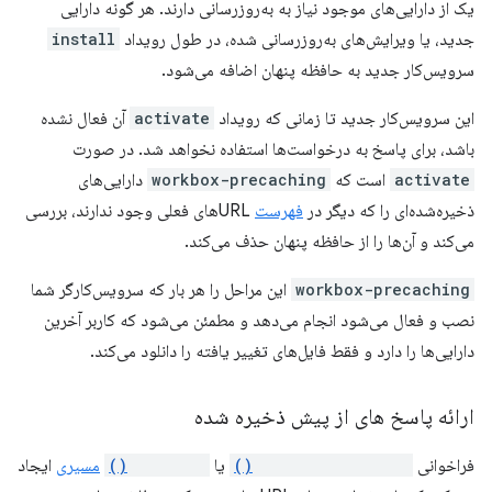
یک از دارایی‌های موجود نیاز به به‌روزرسانی دارند. هر گونه دارایی
جدید، یا ویرایش‌های به‌روزرسانی شده، در طول رویداد
install
سرویس‌کار جدید به حافظه پنهان اضافه می‌شود.
این سرویس‌کار جدید تا زمانی که رویداد
activate
آن فعال نشده
باشد، برای پاسخ به درخواست‌ها استفاده نخواهد شد. در صورت
activate
است که
workbox-precaching
دارایی‌های
ذخیره‌شده‌ای را که دیگر در
فهرست
URLهای فعلی وجود ندارند، بررسی
می‌کند و آن‌ها را از حافظه پنهان حذف می‌کند.
workbox-precaching
این مراحل را هر بار که سرویس‌کارگر شما
نصب و فعال می‌شود انجام می‌دهد و مطمئن می‌شود که کاربر آخرین
دارایی‌ها را دارد و فقط فایل‌های تغییر یافته را دانلود می‌کند.
ارائه پاسخ های از پیش ذخیره شده
فراخوانی
precacheAndRoute()
یا
addRoute()
مسیری
ایجاد