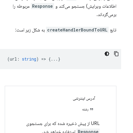
اطلاعات ویرایش) جستجو می‌کند و
Response
مربوطه را
برمی‌گرداند.
تابع
createHandlerBoundToURL
به شکل زیر است:
(
url
:
string
) => {...}
آدرس اینترنتی
رشته
URL از پیش ذخیره شده که برای جستجوی
Response
استفاده خواهد شد.