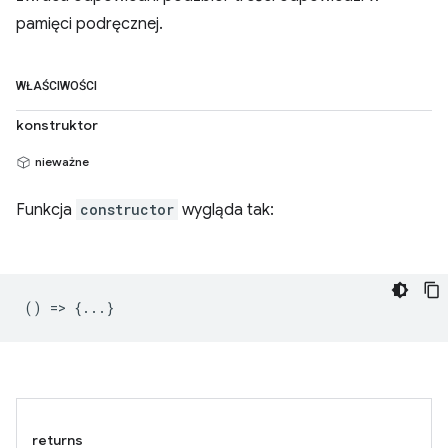
pamięci podręcznej.
WŁAŚCIWOŚCI
konstruktor
nieważne
Funkcja
constructor
wygląda tak:
() => {...}
returns