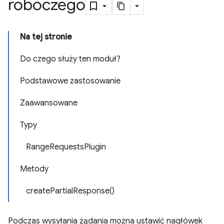
roboczego
Na tej stronie
Do czego służy ten moduł?
Podstawowe zastosowanie
Zaawansowane
Typy
RangeRequestsPlugin
Metody
createPartialResponse()
Podczas wysyłania żądania można ustawić nagłówek