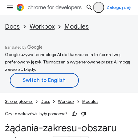
Zaloguj się
Docs
Workbox
Modules
Google używa technologii AI do tłumaczenia treści na Twój
preferowany język. Tłumaczenia wygenerowane przez AI mogą
zawierać błędy.
Strona główna
Docs
Workbox
Modules
Czy te wskazówki były pomocne?
żądania-zakresu-obszaru