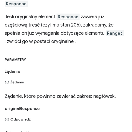
Response
.
Jeśli oryginalny element
Response
zawiera już
częściową treść (czyli ma stan 206), zakładamy, że
spełnia on już wymagania dotyczące elementu
Range:
i zwróci go w postaci oryginalnej.
PARAMETRY
żądanie
Żądanie
Żądanie, które powinno zawierać zakres: nagłówek.
originalResponse
Odpowiedź