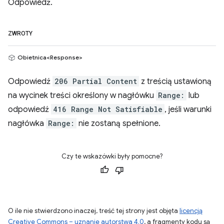
Odpowiedź.
ZWROTY
Obietnica<Response>
Odpowiedź
206 Partial Content
z treścią ustawioną
na wycinek treści określony w nagłówku
Range:
lub
odpowiedź
416 Range Not Satisfiable
, jeśli warunki
nagłówka
Range:
nie zostaną spełnione.
Czy te wskazówki były pomocne?
O ile nie stwierdzono inaczej, treść tej strony jest objęta
licencją
Creative Commons – uznanie autorstwa 4.0
, a fragmenty kodu są