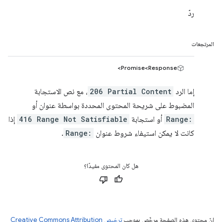
ردّ
المرتجعات
Promise<Response>
إما الرد
206 Partial Content
، مع نص الاستجابة
المضبوط على شريحة المحتوى المحددة بواسطة عنوان أو
Range:
أو استجابة
416 Range Not Satisfiable
إذا
كانت لا يمكن استيفاء شروط عنوان
Range:
.
هل كان المحتوى مفيدًا؟
إنّ محتوى هذه الصفحة مرخّص بموجب
ترخيص Creative Commons Attribution