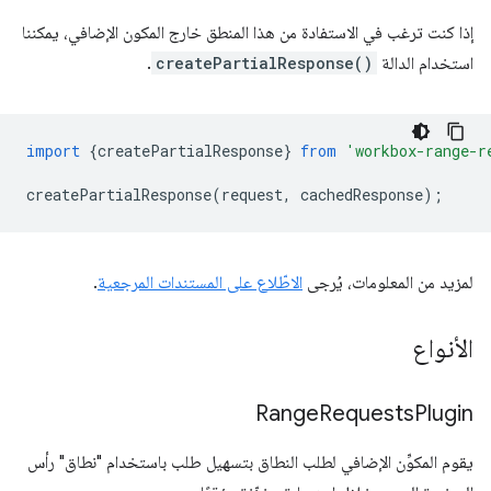
إذا كنت ترغب في الاستفادة من هذا المنطق خارج المكون الإضافي، يمكننا
استخدام الدالة
createPartialResponse()
.
import
{
createPartialResponse
}
from
'workbox-range-r
createPartialResponse
(
request
,
cachedResponse
);
لمزيد من المعلومات، يُرجى
الاطّلاع على المستندات المرجعية
.
الأنواع
Range
Requests
Plugin
يقوم المكوِّن الإضافي لطلب النطاق بتسهيل طلب باستخدام "نطاق" رأس