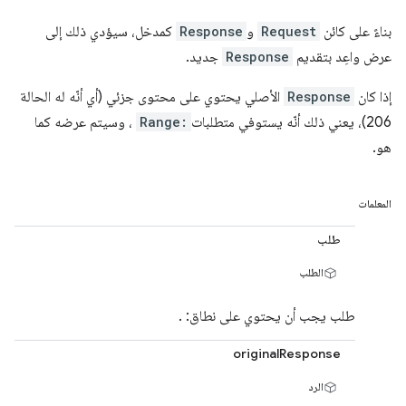
بناءً على كائن
Request
و
Response
كمدخل، سيؤدي ذلك إلى
عرض واعِد بتقديم
Response
جديد.
إذا كان
Response
الأصلي يحتوي على محتوى جزئي (أي أنّه له الحالة
206)، يعني ذلك أنّه يستوفي متطلبات
Range:
، وسيتم عرضه كما
هو.
المعلمات
طلب
الطلب
طلب يجب أن يحتوي على نطاق: .
originalResponse
الرد