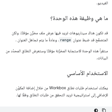
الفيديو.
ما هي وظيفة هذه الوحدة؟
قد تكون هناك سيناريوهات تريد فيها عرض ملف مخزَّن مؤقتًا. ولكن
المتصفّح قد ضبط عنوان
range
. وعادةً ما يتم تجاهل العنوان .
ستقرأ هذه الوحدة الاستجابة المخزّنة مؤقتًا وستعرض النطاق المحدّد من
البيانات.
الاستخدام الأساسي
يمكنك استخدام طلبات نطاق Workbox من خلال إضافة المكوّن
الإضافي إلى استراتيجية تريد التحقق من طلبات النطاق وفقًا لها.