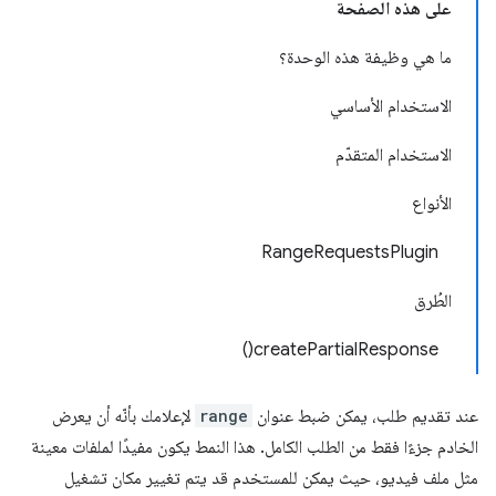
على هذه الصفحة
ما هي وظيفة هذه الوحدة؟
الاستخدام الأساسي
الاستخدام المتقدّم
الأنواع
RangeRequestsPlugin
الطُرق
createPartialResponse()
عند تقديم طلب، يمكن ضبط عنوان
range
لإعلامك بأنّه أن يعرض
الخادم جزءًا فقط من الطلب الكامل. هذا النمط يكون مفيدًا لملفات معينة
مثل ملف فيديو، حيث يمكن للمستخدم قد يتم تغيير مكان تشغيل