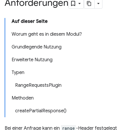
Anforderungen
Auf dieser Seite
Worum geht es in diesem Modul?
Grundlegende Nutzung
Erweiterte Nutzung
Typen
RangeRequestsPlugin
Methoden
createPartialResponse()
Bei einer Anfrage kann ein
range
-Header festgelegt