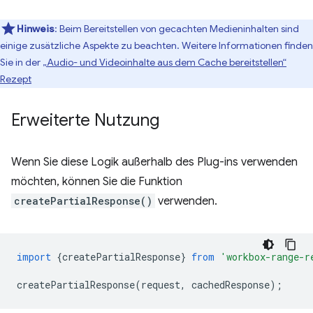
Hinweis
: Beim Bereitstellen von gecachten Medieninhalten sind
einige zusätzliche Aspekte zu beachten. Weitere Informationen finden
Sie in der
„Audio- und Videoinhalte aus dem Cache bereitstellen“
Rezept
Erweiterte Nutzung
Wenn Sie diese Logik außerhalb des Plug-ins verwenden
möchten, können Sie die Funktion
createPartialResponse()
verwenden.
import
{
createPartialResponse
}
from
'workbox-range-r
createPartialResponse
(
request
,
cachedResponse
);