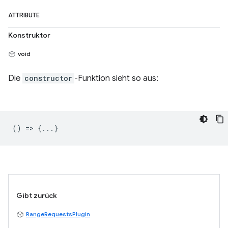
ATTRIBUTE
Konstruktor
void
Die
constructor
-Funktion sieht so aus:
() => {...}
Gibt zurück
RangeRequestsPlugin