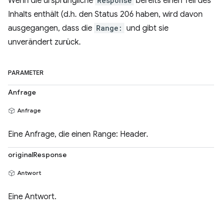
Wenn die ursprüngliche
Response
bereits einen Teil des
Inhalts enthält (d.h. den Status 206 haben, wird davon
ausgegangen, dass die
Range:
und gibt sie
unverändert zurück.
PARAMETER
Anfrage
Anfrage
Eine Anfrage, die einen Range: Header.
originalResponse
Antwort
Eine Antwort.