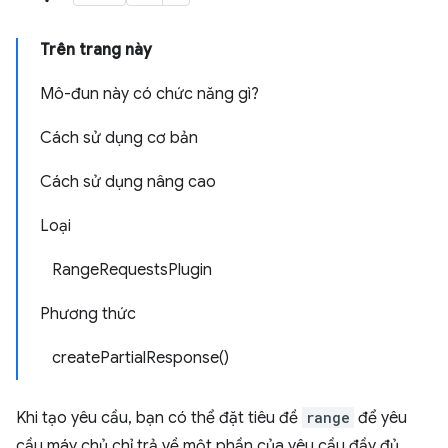
Trên trang này
Mô-đun này có chức năng gì?
Cách sử dụng cơ bản
Cách sử dụng nâng cao
Loại
RangeRequestsPlugin
Phương thức
createPartialResponse()
Khi tạo yêu cầu, bạn có thể đặt tiêu đề
range
để yêu
cầu máy chủ chỉ trả về một phần của yêu cầu đầy đủ.