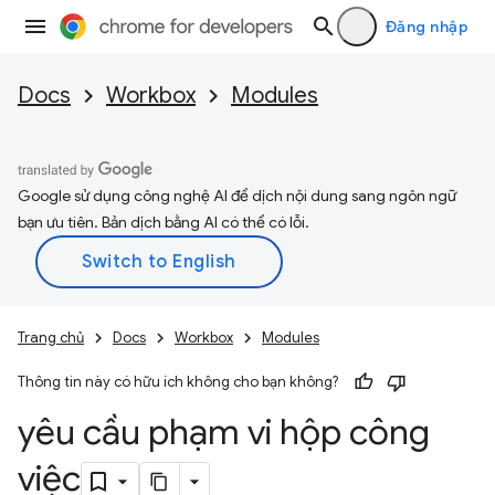
Đăng nhập
Docs
Workbox
Modules
Google sử dụng công nghệ AI để dịch nội dung sang ngôn ngữ
bạn ưu tiên. Bản dịch bằng AI có thể có lỗi.
Trang chủ
Docs
Workbox
Modules
Thông tin này có hữu ích không cho bạn không?
yêu cầu phạm vi hộp công
việc