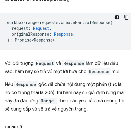
workbox
-
range
-
requests
.
createPartialResponse
(
request
:
Request
,
originalResponse
:
Response
,
)
:
Promise<Response>
Với đối tượng
Request
và
Response
làm dữ liệu đầu
vào, hàm này sẽ trả về một lời hứa cho
Response
mới.
Nếu
Response
gốc đã chứa nội dung một phần (tức là
nó có trạng thái là 206), thì hàm này sẽ giả định rằng mã
này đã đáp ứng
Range:
theo các yêu cầu mà chúng tôi
sẽ cung cấp và sẽ trả về nguyên trạng.
THÔNG SỐ