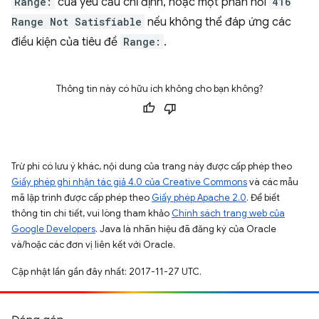
Range:
của yêu cầu chỉ định, hoặc một phản hồi
416
Range Not Satisfiable
nếu không thể đáp ứng các
điều kiện của tiêu đề
Range:
.
Thông tin này có hữu ích không cho bạn không?
Trừ phi có lưu ý khác, nội dung của trang này được cấp phép theo
Giấy phép ghi nhận tác giả 4.0 của Creative Commons
và các mẫu
mã lập trình được cấp phép theo
Giấy phép Apache 2.0
. Để biết
thông tin chi tiết, vui lòng tham khảo
Chính sách trang web của
Google Developers
. Java là nhãn hiệu đã đăng ký của Oracle
và/hoặc các đơn vị liên kết với Oracle.
Cập nhật lần gần đây nhất: 2017-11-27 UTC.