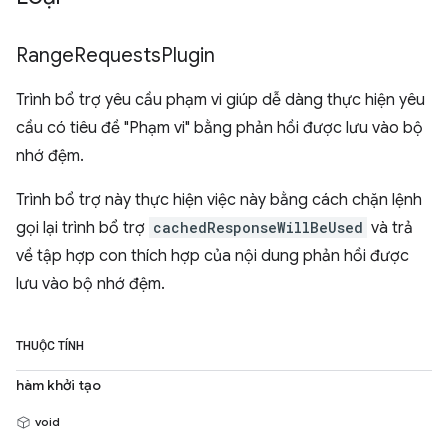
Range
Requests
Plugin
Trình bổ trợ yêu cầu phạm vi giúp dễ dàng thực hiện yêu
cầu có tiêu đề "Phạm vi" bằng phản hồi được lưu vào bộ
nhớ đệm.
Trình bổ trợ này thực hiện việc này bằng cách chặn lệnh
gọi lại trình bổ trợ
cachedResponseWillBeUsed
và trả
về tập hợp con thích hợp của nội dung phản hồi được
lưu vào bộ nhớ đệm.
THUỘC TÍNH
hàm khởi tạo
void