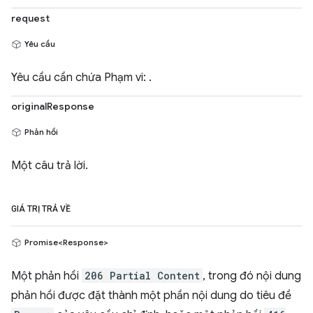
request
Yêu cầu
Yêu cầu cần chứa Phạm vi: .
originalResponse
Phản hồi
Một câu trả lời.
GIÁ TRỊ TRẢ VỀ
Promise<Response>
Một phản hồi
206 Partial Content
, trong đó nội dung
phản hồi được đặt thành một phần nội dung do tiêu đề