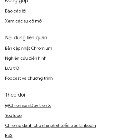
Đóng góp
Báo cáo lỗi
Xem các sự cố mở
Nội dung liên quan
Bản cập nhật Chromium
Nghiên cứu điển hình
Lưu trữ
Podcast và chương trình
Theo dõi
@ChromiumDev trên X
YouTube
Chrome dành cho nhà phát triển trên LinkedIn
RSS