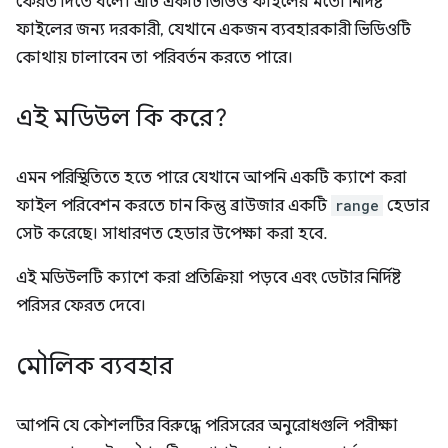
ফেরত দিতে বলে। এটি একটি ভিডিও ফাইলের মতো নির্দিষ্ট
ফাইলের জন্য দরকারী, যেখানে একজন ব্যবহারকারী ভিডিওটি
কোথায় চালাবেন তা পরিবর্তন করতে পারে।
এই মডিউল কি করে?
এমন পরিস্থিতিতে হতে পারে যেখানে আপনি একটি ক্যাশে করা
ফাইল পরিবেশন করতে চান কিন্তু ব্রাউজার একটি
range
হেডার
সেট করেছে। সাধারণত হেডার উপেক্ষা করা হবে.
এই মডিউলটি ক্যাশে করা প্রতিক্রিয়া পড়বে এবং ডেটার নির্দিষ্ট
পরিসর ফেরত দেবে।
মৌলিক ব্যবহার
আপনি যে কৌশলটির বিরুদ্ধে পরিসরের অনুরোধগুলি পরীক্ষা