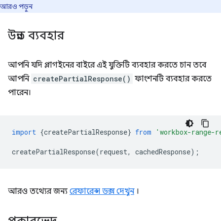
আরও পড়ুন
উন্নত ব্যবহার
আপনি যদি প্লাগইনের বাইরে এই যুক্তিটি ব্যবহার করতে চান তবে
আপনি
createPartialResponse()
ফাংশনটি ব্যবহার করতে
পারেন।
import
{
createPartialResponse
}
from
'workbox-range-r
createPartialResponse
(
request
,
cachedResponse
);
আরও তথ্যের জন্য
রেফারেন্স ডক্স দেখুন
।