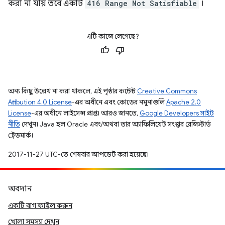
করা না যায় তবে একটি
416 Range Not Satisfiable
।
এটি কাজে লেগেছে?
অন্য কিছু উল্লেখ না করা থাকলে, এই পৃষ্ঠার কন্টেন্ট
Creative Commons
Attribution 4.0 License
-এর অধীনে এবং কোডের নমুনাগুলি
Apache 2.0
License
-এর অধীনে লাইসেন্স প্রাপ্ত। আরও জানতে,
Google Developers সাইট
নীতি
দেখুন। Java হল Oracle এবং/অথবা তার অ্যাফিলিয়েট সংস্থার রেজিস্টার্ড
ট্রেডমার্ক।
2017-11-27 UTC-তে শেষবার আপডেট করা হয়েছে।
অবদান
একটি বাগ ফাইল করুন
খোলা সমস্যা দেখুন