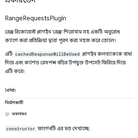
প্রকারভেদ
Range
Requests
Plugin
রেঞ্জ রিকোয়েস্ট প্লাগইন 'রেঞ্জ' শিরোনাম সহ একটি অনুরোধ
ক্যাশে করা প্রতিক্রিয়া দ্বারা পূরণ করা সহজ করে তোলে।
এটি
cachedResponseWillBeUsed
প্লাগইন কলব্যাককে বাধা
দিয়ে এবং ক্যাশড রেসপন্স বডির উপযুক্ত উপসেট ফিরিয়ে দিয়ে
এটি করে।
বৈশিষ্ট্য
নির্মাণকারী
অকার্যকর
constructor
ফাংশনটি এর মত দেখাচ্ছে: