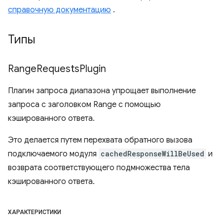
справочную документацию
.
Типы
Range
Requests
Plugin
Плагин запроса диапазона упрощает выполнение
запроса с заголовком Range с помощью
кэшированного ответа.
Это делается путем перехвата обратного вызова
подключаемого модуля
cachedResponseWillBeUsed
и
возврата соответствующего подмножества тела
кэшированного ответа.
ХАРАКТЕРИСТИКИ