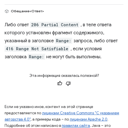
Обещание<Ответ>
Либо ответ
206 Partial Content
, в теле ответа
которого установлен фрагмент содержимого,
указанный в заголовке
Range:
запроса, либо ответ
416 Range Not Satisfiable
, если условия
заголовка
Range:
не могут быть выполнены.
Эта информация оказалась полезной?
Если не указано иное, контент на этой странице
предоставляется по
лицензии Creative Commons "С указанием
авторства 4.0"
, а примеры кода – по
лицензии Apache 2.0
.
Подробнее об этом написано в
правилах сайта
. Java – это