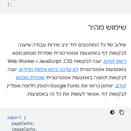
);
שימוש מהיר
שילוב של כל המתכונים יחד יניב שירות עבודה שיענה
לבקשות דף באמצעות אסטרטגיית שמירת מטמון מסוג
רשת קודם
, יענה לבקשות CSS,‏ JavaScript ו-Web Worker
באמצעות אסטרטגיית
לא עדכני בזמן אימות מחדש
, יענה
לבקשות תמונה באמצעות אסטרטגיית
שמירת מטמון
קודם
, יאחסן כראוי את Google Fonts ויספק חלופה אופליין
לבקשות דף. אפשר לעשות את כל זה באמצעות:
import
{
pageCache
,
imageCache
,