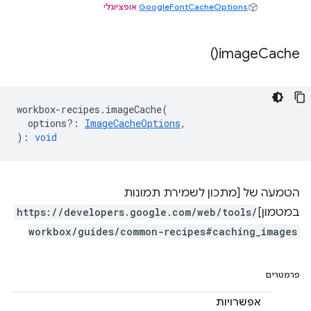
GoogleFontCacheOptions
אופציונלי
)
image
Cache(
workbox
-
recipes
.
imageCache
(
options?
:
ImageCacheOptions
,
)
:
void
הטמעה של [מתכון לשמירת תמונות
במטמון]
https://developers.google.com/web/tools/
workbox/guides/common-recipes#caching_images
פרמטרים
אפשרויות