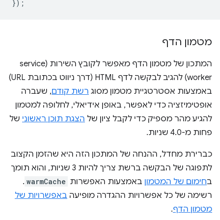
});
מטמון הדף
המתכון של מטמון הדף מאפשר לקובץ השירות (service
worker) להגיב לבקשה לדף HTML (דרך ניווט בכתובת URL)
באמצעות אסטרטגיית מטמון מסוג
רשת קודם
, שעברה
אופטימיזציה כדי לאפשר, באופן אידיאלי, לחלופה למטמון
להגיע מהר מספיק כדי לקבל ציון של
הצגת תוכן ראשוני
של
פחות מ-4.0 שניות.
כברירת מחדל, ההנחה של המתכון הזה היא שהזמן הקצוב
לתפוגה של הבקשה ברשת צריך להיות 3 שניות, והוא תומך
ב
חימום של המטמון
באמצעות האפשרות
warmCache
.
רשימה של כל אפשרויות ההגדרה מופיעה
באפשרויות של
מטמון הדף
.