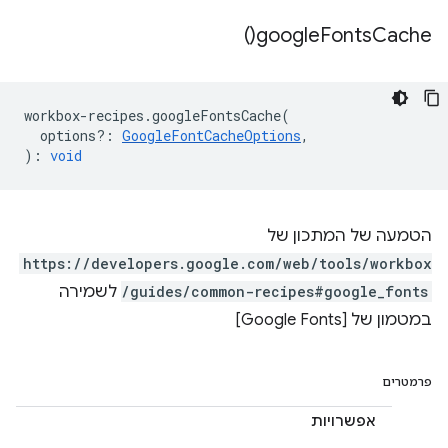
)
google
Fonts
Cache(
workbox
-
recipes
.
googleFontsCache
(
options?
:
GoogleFontCacheOptions
,
)
:
void
הטמעה של המתכון של
https://developers.google.com/web/tools/workbox
/guides/common-recipes#google_fonts
לשמירה
במטמון של [Google Fonts]
פרמטרים
אפשרויות