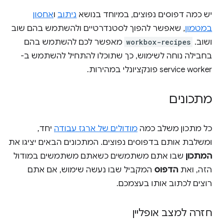
יש כמה דפוסים נפוצים, במיוחד בנושא
ניתוב
ו
אחסון
במטמון
, שאפשר להפוך לסטנדרטיים ולהשתמש בהם שוב
ושוב.
workbox-recipes
מאפשר לכם להשתמש בהם
בחבילה נוחה לשימוש, כך שתוכלו להתחיל להשתמש ב-
service worker פונקציונלי במהירות.
מתכונים
כל מתכון משלב כמה
מודולים של ארגז עבודה
יחד,
ומשלבת אותם בדפוסים נפוצים. המתכונים הבאים יציגו את
המתכון
שבו אתם משתמשים כשאתם משתמשים במודול
הזה, ואת
הדפוס
המקביל שבו נעשה שימוש, אם אתם
רוצים לכתוב אותו בעצמכם.
חזרה למצב אופליין