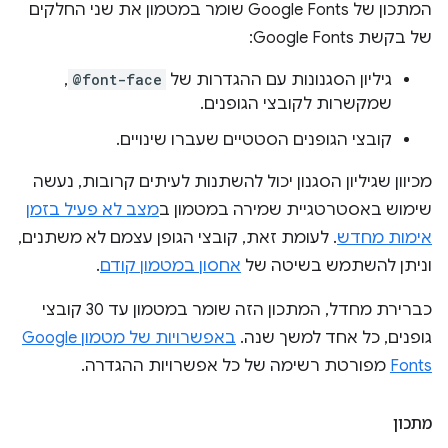
המתכון של Google Fonts שומר במטמון את שני החלקים
של בקשת Google Fonts:
גיליון הסגנונות עם ההגדרות של
@font-face
,
שמקשרות לקובצי הגופנים.
קובצי הגופנים הסטטיים שעברו שינויים.
מכיוון שגיליון הסגנון יכול להשתנות לעיתים קרובות, נעשה
שימוש באסטרטגיית שמירה במטמון ב
מצב לא פעיל בזמן
אימות מחדש
. לעומת זאת, קובצי הגופן עצמם לא משתנים,
וניתן להשתמש בשיטה של
אחסון במטמון קודם
.
כברירת מחדל, המתכון הזה שומר במטמון עד 30 קובצי
גופנים, כל אחד למשך שנה.
באפשרויות של מטמון Google
Fonts
מפורטת רשימה של כל אפשרויות ההגדרה.
מתכון