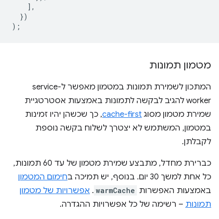
],
})
);
מטמון תמונות
המתכון לשמירת תמונות במטמון מאפשר ל-service
worker להגיב לבקשה לתמונות באמצעות אסטרטגיית
שמירת מטמון מסוג
cache-first
, כך שכשהן יהיו זמינות
במטמון, המשתמש לא יצטרך לשלוח בקשה נוספת
לקבלתן.
כברירת מחדל, מתבצע שמירת מטמון של עד 60 תמונות,
כל אחת למשך 30 יום. בנוסף, יש תמיכה ב
חימום המטמון
באמצעות האפשרות
warmCache
.
אפשרויות של מטמון
תמונות
– רשימה של כל אפשרויות ההגדרה.