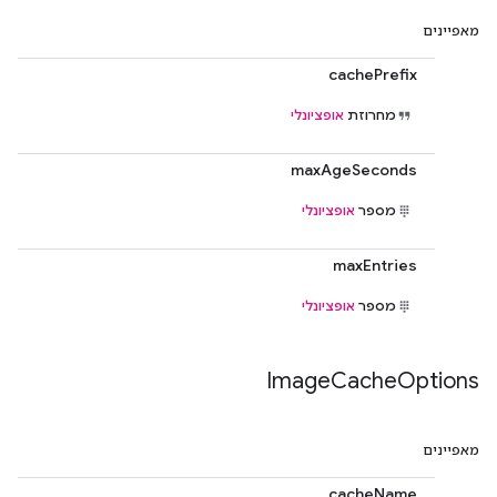
מאפיינים
cachePrefix
מחרוזת
אופציונלי
maxAgeSeconds
מספר
אופציונלי
maxEntries
מספר
אופציונלי
Image
Cache
Options
מאפיינים
cacheName