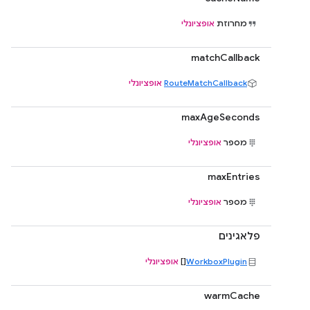
מחרוזת
אופציונלי
matchCallback
RouteMatchCallback
אופציונלי
maxAgeSeconds
מספר
אופציונלי
maxEntries
מספר
אופציונלי
פלאגינים
WorkboxPlugin
[]
אופציונלי
warmCache