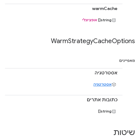
warmCache
string[]
אופציונלי
Warm
Strategy
Cache
Options
מאפיינים
אסטרטגיה
אסטרטגיה
כתובות אתרים
string[]
שיטות