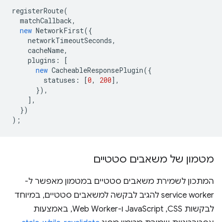
registerRoute
(
matchCallback
,
new
NetworkFirst
({
networkTimeoutSeconds
,
cacheName
,
plugins
:
[
new
CacheableResponsePlugin
({
statuses
:
[
0
,
200
],
}),
],
})
);
מטמון של משאבים סטטיים
המתכון לשמירת משאבים סטטיים במטמון מאפשר ל-
service worker להגיב לבקשה למשאבים סטטיים, במיוחד
לבקשות CSS,‏ JavaScript ו-Web Worker, באמצעות