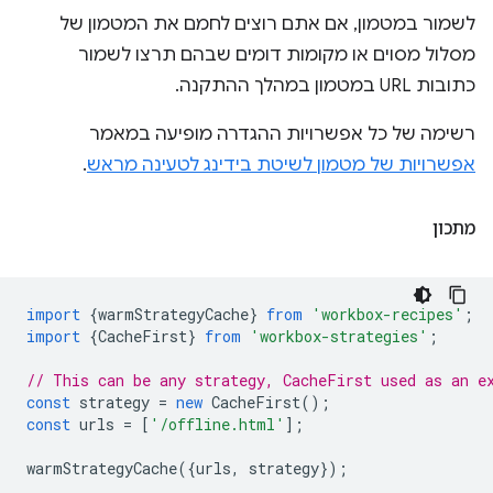
לשמור במטמון, אם אתם רוצים לחמם את המטמון של
מסלול מסוים או מקומות דומים שבהם תרצו לשמור
כתובות URL במטמון במהלך ההתקנה.
רשימה של כל אפשרויות ההגדרה מופיעה במאמר
אפשרויות של מטמון לשיטת בידינג לטעינה מראש
.
מתכון
import
{
warmStrategyCache
}
from
'workbox-recipes'
;
import
{
CacheFirst
}
from
'workbox-strategies'
;
// This can be any strategy, CacheFirst used as an e
const
strategy
=
new
CacheFirst
();
const
urls
=
[
'/offline.html'
];
warmStrategyCache
({
urls
,
strategy
});