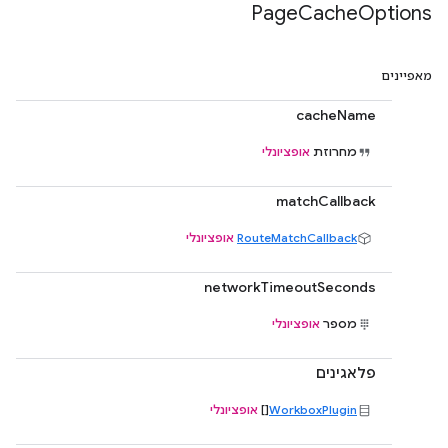
Page
Cache
Options
מאפיינים
cacheName
מחרוזת
אופציונלי
matchCallback
RouteMatchCallback
אופציונלי
networkTimeoutSeconds
מספר
אופציונלי
פלאגינים
WorkboxPlugin
[]
אופציונלי