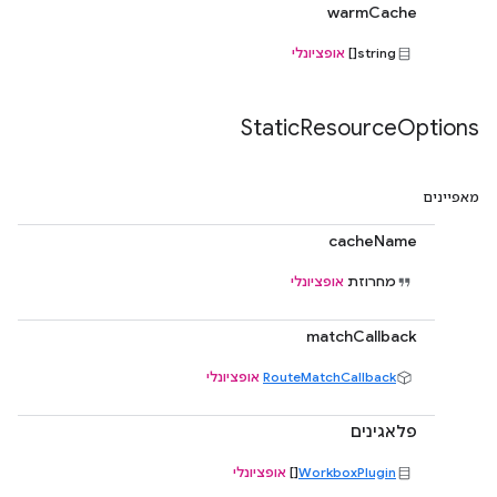
warmCache
string[]
אופציונלי
Static
Resource
Options
מאפיינים
cacheName
מחרוזת
אופציונלי
matchCallback
RouteMatchCallback
אופציונלי
פלאגינים
WorkboxPlugin
[]
אופציונלי