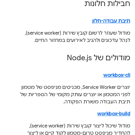
חבילות חלונות
תיבת עבודה-חלון
מודול שעוזר לרשום קובץ שירות (service worker),
לנהל עדכונים ולהגיב לאירועים במחזור החיים.
מודולים של Node
js
.
workbox-cli
יוצרים Service Worker, מכניסים מניפסט של מטמון
לפני המטמון או יוצרים עותק מקומי של הספריות של
תיבת העבודה משורת הפקודה.
workbox-build
מודול שיכול ליצור קובץ שירות (service worker),
להחדיר מניפסט טרום-מטמון לקוד קיים או ליצור