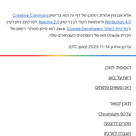
אלא אם צוין אחרת, התוכן של דף זה הוא ברישיון
Creative Commons
Attribution 4.0
ודוגמאות הקוד הן ברישיון
Apache 2.0
. לפרטים, ניתן לעיין
ב
מדיניות האתר Google Developers‏
.‏ Java הוא סימן מסחרי רשום של
חברת Oracle ו/או של השותפים העצמאיים שלה.
עדכון אחרון: 2023-11-14 (שעון UTC).
הוספת תוכן
דיווח על באג
ראה נושאים פתוחים
תוכן קשור
עדכוני Chromium
מקרים לדוגמה
העברה לארכיון