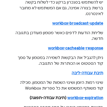
יש להשתמש בסנכרון ברקע כדי לשלוח בקשה
ברשת בצורה אמינה, גם אם המשתמש לא מחובר
לאינטרנט.
workbox-broadcast-update
שליחת הודעות לדפים כאשר מטמון מעודכן בתגובה
חדשה.
workbox-cacheable-response
ניתן להגביל את הבקשות לשמירה במטמון על סמך
קוד הסטטוס או הכותרות של התגובה.
תיבת עבודה-ליבה
שינוי רמות היומן ושינוי השמות של המטמון. מכילה
קוד משותף המשמש את כל ספריות Workbox
workbox-expiration
(תיבת עבודה-תפוגה)