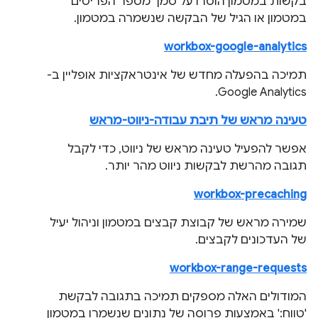
בקשות במטמון הוסרו על סמך מספר הפריטים
במטמון או הגיל של הבקשה שנשמרה במטמון.
workbox-google-analytics
תמיכה בהפעלה מחדש של אינטראקציות אופליין ב-
Google Analytics.
טעינה מראש של תיבת עבודה-ניווט-מראש
אפשר להפעיל טעינה מראש של ניווט, כדי לקבל
תגובה מהרשת לבקשות ניווט מהר יותר.
workbox-precaching
שמירה מראש של קבוצת קבצים במטמון וניהול יעיל
של העדכונים לקבצים.
workbox-range-requests
המודולים האלה מספקים תמיכה בתגובה לבקשת
'טווח:' באמצעות פרוסה של נתונים שנשמרו במטמון