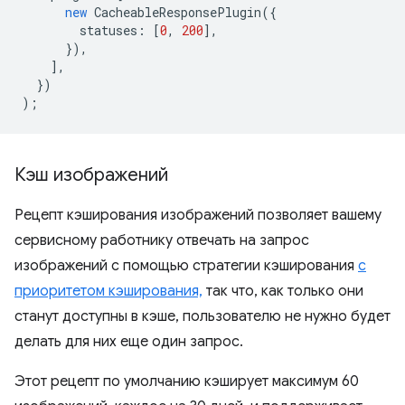
new
CacheableResponsePlugin
({
statuses
:
[
0
,
200
],
}),
],
})
);
Кэш изображений
Рецепт кэширования изображений позволяет вашему
сервисному работнику отвечать на запрос
изображений с помощью стратегии кэширования
с
приоритетом кэширования,
так что, как только они
станут доступны в кэше, пользователю не нужно будет
делать для них еще один запрос.
Этот рецепт по умолчанию кэширует максимум 60