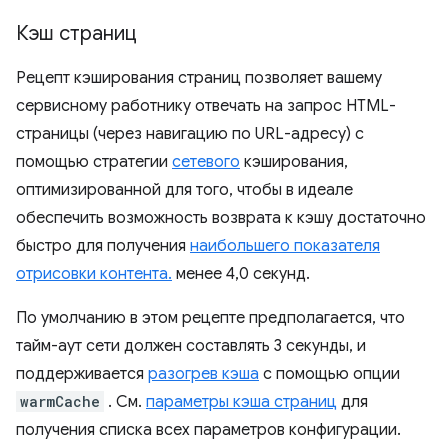
Кэш страниц
Рецепт кэширования страниц позволяет вашему
сервисному работнику отвечать на запрос HTML-
страницы (через навигацию по URL-адресу) с
помощью стратегии
сетевого
кэширования,
оптимизированной для того, чтобы в идеале
обеспечить возможность возврата к кэшу достаточно
быстро для получения
наибольшего показателя
отрисовки контента.
менее 4,0 секунд.
По умолчанию в этом рецепте предполагается, что
тайм-аут сети должен составлять 3 секунды, и
поддерживается
разогрев кэша
с помощью опции
warmCache
. См.
параметры кэша страниц
для
получения списка всех параметров конфигурации.