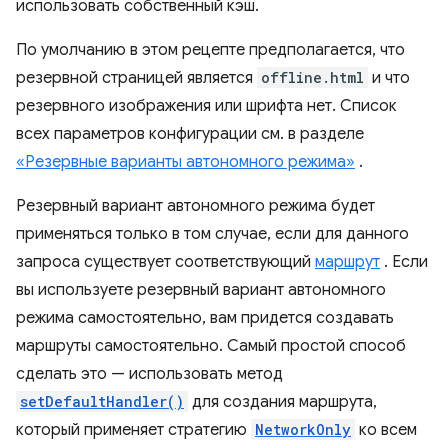
использовать собственный кэш.
По умолчанию в этом рецепте предполагается, что
резервной страницей является
offline.html
и что
резервного изображения или шрифта нет. Список
всех параметров конфигурации см. в разделе
«Резервные варианты автономного режима»
.
Резервный вариант автономного режима будет
применяться только в том случае, если для данного
запроса существует соответствующий
маршрут
. Если
вы используете резервный вариант автономного
режима самостоятельно, вам придется создавать
маршруты самостоятельно. Самый простой способ
сделать это — использовать метод
setDefaultHandler()
для создания маршрута,
который применяет стратегию
NetworkOnly
ко всем