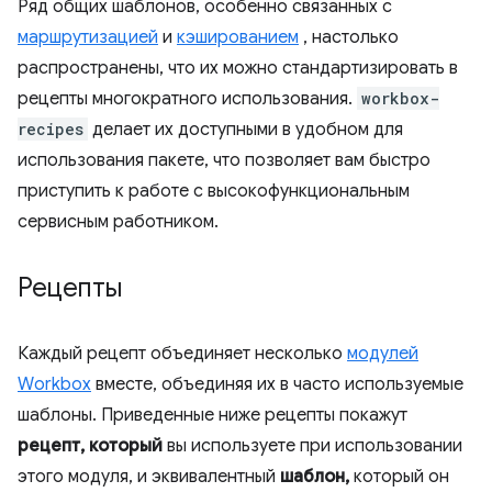
Ряд общих шаблонов, особенно связанных с
маршрутизацией
и
кэшированием
, настолько
распространены, что их можно стандартизировать в
рецепты многократного использования.
workbox-
recipes
делает их доступными в удобном для
использования пакете, что позволяет вам быстро
приступить к работе с высокофункциональным
сервисным работником.
Рецепты
Каждый рецепт объединяет несколько
модулей
Workbox
вместе, объединяя их в часто используемые
шаблоны. Приведенные ниже рецепты покажут
рецепт, который
вы используете при использовании
этого модуля, и эквивалентный
шаблон,
который он