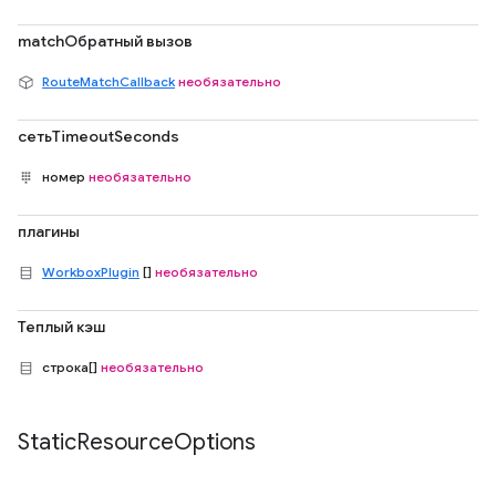
matchОбратный вызов
RouteMatchCallback
необязательно
сетьTimeoutSeconds
номер
необязательно
плагины
WorkboxPlugin
[]
необязательно
Теплый кэш
строка[]
необязательно
Static
Resource
Options