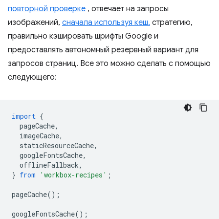
повторной проверке
, отвечает на запросы
изображений,
сначала используя кеш.
стратегию,
правильно кэшировать шрифты Google и
предоставлять автономный резервный вариант для
запросов страниц. Все это можно сделать с помощью
следующего:
import
{
pageCache
,
imageCache
,
staticResourceCache
,
googleFontsCache
,
offlineFallback
,
}
from
'workbox-recipes'
;
pageCache
();
googleFontsCache
();