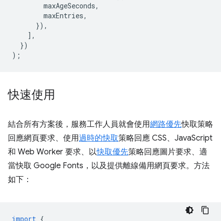
maxAgeSeconds
,
maxEntries
,
}),
],
})
);
快速使用
結合所有方案後，服務工作人員就會使用
網路優先
快取策略
回應網頁要求、使用
過時的快取
策略回應 CSS、JavaScript
和 Web Worker 要求、以
快取優先
策略回應圖片要求、適
當快取 Google Fonts，以及提供離線備用網頁要求。方法
如下：
import
{