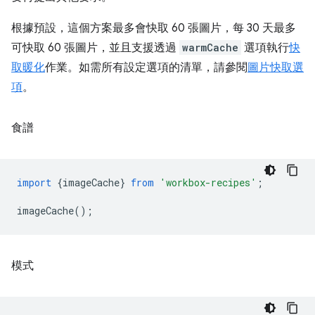
根據預設，這個方案最多會快取 60 張圖片，每 30 天最多
可快取 60 張圖片，並且支援透過
warmCache
選項執行
快
取暖化
作業。如需所有設定選項的清單，請參閱
圖片快取選
項
。
食譜
import
{
imageCache
}
from
'workbox-recipes'
;
imageCache
();
模式