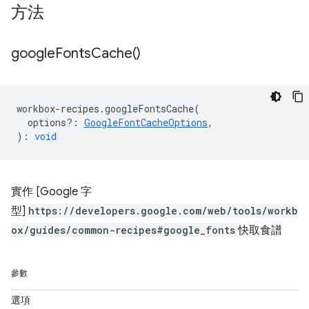
方法
google
Fonts
Cache(
)
workbox
-
recipes
.
googleFontsCache
(
options?
:
GoogleFontCacheOptions
,
)
:
void
實作 [Google 字
型]
https://developers.google.com/web/tools/workb
ox/guides/common-recipes#google_fonts
快取食譜
參數
選項