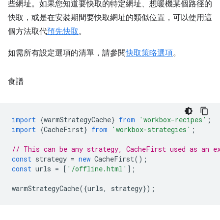
些網址。如果您知道要快取的特定網址、想暖機某個路徑的
快取，或是在安裝期間要快取網址的類似位置，可以使用這
個方法取代
預先快取
。
如需所有設定選項的清單，請參閱
快取策略選項
。
食譜
import
{
warmStrategyCache
}
from
'workbox-recipes'
;
import
{
CacheFirst
}
from
'workbox-strategies'
;
// This can be any strategy, CacheFirst used as an e
const
strategy
=
new
CacheFirst
();
const
urls
=
[
'/offline.html'
];
warmStrategyCache
({
urls
,
strategy
});