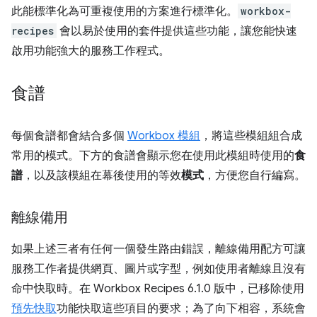
此能標準化為可重複使用的方案進行標準化。
workbox-
recipes
會以易於使用的套件提供這些功能，讓您能快速
啟用功能強大的服務工作程式。
食譜
每個食譜都會結合多個
Workbox 模組
，將這些模組組合成
常用的模式。下方的食譜會顯示您在使用此模組時使用的
食
譜
，以及該模組在幕後使用的等效
模式
，方便您自行編寫。
離線備用
如果上述三者有任何一個發生路由錯誤，離線備用配方可讓
服務工作者提供網頁、圖片或字型，例如使用者離線且沒有
命中快取時。在 Workbox Recipes 6.1.0 版中，已移除使用
預先快取
功能快取這些項目的要求；為了向下相容，系統會