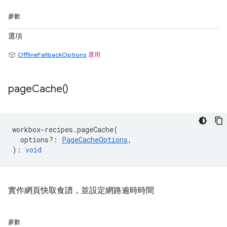
參數
選項
OfflineFallbackOptions
選用
page
Cache(
)
workbox
-
recipes
.
pageCache
(
options?
:
PageCacheOptions
,
)
:
void
實作網頁快取食譜，並設定網路逾時時間
參數