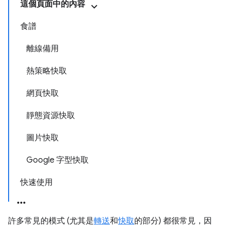
這個頁面中的內容
食譜
離線備用
熱策略快取
網頁快取
靜態資源快取
圖片快取
Google 字型快取
快速使用
許多常見的模式 (尤其是
轉送
和
快取
的部分) 都很常見，因