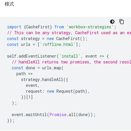
模式
import
{
CacheFirst
}
from
'workbox-strategies'
;
// This can be any strategy, CacheFirst used as an e
const
strategy
=
new
CacheFirst
();
const
urls
=
[
'/offline.html'
];
self
.
addEventListener
(
'install'
,
event
=
>
{
// handleAll returns two promises, the second reso
const
done
=
urls
.
map
(
path
=
strategy
.
handleAll
({
event
,
request
:
new
Request
(
path
),
})[
1
]
);
event
.
waitUntil
(
Promise
.
all
(
done
));
});