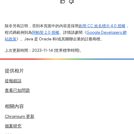
除非另有註明，否則本頁面中的內容是採用
創用 CC 姓名標示 4.0 授權
，
程式碼範例則為
阿帕契 2.0 授權
。詳情請參閱《
Google Developers 網
站政策
》。Java 是 Oracle 和/或其關聯企業的註冊商標。
上次更新時間：2023-11-14 (世界標準時間)。
提供相片
提報錯誤
查看已知問題
相關內容
Chromium 更新
個案研究