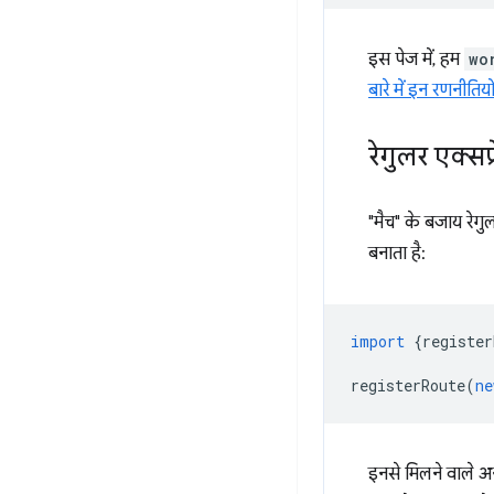
इस पेज में, हम
wo
बारे में इन रणनीतियों 
रेगुलर एक्स
"मैच" के बजाय रेगु
बनाता है:
import
{
register
registerRoute
(
ne
इनसे मिलने वाले अन