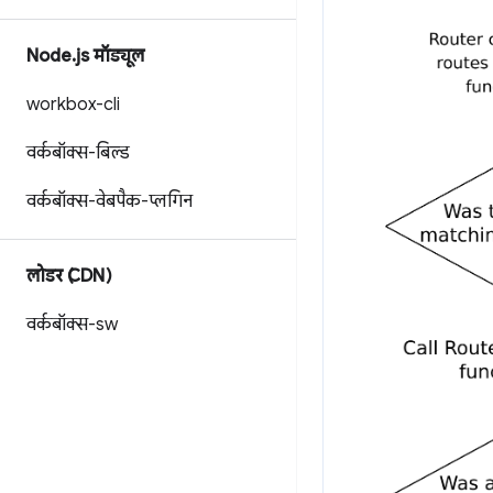
Node
.
js मॉड्यूल
workbox-cli
वर्कबॉक्स-बिल्ड
वर्कबॉक्स-वेबपैक-प्लगिन
लोडर (CDN)
वर्कबॉक्स-sw