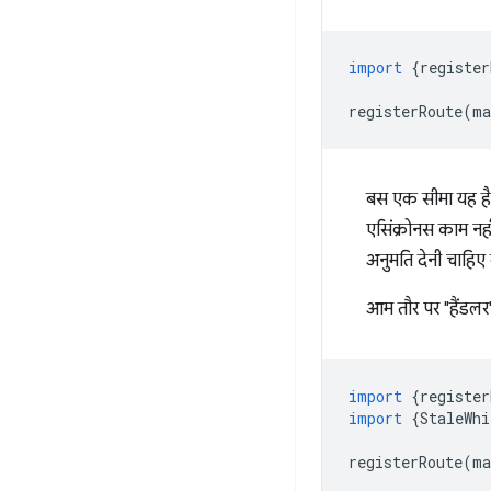
import
{
register
registerRoute
(
ma
बस एक सीमा यह है
एसिंक्रोनस काम न
अनुमति देनी चाहिए 
आम तौर पर "हैंडल
import
{
register
import
{
StaleWhi
registerRoute
(
ma