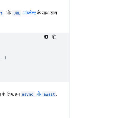
st
, और
URL
ऑब्जेक्ट
के साथ-साथ
`
,
{
ण के लिए, हम
async
और
await
.