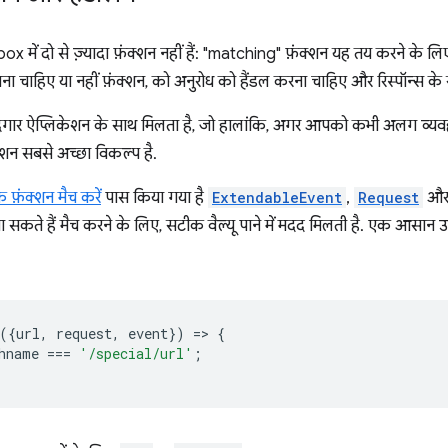
x में दो से ज़्यादा फ़ंक्शन नहीं हैं: "matching" फ़ंक्शन यह तय करने के ल
खाना चाहिए या नहीं फ़ंक्शन, को अनुरोध को हैंडल करना चाहिए और रिस्पॉन्स 
गार ऐप्लिकेशन के साथ मिलता है, जो हालांकि, अगर आपको कभी अलग व्यवहार
्शन सबसे अच्छा विकल्प है.
फ़ंक्शन मैच करें
पास किया गया है
ExtendableEvent
,
Request
औ
 सकते हैं मैच करने के लिए, सटीक वैल्यू पाने में मदद मिलती है. एक आस
({
url
,
request
,
event
})
=
>
{
hname
===
'/special/url'
;