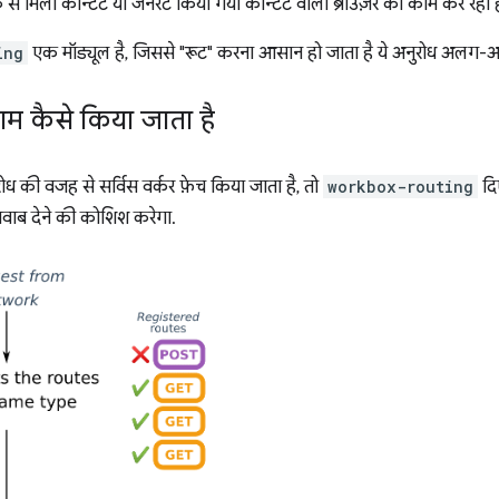
्क से मिला कॉन्टेंट या जनरेट किया गया कॉन्टेंट वाला ब्राउज़र का काम कर रहा ह
ing
एक मॉड्यूल है, जिससे "रूट" करना आसान हो जाता है ये अनुरोध अलग-अलग 
ाम कैसे किया जाता है
ोध की वजह से सर्विस वर्कर फ़ेच किया जाता है, तो
workbox-routing
दि
वाब देने की कोशिश करेगा.