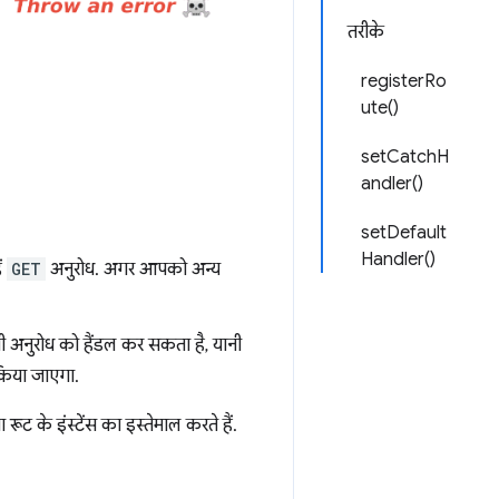
तरीके
registerRo
ute()
setCatchH
andler()
setDefault
Handler()
ं
GET
अनुरोध. अगर आपको अन्य
िसी अनुरोध को हैंडल कर सकता है, यानी
किया जाएगा.
ूट के इंस्टेंस का इस्तेमाल करते हैं.