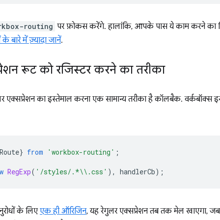
rkbox-routing
पर फ़ोकस करेंगे. हालांकि, आपके पास ये काम करने का 
के बारे में ज़्यादा जानें
.
प्रेशन रूट को रजिस्टर करने का तरीका
लर एक्सप्रेशन का इस्तेमाल करना एक सामान्य तरीका है कॉलबैक. वर्कबॉक्स इ
Route
}
from
'workbox-routing'
;
w
RegExp
(
'/styles/.*\\.css'
),
handlerCb
);
ुरोधों के लिए
एक ही ऑरिजिन
, यह रेगुलर एक्सप्रेशन तब तक मेल खाएगा, ज