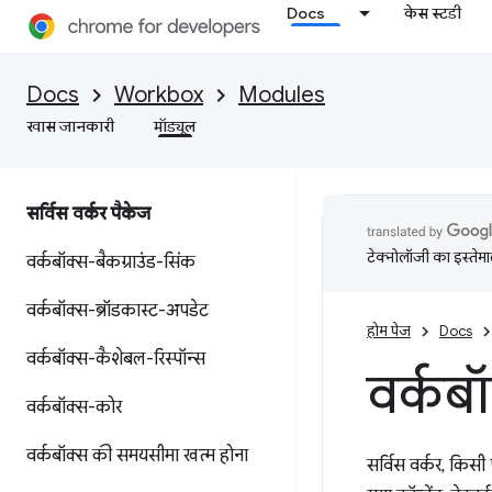
Docs
केस स्टडी
Docs
Workbox
Modules
खास जानकारी
मॉड्यूल
सर्विस वर्कर पैकेज
टेक्नोलॉजी का इस्तेमाल
वर्कबॉक्स-बैकग्राउंड-सिंक
वर्कबॉक्स-ब्रॉडकास्ट-अपडेट
होम पेज
Docs
वर्कबॉक्स-कैशेबल-रिस्पॉन्स
वर्कबॉ
वर्कबॉक्स-कोर
वर्कबॉक्स की समयसीमा खत्म होना
सर्विस वर्कर, किसी