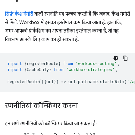
सिर्फ़ कैश मेमोरी
वाली रणनीति यह पक्का करती है कि जवाब, कैश मेमोरी
से मिले. Workbox में इसका इस्तेमाल कम किया जाता है. हालांकि,
अगर आपको प्रीकैशिंग का अपना तरीका इस्तेमाल करना है, तो यह
विकल्प आपके लिए काम का हो सकता है.
import
{
registerRoute
}
from
'workbox-routing'
;
import
{
CacheOnly
}
from
'workbox-strategies'
;
registerRoute
(({
url
})
=
>
url
.
pathname
.
startsWith
(
'/a
रणनीतियां कॉन्फ़िगर करना
इन सभी रणनीतियों को कॉन्फ़िगर किया जा सकता है: