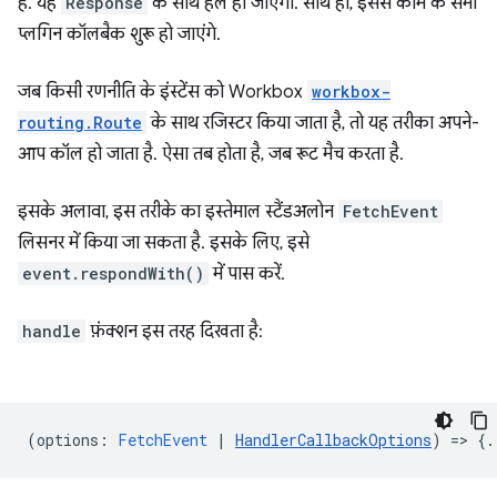
है. यह
Response
के साथ हल हो जाएगा. साथ ही, इससे काम के सभी
प्लगिन कॉलबैक शुरू हो जाएंगे.
जब किसी रणनीति के इंस्टेंस को Workbox
workbox-
routing.Route
के साथ रजिस्टर किया जाता है, तो यह तरीका अपने-
आप कॉल हो जाता है. ऐसा तब होता है, जब रूट मैच करता है.
इसके अलावा, इस तरीके का इस्तेमाल स्टैंडअलोन
FetchEvent
लिसनर में किया जा सकता है. इसके लिए, इसे
event.respondWith()
में पास करें.
handle
फ़ंक्शन इस तरह दिखता है:
(
options
:
FetchEvent
|
HandlerCallbackOptions
) => {.