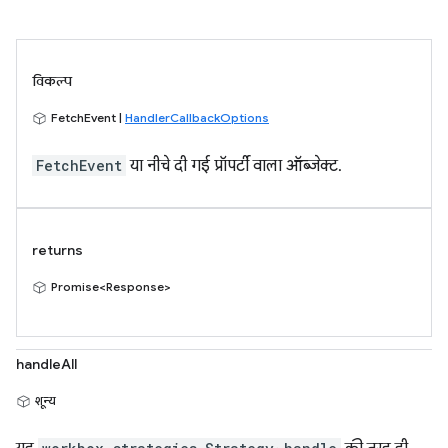
विकल्प
FetchEvent |
HandlerCallbackOptions
FetchEvent
या नीचे दी गई प्रॉपर्टी वाला ऑब्जेक्ट.
returns
Promise<Response>
handleAll
शून्य