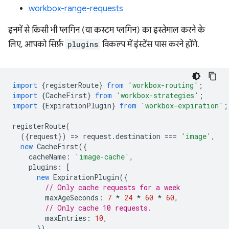
workbox-range-requests
इनमें से किसी भी प्लगिन (या कस्टम प्लगिन) का इस्तेमाल करने के
लिए, आपको सिर्फ़
plugins
विकल्प में इंस्टेंस पास करने होंगे.
import
{
registerRoute
}
from
'workbox-routing'
;
import
{
CacheFirst
}
from
'workbox-strategies'
;
import
{
ExpirationPlugin
}
from
'workbox-expiration'
;
registerRoute
(
({
request
})
=
>
request
.
destination
===
'image'
,
new
CacheFirst
({
cacheName
:
'image-cache'
,
plugins
:
[
new
ExpirationPlugin
({
// Only cache requests for a week
maxAgeSeconds
:
7
*
24
*
60
*
60
,
// Only cache 10 requests.
maxEntries
:
10
,
}),