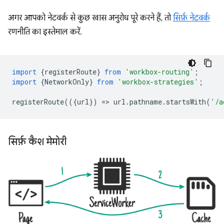
अगर आपको नेटवर्क से कुछ खास अनुरोध पूरे करने हैं, तो
सिर्फ़ नेटवर्क
रणनीति का इस्तेमाल करें.
import
{
registerRoute
}
from
'workbox-routing'
;
import
{
NetworkOnly
}
from
'workbox-strategies'
;
registerRoute
(({
url
})
=
>
url
.
pathname
.
startsWith
(
'/a
सिर्फ़ कैश मेमोरी