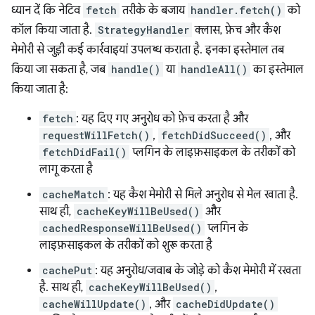
ध्यान दें कि नेटिव
fetch
तरीके के बजाय
handler.fetch()
को
कॉल किया जाता है.
StrategyHandler
क्लास, फ़ेच और कैश
मेमोरी से जुड़ी कई कार्रवाइयां उपलब्ध कराता है. इनका इस्तेमाल तब
किया जा सकता है, जब
handle()
या
handleAll()
का इस्तेमाल
किया जाता है:
fetch
: यह दिए गए अनुरोध को फ़ेच करता है और
requestWillFetch()
,
fetchDidSucceed()
, और
fetchDidFail()
प्लगिन के लाइफ़साइकल के तरीकों को
लागू करता है
cacheMatch
: यह कैश मेमोरी से मिले अनुरोध से मेल खाता है.
साथ ही,
cacheKeyWillBeUsed()
और
cachedResponseWillBeUsed()
प्लगिन के
लाइफ़साइकल के तरीकों को शुरू करता है
cachePut
: यह अनुरोध/जवाब के जोड़े को कैश मेमोरी में रखता
है. साथ ही,
cacheKeyWillBeUsed()
,
cacheWillUpdate()
, और
cacheDidUpdate()