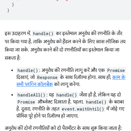
}
}
इस उदाहरण में,
handle()
का इस्तेमाल अनुरोध की रणनीति के तौर
पर किया गया है, ताकि अनुरोध को हैंडल करने के लिए खास लॉजिक तय
किया जा सके. अनुरोध करने की दो रणनीतियों का इस्तेमाल किया जा
सकता है:
handle()
: अनुरोध की रणनीति लागू करें और एक
Promise
दिखाएं, जो
Response
के साथ रिज़ॉल्व होगा. साथ ही,
काम के
सभी प्लगिन कॉलबैक
को लागू करेगा.
handleAll()
: यह
handle()
जैसा ही है, लेकिन यह दो
Promise
ऑब्जेक्ट दिखाता है. पहला,
handle()
के बराबर
है. दूसरा, रणनीति के तहत
event.waitUntil()
में जोड़े गए
प्रॉमिस पूरे होने पर रिज़ॉल्व हो जाएगा.
अनुरोध की दोनों रणनीतियों को दो पैरामीटर के साथ शुरू किया जाता है: