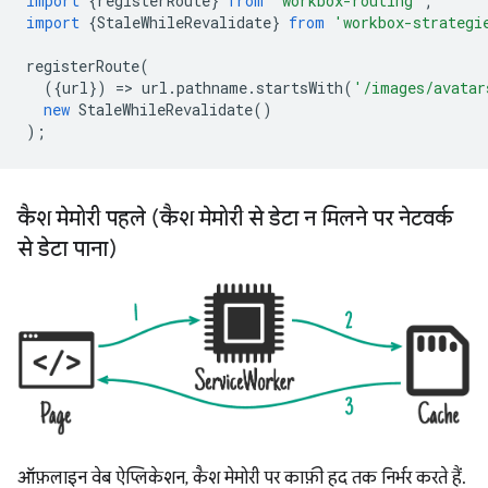
import
{
registerRoute
}
from
'workbox-routing'
;
import
{
StaleWhileRevalidate
}
from
'workbox-strategi
registerRoute
(
({
url
})
=
>
url
.
pathname
.
startsWith
(
'/images/avatar
new
StaleWhileRevalidate
()
);
कैश मेमोरी पहले (कैश मेमोरी से डेटा न मिलने पर नेटवर्क
से डेटा पाना)
ऑफ़लाइन वेब ऐप्लिकेशन, कैश मेमोरी पर काफ़ी हद तक निर्भर करते हैं.