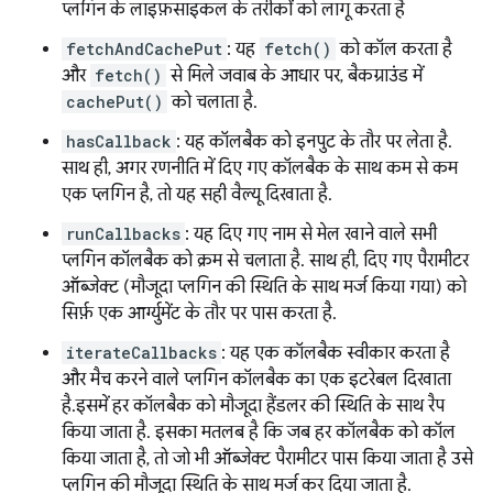
प्लगिन के लाइफ़साइकल के तरीकों को लागू करता है
fetchAndCachePut
: यह
fetch()
को कॉल करता है
और
fetch()
से मिले जवाब के आधार पर, बैकग्राउंड में
cachePut()
को चलाता है.
hasCallback
: यह कॉलबैक को इनपुट के तौर पर लेता है.
साथ ही, अगर रणनीति में दिए गए कॉलबैक के साथ कम से कम
एक प्लगिन है, तो यह सही वैल्यू दिखाता है.
runCallbacks
: यह दिए गए नाम से मेल खाने वाले सभी
प्लगिन कॉलबैक को क्रम से चलाता है. साथ ही, दिए गए पैरामीटर
ऑब्जेक्ट (मौजूदा प्लगिन की स्थिति के साथ मर्ज किया गया) को
सिर्फ़ एक आर्ग्युमेंट के तौर पर पास करता है.
iterateCallbacks
: यह एक कॉलबैक स्वीकार करता है
और मैच करने वाले प्लगिन कॉलबैक का एक इटरेबल दिखाता
है.इसमें हर कॉलबैक को मौजूदा हैंडलर की स्थिति के साथ रैप
किया जाता है. इसका मतलब है कि जब हर कॉलबैक को कॉल
किया जाता है, तो जो भी ऑब्जेक्ट पैरामीटर पास किया जाता है उसे
प्लगिन की मौजूदा स्थिति के साथ मर्ज कर दिया जाता है.