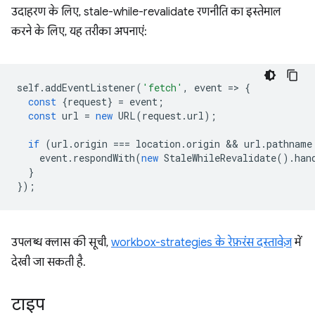
उदाहरण के लिए, stale-while-revalidate रणनीति का इस्तेमाल
करने के लिए, यह तरीका अपनाएं:
self
.
addEventListener
(
'fetch'
,
event
=
>
{
const
{
request
}
=
event
;
const
url
=
new
URL
(
request
.
url
);
if
(
url
.
origin
===
location
.
origin
 && 
url
.
pathname
event
.
respondWith
(
new
StaleWhileRevalidate
().
han
}
});
उपलब्ध क्लास की सूची,
workbox-strategies के रेफ़रंस दस्तावेज़
में
देखी जा सकती है.
टाइप