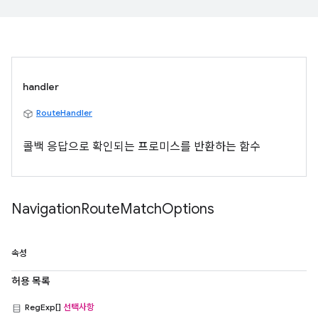
handler
RouteHandler
콜백 응답으로 확인되는 프로미스를 반환하는 함수
Navigation
Route
Match
Options
속성
허용 목록
RegExp[]
선택사항