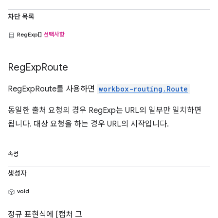
차단 목록
RegExp[]
선택사항
Reg
Exp
Route
RegExpRoute를 사용하면
workbox-routing.Route
동일한 출처 요청의 경우 RegExp는 URL의 일부만 일치하면
됩니다. 대상 요청을 하는 경우 URL의 시작입니다.
속성
생성자
void
정규 표현식에 [캡처 그