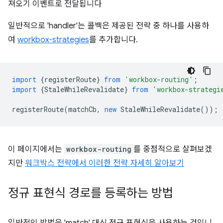
져오기 이벤트로 전달됩니다
일반적으로 'handler'는 콜백은 제공된 전략 중 하나를 사용하
여
workbox-strategies
를 추가합니다.
import
{
registerRoute
}
from
'workbox-routing'
;
import
{
StaleWhileRevalidate
}
from
'workbox-strategi
registerRoute
(
matchCb
,
new
StaleWhileRevalidate
());
이 페이지에서는
workbox-routing
를 중점적으로 살펴보겠
지만
워크박스 전략에서 이러한 전략 자세히 알아보기
정규 표현식 경로를 등록하는 방법