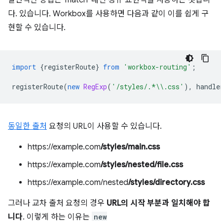
일반적인 방법은 'match' 대신 정규 표현식을 사용하는 것입니
다. 있습니다. Workbox를 사용하면 다음과 같이 이를 쉽게 구
현할 수 있습니다.
import
{
registerRoute
}
from
'workbox-routing'
;
registerRoute
(
new
RegExp
(
'/styles/.*\\.css'
),
handle
동일한 출처
요청의 URL이 사용할 수 있습니다.
https://example.com
/styles/main.css
https://example.com
/styles/nested/file.css
https://example.com/nested
/styles/directory.css
그러나 교차 출처 요청의 경우
URL의 시작 부분과 일치해야 합
니다
. 이렇게 하는 이유는
new