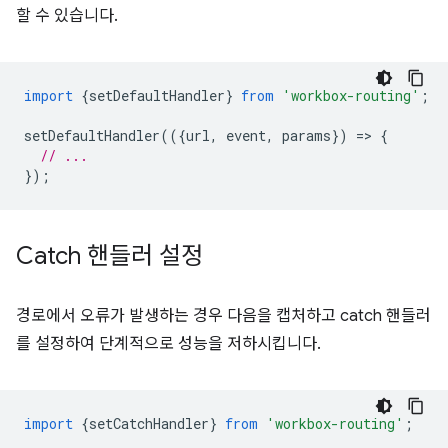
할 수 있습니다.
import
{
setDefaultHandler
}
from
'workbox-routing'
;
setDefaultHandler
(({
url
,
event
,
params
})
=
>
{
// ...
});
Catch 핸들러 설정
경로에서 오류가 발생하는 경우 다음을 캡처하고 catch 핸들러
를 설정하여 단계적으로 성능을 저하시킵니다.
import
{
setCatchHandler
}
from
'workbox-routing'
;