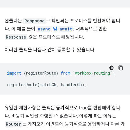
핸들러는
Response
로 확인되는 프로미스를 반환해야 합니
다. 이 예를 들어
async
및
await
. 내부적으로 반환
Response
값은 프로미스로 래핑됩니다.
이러한 콜백을 다음과 같이 등록할 수 있습니다.
import
{
registerRoute
}
from
'workbox-routing'
;
registerRoute
(
matchCb
,
handlerCb
);
유일한 제한사항은 콜백은
동기식으로
true를 반환해야 합니
다. 비동기 작업을 수행할 수 없습니다. 이렇게 하는 이유는
Router
는 가져오기 이벤트에 동기식으로 응답하거나 다른 가