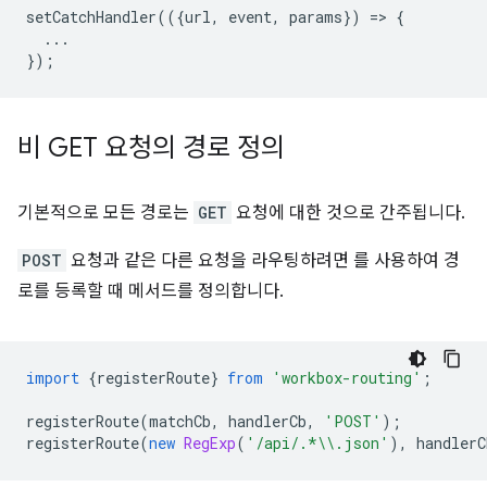
setCatchHandler
(({
url
,
event
,
params
})
=
>
{
...
});
비 GET 요청의 경로 정의
기본적으로 모든 경로는
GET
요청에 대한 것으로 간주됩니다.
POST
요청과 같은 다른 요청을 라우팅하려면 를 사용하여 경
로를 등록할 때 메서드를 정의합니다.
import
{
registerRoute
}
from
'workbox-routing'
;
registerRoute
(
matchCb
,
handlerCb
,
'POST'
);
registerRoute
(
new
RegExp
(
'/api/.*\\.json'
),
handlerC