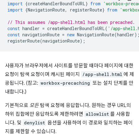
import
{
createHandlerBoundToURL
}
from
'workbox-preca
import
{
NavigationRoute
,
registerRoute
}
from
'workbo
// This assumes /app-shell.html has been precached.
const
handler
=
createHandlerBoundToURL
(
'/app-shell.
const
navigationRoute
=
new
NavigationRoute
(
handler
)
registerRoute
(
navigationRoute
);
사용자가 브라우저에서 사이트를 방문할 때마다 페이지에 대한
요청이 탐색 요청이며 캐시된 페이지
/app-shell.html
에 제
공됩니다. (참고:
workbox-precaching
또는 설치 단계를 안
내합니다.)
기본적으로
모든
탐색 요청에 응답합니다. 원하는 경우 URL의
하위 집합에만 응답하도록 제한하려면
allowlist
를 사용합
니다. 및
denylist
옵션을 사용하여 이 경로와 일치하는 페이
지를 제한할 수 있습니다.