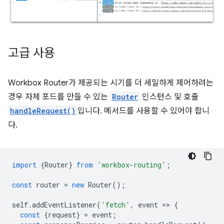
고급 사용
Workbox Router가 제공되는 시기를 더 세밀하게 제어하려는
경우 자체 포드를 만들 수 있는
Router
인스턴스 및 호출
handleRequest()
입니다. 메서드를 사용할 수 있어야 합니
다.
import
{
Router
}
from
'workbox-routing'
;
const
router
=
new
Router
();
self
.
addEventListener
(
'fetch'
,
event
=
>
{
const
{
request
}
=
event
;