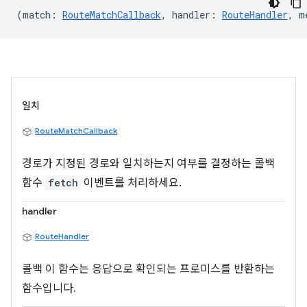
(
match
:
RouteMatchCallback
,
handler
:
RouteHandler
,
m
일치
RouteMatchCallback
경로가 지정된 경로와 일치하는지 여부를 결정하는 콜백
함수
fetch
이벤트를 처리하세요.
handler
RouteHandler
콜백 이 함수는 응답으로 확인되는 프로미스를 반환하는
함수입니다.