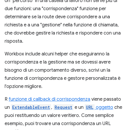
Un "percorso" in una casella di lavoro non serve più di
due funzioni: una "corrispondenza" funzione per
determinare se la route deve corrispondere a una
richiesta e a una "gestione" nella funzione di chiamata,
che dovrebbe gestire la richiesta e rispondere con una
risposta.
Workbox include alcuni helper che eseguiranno la
corrispondenza e la gestione ma se dovessi avere
bisogno di un comportamento diverso, scrivi un la
funzione di corrispondenza e gestore personalizzata è
l'opzione migliore.
R
funzione di callback di corrispondenza
viene passato
un
ExtendableEvent
,
Request
e un
URL
oggetto
che
puoi restituendo un valore veritiero. Come semplice
esempio, puoi trovare una corrispondenza un URL