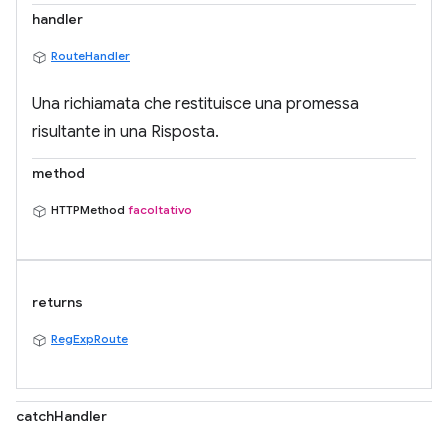
handler
RouteHandler
Una richiamata che restituisce una promessa
risultante in una Risposta.
method
HTTPMethod
facoltativo
returns
RegExpRoute
catchHandler