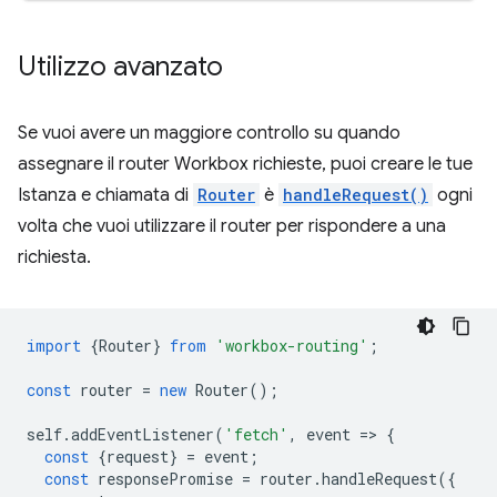
Utilizzo avanzato
Se vuoi avere un maggiore controllo su quando
assegnare il router Workbox richieste, puoi creare le tue
Istanza e chiamata di
Router
è
handleRequest()
ogni
volta che vuoi utilizzare il router per rispondere a una
richiesta.
import
{
Router
}
from
'workbox-routing'
;
const
router
=
new
Router
();
self
.
addEventListener
(
'fetch'
,
event
=
>
{
const
{
request
}
=
event
;
const
responsePromise
=
router
.
handleRequest
({