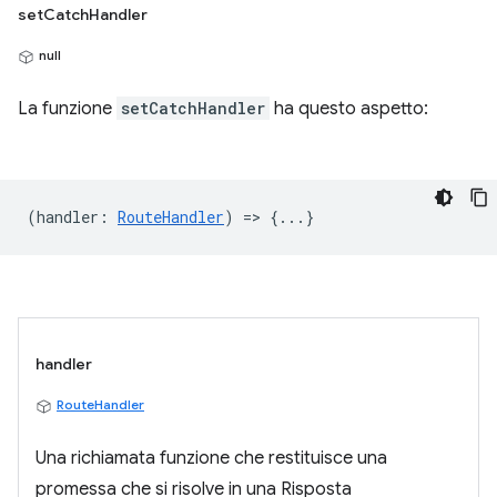
setCatchHandler
null
La funzione
setCatchHandler
ha questo aspetto:
(
handler
:
RouteHandler
) => {...}
handler
RouteHandler
Una richiamata funzione che restituisce una
promessa che si risolve in una Risposta