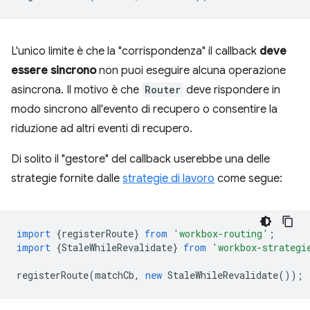
L'unico limite è che la "corrispondenza" il callback
deve
essere sincrono
non puoi eseguire alcuna operazione
asincrona. Il motivo è che
Router
deve rispondere in
modo sincrono all'evento di recupero o consentire la
riduzione ad altri eventi di recupero.
Di solito il "gestore" del callback userebbe una delle
strategie fornite dalle
strategie di lavoro
come segue:
import
{
registerRoute
}
from
'workbox-routing'
;
import
{
StaleWhileRevalidate
}
from
'workbox-strategi
registerRoute
(
matchCb
,
new
StaleWhileRevalidate
());