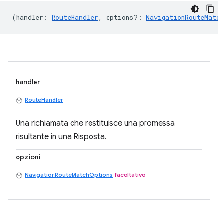
(
handler
:
RouteHandler
,
options?
:
NavigationRouteMat
handler
RouteHandler
Una richiamata che restituisce una promessa
risultante in una Risposta.
opzioni
NavigationRouteMatchOptions
facoltativo