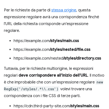
Per le richieste da parte di
stessa origine
, questa
espressione regolare avrà una corrispondenza finché
l'URL della richiesta corrisponde un'espressione
regolare.
https://example.com
/styles/main.css
https://example.com
/styles/nested/file.css
https://example.com/nested
/styles/directory.css
Tuttavia, per le richieste multiorigine, le espressioni
regolari
deve corrispondere all'inizio dell'URL
. Il motivo
è che improbabile che con un'espressione regolare
new
RegExp('/styles/.*\\.css')
volevi trovare una
corrispondenza con i file CSS di terze parti.
https://cdn.third-party-site.com
/styles/main.css