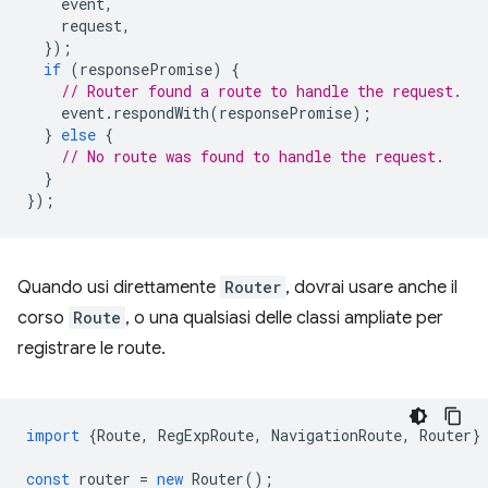
event
,
request
,
});
if
(
responsePromise
)
{
// Router found a route to handle the request.
event
.
respondWith
(
responsePromise
);
}
else
{
// No route was found to handle the request.
}
});
Quando usi direttamente
Router
, dovrai usare anche il
corso
Route
, o una qualsiasi delle classi ampliate per
registrare le route.
import
{
Route
,
RegExpRoute
,
NavigationRoute
,
Router
}
const
router
=
new
Router
();