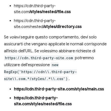
https://cdn.third-party-
site.com
/styles/nested/file.css
https://cdn.third-party-
site.com/nested
/styles/directory.css
Se
volevi
seguire questo comportamento, devi solo
assicurarti che vengano applicate le normali corrisponde
all'inizio dell'URL. Se volessimo abbinare richieste di
https://cdn.third-party-site.com
potremmo
utilizzare dell'espressione
new
RegExp('https://cdn\\.third-party-
site\\.com.*/styles/.*\\.css')
.
https://cdn.third-party-site.com/styles/main.css
https://cdn.third-party-
site.com/styles/nested/file.css