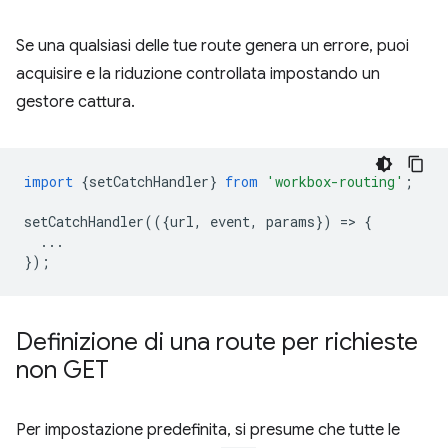
Se una qualsiasi delle tue route genera un errore, puoi
acquisire e la riduzione controllata impostando un
gestore cattura.
import
{
setCatchHandler
}
from
'workbox-routing'
;
setCatchHandler
(({
url
,
event
,
params
})
=
>
{
...
});
Definizione di una route per richieste
non GET
Per impostazione predefinita, si presume che tutte le