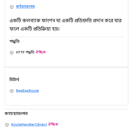
রুটহ্যান্ডলার
একটি কলব্যাক ফাংশন যা একটি প্রতিশ্রুতি প্রদান করে যার
ফলে একটি প্রতিক্রিয়া হয়।
পদ্ধতি
HTTP পদ্ধতি
ঐচ্ছিক
রিটার্ন
RegExpRoute
ক্যাচহ্যান্ডলার
RouteHandlerObject
ঐচ্ছিক