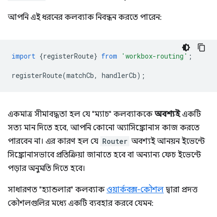
আপনি এই ধরনের কলব্যাক নিবন্ধন করতে পারেন:
import
{
registerRoute
}
from
'workbox-routing'
;
registerRoute
(
matchCb
,
handlerCb
);
একমাত্র সীমাবদ্ধতা হল যে "ম্যাচ" কলব্যাককে
অবশ্যই
একটি
সত্য মান দিতে হবে, আপনি কোনো অ্যাসিঙ্ক্রোনাস কাজ করতে
পারবেন না। এর কারণ হল যে
Router
অবশ্যই আনয়ন ইভেন্টে
সিঙ্ক্রোনাসভাবে প্রতিক্রিয়া জানাতে হবে বা অন্যান্য ফেচ ইভেন্টে
পড়ার অনুমতি দিতে হবে।
সাধারণত "হ্যান্ডলার" কলব্যাক
ওয়ার্কবক্স-কৌশল
দ্বারা প্রদত্ত
কৌশলগুলির মধ্যে একটি ব্যবহার করবে যেমন: