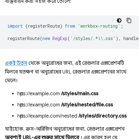
বাস্তবায়ন করা সহজ করে তোলে:
import
{
registerRoute
}
from
'workbox-routing'
;
registerRoute
(
new
RegExp
(
'/styles/.*\\.css'
),
handle
একই উত্স
থেকে অনুরোধের জন্য, এই রেগুলার এক্সপ্রেশনটি
মিলবে যতক্ষণ না অনুরোধের URL রেগুলার এক্সপ্রেশনের সাথে
মেলে।
https://example.com
/styles/main.css
https://example.com
/styles/nested/file.css
https://example.com/nested
/styles/directory.css
যাইহোক, ক্রস-অরিজিন অনুরোধের জন্য, রেগুলার এক্সপ্রেশন
অবশ্যই URL-এর শুরুর সাথে মিলবে
। এর কারণ হল যে