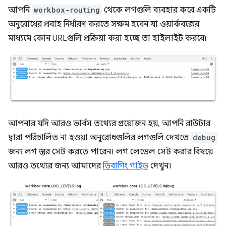
আপনি
workbox-routing
থেকে লগগুলি ব্যবহার করে একটি
অনুরোধের প্রবাহ নির্ধারণ করতে সক্ষম হবেন যা ওয়ার্কবক্সের
মাধ্যমে কোন URLগুলি প্রক্রিয়া করা হচ্ছে তা হাইলাইট করবে৷
আপনার যদি আরও ভার্বস তথ্যের প্রয়োজন হয়, আপনি রাউটার
দ্বারা পরিচালিত না হওয়া অনুরোধগুলির লগগুলি দেখতে
debug
জন্য লগ স্তর সেট করতে পারেন। লগ লেভেল সেট করার বিষয়ে
আরও তথ্যের জন্য আমাদের
ডিবাগিং গাইড
দেখুন।