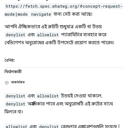
https://fetch.spec.whatwg.org/#concept-request-
mode|mode
navigate
জন্য সেট করা আছে।
আপনি ঐচ্ছিকভাবে এই রুটটি শুধুমাত্র একটি বা উভয়
denylist
এবং
allowlist
প্যারামিটার ব্যবহার করে
নেভিগেশন অনুরোধের একটি উপসেটে প্রয়োগ করতে পারেন।
বৈশিষ্ট্য
নির্মাণকারী
অকার্যকর
denylist
এবং
allowlist
উভয়ই দেওয়া থাকলে,
denylist
অগ্রাধিকার পাবে এবং অনুরোধটি এই রুটের সাথে
মিলবে না।
allowlist
এবং
denylist
রেগুলার এক্সপ্রেশনগুলি সংযুক্ত [