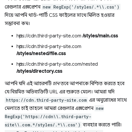
রেগুলার এক্সপ্রেশন
new RegExp('/styles/.*\\.css')
দিয়ে আপনি থার্ড-পার্টি CSS ফাইলের সাথে মিলিত হওয়ার
সম্ভাবনা কম।
https://cdn.third-party-site.com
/styles/main.css
https://cdn.third-party-site.com
/styles/nested/file.css
https://cdn.third-party-site.com/nested
/styles/directory.css
আপনি যদি এই আচরণটি
চান
তবে আপনাকে নিশ্চিত করতে হবে
যে নিয়মিত অভিব্যক্তিটি URL এর শুরুতে মেলে। আমরা যদি
https://cdn.third-party-site.com
এর অনুরোধের সাথে
মেলাতে চাই তাহলে আমরা রেগুলার এক্সপ্রেশন
new
RegExp('https://cdn\\.third-party-
site\\.com.*/styles/.*\\.css')
ব্যবহার করতে পারি।