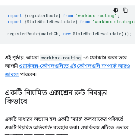
import
{
registerRoute
}
from
'workbox-routing'
;
import
{
StaleWhileRevalidate
}
from
'workbox-strategi
registerRoute
(
matchCb
,
new
StaleWhileRevalidate
());
এই পৃষ্ঠায়, আমরা
workbox-routing
-এ ফোকাস করব তবে
আপনি
ওয়ার্কবক্স-কৌশলগুলিতে এই কৌশলগুলি সম্পর্কে আরও
জানতে
পারবেন।
একটি নিয়মিত এক্সপ্রেশন রুট নিবন্ধন
কিভাবে
একটি সাধারণ অভ্যাস হল একটি "ম্যাচ" কলব্যাকের পরিবর্তে
একটি নিয়মিত অভিব্যক্তি ব্যবহার করা। ওয়ার্কবক্স এটিকে এভাবে