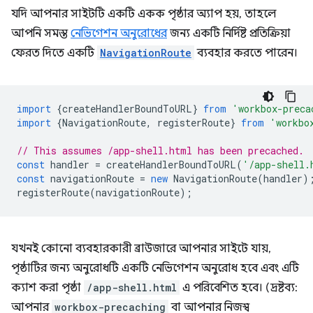
যদি আপনার সাইটটি একটি একক পৃষ্ঠার অ্যাপ হয়, তাহলে
আপনি সমস্ত
নেভিগেশন অনুরোধের
জন্য একটি নির্দিষ্ট প্রতিক্রিয়া
ফেরত দিতে একটি
NavigationRoute
ব্যবহার করতে পারেন।
import
{
createHandlerBoundToURL
}
from
'workbox-preca
import
{
NavigationRoute
,
registerRoute
}
from
'workbo
// This assumes /app-shell.html has been precached.
const
handler
=
createHandlerBoundToURL
(
'/app-shell.
const
navigationRoute
=
new
NavigationRoute
(
handler
)
registerRoute
(
navigationRoute
);
যখনই কোনো ব্যবহারকারী ব্রাউজারে আপনার সাইটে যায়,
পৃষ্ঠাটির জন্য অনুরোধটি একটি নেভিগেশন অনুরোধ হবে এবং এটি
ক্যাশ করা পৃষ্ঠা
/app-shell.html
এ পরিবেশিত হবে। (দ্রষ্টব্য:
আপনার
workbox-precaching
বা আপনার নিজস্ব