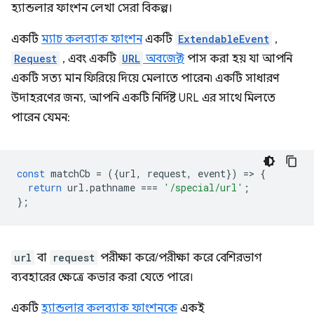
হ্যান্ডলার ফাংশন লেখা সেরা বিকল্প।
একটি
ম্যাচ কলব্যাক ফাংশন
একটি
ExtendableEvent
,
Request
, এবং একটি
URL
অবজেক্ট
পাস করা হয় যা আপনি
একটি সত্য মান ফিরিয়ে দিয়ে মেলাতে পারেন৷ একটি সাধারণ
উদাহরণের জন্য, আপনি একটি নির্দিষ্ট URL এর সাথে মিলতে
পারেন যেমন:
const
matchCb
=
({
url
,
request
,
event
})
=
>
{
return
url
.
pathname
===
'/special/url'
;
};
url
বা
request
পরীক্ষা করে/পরীক্ষা করে বেশিরভাগ
ব্যবহারের ক্ষেত্রে কভার করা যেতে পারে।
একটি
হ্যান্ডলার কলব্যাক ফাংশনকে
একই