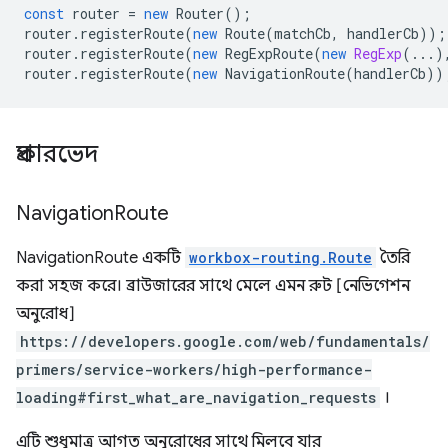
const
router
=
new
Router
();
router
.
registerRoute
(
new
Route
(
matchCb
,
handlerCb
));
router
.
registerRoute
(
new
RegExpRoute
(
new
RegExp
(...)
router
.
registerRoute
(
new
NavigationRoute
(
handlerCb
))
প্রকারভেদ
Navigation
Route
NavigationRoute একটি
workbox-routing.Route
তৈরি
করা সহজ করে। ব্রাউজারের সাথে মেলে এমন রুট [নেভিগেশন
অনুরোধ]
https://developers.google.com/web/fundamentals/
primers/service-workers/high-performance-
loading#first_what_are_navigation_requests
।
এটি শুধুমাত্র আগত অনুরোধের সাথে মিলবে যার