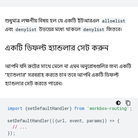
শুধুমাত্র লক্ষণীয় বিষয় হল যে একটি ইউআরএল
allowlist
এবং
denylist
উভয়ের মধ্যে থাকলে
denylist
জিতবে।
একটি ডিফল্ট হ্যান্ডলার সেট করুন
আপনি যদি রুটের সাথে মেলে না এমন অনুরোধগুলির জন্য একটি
"হ্যান্ডলার" সরবরাহ করতে চান তবে আপনি একটি ডিফল্ট
হ্যান্ডলার সেট করতে পারেন।
import
{
setDefaultHandler
}
from
'workbox-routing'
;
setDefaultHandler
(({
url
,
event
,
params
})
=
>
{
// ...
});