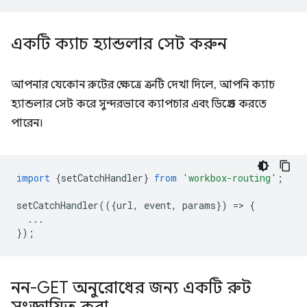
একটি ক্যাচ হ্যান্ডলার সেট করুন
আপনার যেকোন রুটের ক্ষেত্রে ত্রুটি দেখা দিলে, আপনি ক্যাচ
হ্যান্ডলার সেট করে সুন্দরভাবে ক্যাপচার এবং ডিগ্রেড করতে
পারেন।
import
{
setCatchHandler
}
from
'workbox-routing'
;
setCatchHandler
(({
url
,
event
,
params
})
=
>
{
...
});
নন-GET অনুরোধের জন্য একটি রুট