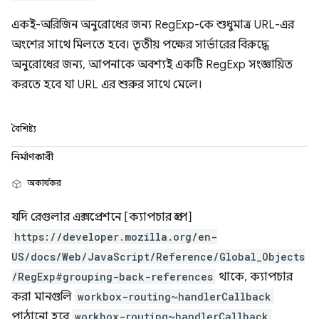
একই-অরিজিন অনুরোধের জন্য RegExp-কে শুধুমাত্র URL-এর
অংশের সাথে মিলতে হবে। তৃতীয় পক্ষের সার্ভারের বিরুদ্ধে
অনুরোধের জন্য, আপনাকে অবশ্যই একটি RegExp সংজ্ঞায়িত
করতে হবে যা URL এর শুরুর সাথে মেলে।
বৈশিষ্ট্য
নির্মাণকারী
অকার্যকর
যদি রেগুলার এক্সপ্রেশনে [ক্যাপচার গ্রুপ]
https://developer.mozilla.org/en-
US/docs/Web/JavaScript/Reference/Global_Objects
/RegExp#grouping-back-references
থাকে, ক্যাপচার
করা মানগুলি
workbox-routing~handlerCallback
পাঠানো হবে
workbox-routing~handlerCallback