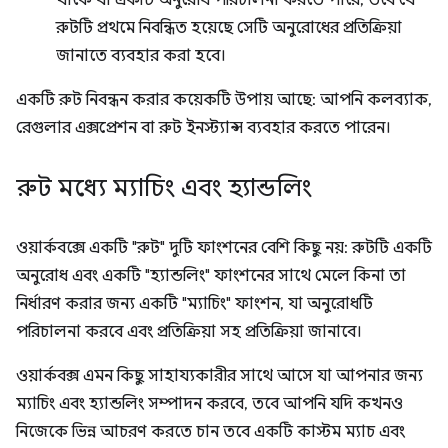
থাকে যা একটি অনুরোধ পরিচালনা করতে পারে, তবে যে
রুটটি প্রথমে নিবন্ধিত হয়েছে সেটি অনুরোধের প্রতিক্রিয়া
জানাতে ব্যবহার করা হবে।
একটি রুট নিবন্ধন করার কয়েকটি উপায় আছে: আপনি কলব্যাক,
রেগুলার এক্সপ্রেশন বা রুট ইনস্ট্যান্স ব্যবহার করতে পারেন।
রুট মধ্যে ম্যাচিং এবং হ্যান্ডলিং
ওয়ার্কবক্সে একটি "রুট" দুটি ফাংশনের বেশি কিছু নয়: রুটটি একটি
অনুরোধ এবং একটি "হ্যান্ডলিং" ফাংশনের সাথে মেলে কিনা তা
নির্ধারণ করার জন্য একটি "ম্যাচিং" ফাংশন, যা অনুরোধটি
পরিচালনা করবে এবং প্রতিক্রিয়া সহ প্রতিক্রিয়া জানাবে।
ওয়ার্কবক্স এমন কিছু সাহায্যকারীর সাথে আসে যা আপনার জন্য
ম্যাচিং এবং হ্যান্ডলিং সম্পাদন করবে, তবে আপনি যদি কখনও
নিজেকে ভিন্ন আচরণ করতে চান তবে একটি কাস্টম ম্যাচ এবং