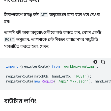
সংজ্ঞায়িত করা
ডিফল্টরূপে সমস্ত রুট
GET
অনুরোধের জন্য বলে ধরে নেওয়া
হয়।
আপনি যদি অন্য অনুরোধগুলিকে রুট করতে চান, যেমন একটি
POST
অনুরোধ, আপনাকে রুট নিবন্ধন করার সময় পদ্ধতিটি
সংজ্ঞায়িত করতে হবে, যেমন:
import
{
registerRoute
}
from
'workbox-routing'
;
registerRoute
(
matchCb
,
handlerCb
,
'POST'
);
registerRoute
(
new
RegExp
(
'/api/.*\\.json'
),
handlerC
রাউটার লগিং