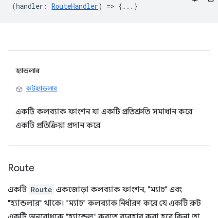
(
handler
:
RouteHandler
) => {...}
হ্যান্ডলার
রুটহ্যান্ডলার
একটি কলব্যাক ফাংশন যা একটি প্রতিশ্রুতি সমাধান করে
একটি প্রতিক্রিয়া প্রদান করে
Route
একটি
Route
একজোড়া কলব্যাক ফাংশন, "ম্যাচ" এবং
"হ্যান্ডলার" থাকে। "ম্যাচ" কলব্যাক নির্ধারণ করে যে একটি রুট
একটি অনুরোধকে "হ্যান্ডেল" করতে ব্যবহার করা হবে কিনা তা