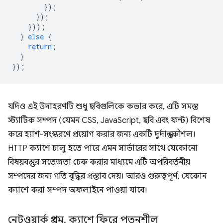
});
});
}));
}
else
{
return
;
}
});
যদিও এই উদাহরণটি শুধু ছবিগুলিকে কভার করে, এটি সমস্ত
স্ট্যাটিক সম্পদ (যেমন CSS, JavaScript, ছবি এবং ফন্ট) বিশেষ
করে হ্যাশ-সংস্করণে প্রয়োগ করার জন্য একটি দুর্দান্ত কৌশল।
HTTP ক্যাশে চালু হতে পারে এমন সার্ভারের সাথে যেকোনো
বিষয়বস্তুর সতেজতা চেক করার মাধ্যমে এটি অপরিবর্তনীয়
সম্পদের জন্য গতি বৃদ্ধির প্রস্তাব দেয়। আরও গুরুত্বপূর্ণ, যেকোন
ক্যাশে করা সম্পদ অফলাইনে পাওয়া যাবে।
নেটওয়ার্ক প্রথম
,
ক্যাশে ফিরে পতনশীল