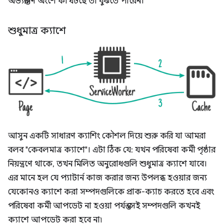
অভ্যন্তরীণ অংশে কী ঘটছে তা বুঝতে পারেন।
শুধুমাত্র ক্যাশে
আসুন একটি সাধারণ ক্যাশিং কৌশল দিয়ে শুরু করি যা আমরা
বলব "কেবলমাত্র ক্যাশে"। এটা ঠিক যে: যখন পরিষেবা কর্মী পৃষ্ঠার
নিয়ন্ত্রণে থাকে, তখন মিলিত অনুরোধগুলি শুধুমাত্র ক্যাশে যাবে।
এর মানে হল যে প্যাটার্ন কাজ করার জন্য উপলব্ধ হওয়ার জন্য
যেকোনও ক্যাশে করা সম্পদগুলিকে প্রাক-ক্যাচ করতে হবে এবং
পরিষেবা কর্মী আপডেট না হওয়া পর্যন্ত সেই সম্পদগুলি কখনই
ক্যাশে আপডেট করা হবে না৷