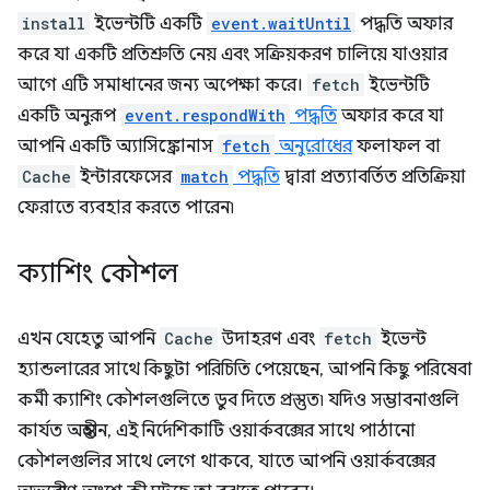
install
ইভেন্টটি একটি
event.waitUntil
পদ্ধতি অফার
করে যা একটি প্রতিশ্রুতি নেয় এবং সক্রিয়করণ চালিয়ে যাওয়ার
আগে এটি সমাধানের জন্য অপেক্ষা করে।
fetch
ইভেন্টটি
একটি অনুরূপ
event.respondWith
পদ্ধতি
অফার করে যা
আপনি একটি অ্যাসিঙ্ক্রোনাস
fetch
অনুরোধের
ফলাফল বা
Cache
ইন্টারফেসের
match
পদ্ধতি
দ্বারা প্রত্যাবর্তিত প্রতিক্রিয়া
ফেরাতে ব্যবহার করতে পারেন৷
ক্যাশিং কৌশল
এখন যেহেতু আপনি
Cache
উদাহরণ এবং
fetch
ইভেন্ট
হ্যান্ডলারের সাথে কিছুটা পরিচিতি পেয়েছেন, আপনি কিছু পরিষেবা
কর্মী ক্যাশিং কৌশলগুলিতে ডুব দিতে প্রস্তুত৷ যদিও সম্ভাবনাগুলি
কার্যত অন্তহীন, এই নির্দেশিকাটি ওয়ার্কবক্সের সাথে পাঠানো
কৌশলগুলির সাথে লেগে থাকবে, যাতে আপনি ওয়ার্কবক্সের