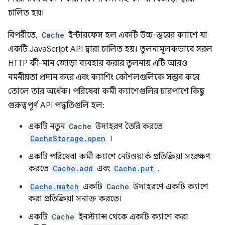
চালিত হয়।
বিপরীতে,
Cache
ইন্টারফেস হল একটি উচ্চ-স্তরের ক্যাশে যা
একটি JavaScript API দ্বারা চালিত হয়। তুলনামূলকভাবে সরল
HTTP কী-মান জোড়া ব্যবহার করার তুলনায় এটি আরও
নমনীয়তা প্রদান করে এবং ক্যাশিং কৌশলগুলিকে সম্ভব করে
তোলে তার অর্ধেক। পরিষেবা কর্মী ক্যাশেগুলির চারপাশে কিছু
গুরুত্বপূর্ণ API পদ্ধতিগুলি হল:
একটি নতুন
Cache
উদাহরণ তৈরি করতে
CacheStorage.open
।
একটি পরিষেবা কর্মী ক্যাশে নেটওয়ার্ক প্রতিক্রিয়া সংরক্ষণ
করতে
Cache.add
এবং
Cache.put
.
Cache.match
একটি
Cache
উদাহরণে একটি ক্যাশে
করা প্রতিক্রিয়া সনাক্ত করতে।
একটি
Cache
ইনস্ট্যান্স থেকে একটি ক্যাশে করা