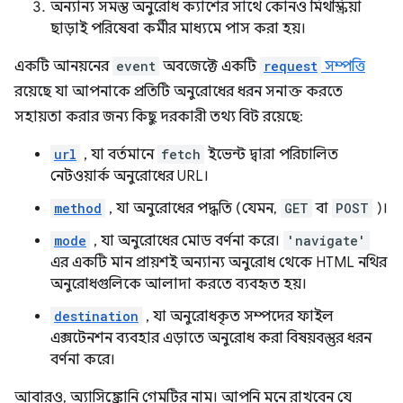
অন্যান্য সমস্ত অনুরোধ ক্যাশের সাথে কোনও মিথস্ক্রিয়া
ছাড়াই পরিষেবা কর্মীর মাধ্যমে পাস করা হয়।
একটি আনয়নের
event
অবজেক্টে একটি
request
সম্পত্তি
রয়েছে যা আপনাকে প্রতিটি অনুরোধের ধরন সনাক্ত করতে
সহায়তা করার জন্য কিছু দরকারী তথ্য বিট রয়েছে:
url
, যা বর্তমানে
fetch
ইভেন্ট দ্বারা পরিচালিত
নেটওয়ার্ক অনুরোধের URL।
method
, যা অনুরোধের পদ্ধতি (যেমন,
GET
বা
POST
)।
mode
, যা অনুরোধের মোড বর্ণনা করে।
'navigate'
এর একটি মান প্রায়শই অন্যান্য অনুরোধ থেকে HTML নথির
অনুরোধগুলিকে আলাদা করতে ব্যবহৃত হয়।
destination
, যা অনুরোধকৃত সম্পদের ফাইল
এক্সটেনশন ব্যবহার এড়াতে অনুরোধ করা বিষয়বস্তুর ধরন
বর্ণনা করে।
আবারও, অ্যাসিঙ্ক্রোনি গেমটির নাম। আপনি মনে রাখবেন যে