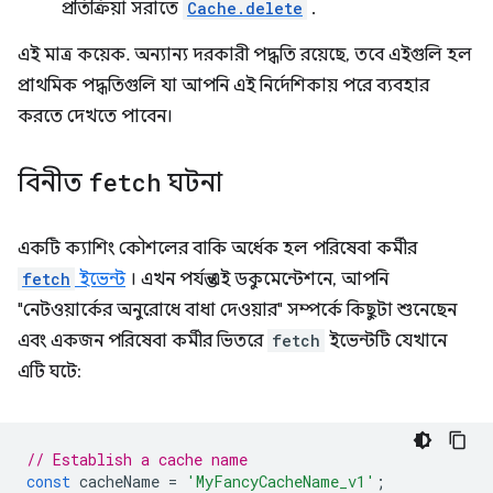
প্রতিক্রিয়া সরাতে
Cache.delete
.
এই মাত্র কয়েক. অন্যান্য দরকারী পদ্ধতি রয়েছে, তবে এইগুলি হল
প্রাথমিক পদ্ধতিগুলি যা আপনি এই নির্দেশিকায় পরে ব্যবহার
করতে দেখতে পাবেন।
বিনীত
fetch
ঘটনা
একটি ক্যাশিং কৌশলের বাকি অর্ধেক হল পরিষেবা কর্মীর
fetch
ইভেন্ট
। এখন পর্যন্ত এই ডকুমেন্টেশনে, আপনি
"নেটওয়ার্কের অনুরোধে বাধা দেওয়ার" সম্পর্কে কিছুটা শুনেছেন
এবং একজন পরিষেবা কর্মীর ভিতরে
fetch
ইভেন্টটি যেখানে
এটি ঘটে:
// Establish a cache name
const
cacheName
=
'MyFancyCacheName_v1'
;