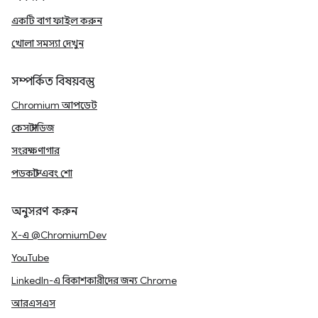
একটি বাগ ফাইল করুন
খোলা সমস্যা দেখুন
সম্পর্কিত বিষয়বস্তু
Chromium আপডেট
কেস স্টাডিজ
সংরক্ষণাগার
পডকাস্ট এবং শো
অনুসরণ করুন
X-এ @ChromiumDev
YouTube
LinkedIn-এ বিকাশকারীদের জন্য Chrome
আরএসএস