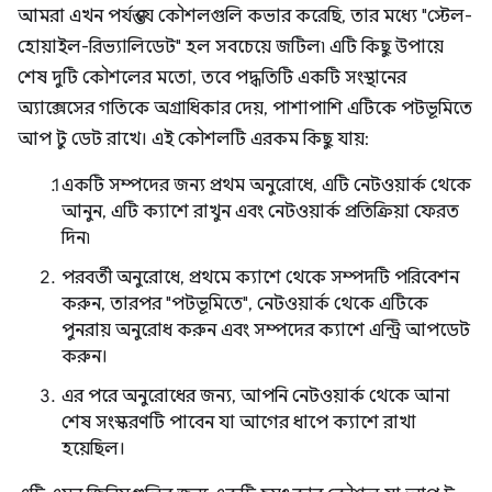
আমরা এখন পর্যন্ত যে কৌশলগুলি কভার করেছি, তার মধ্যে "স্টেল-
হোয়াইল-রিভ্যালিডেট" হল সবচেয়ে জটিল৷ এটি কিছু উপায়ে
শেষ দুটি কৌশলের মতো, তবে পদ্ধতিটি একটি সংস্থানের
অ্যাক্সেসের গতিকে অগ্রাধিকার দেয়, পাশাপাশি এটিকে পটভূমিতে
আপ টু ডেট রাখে। এই কৌশলটি এরকম কিছু যায়:
একটি সম্পদের জন্য প্রথম অনুরোধে, এটি নেটওয়ার্ক থেকে
আনুন, এটি ক্যাশে রাখুন এবং নেটওয়ার্ক প্রতিক্রিয়া ফেরত
দিন৷
পরবর্তী অনুরোধে, প্রথমে ক্যাশে থেকে সম্পদটি পরিবেশন
করুন, তারপর "পটভূমিতে", নেটওয়ার্ক থেকে এটিকে
পুনরায় অনুরোধ করুন এবং সম্পদের ক্যাশে এন্ট্রি আপডেট
করুন।
এর পরে অনুরোধের জন্য, আপনি নেটওয়ার্ক থেকে আনা
শেষ সংস্করণটি পাবেন যা আগের ধাপে ক্যাশে রাখা
হয়েছিল।