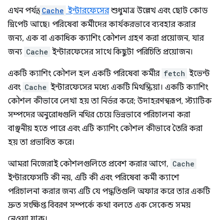
এখন পর্যন্ত,
Cache
ইন্টারফেসের
শুধুমাত্র উল্লেখ এবং ছোট কোড
স্নিপেট আছে। পরিষেবা কর্মীদের কার্যকরভাবে ব্যবহার করার
জন্য, এক বা একাধিক ক্যাশিং কৌশল গ্রহণ করা প্রয়োজন, যার
জন্য
Cache
ইন্টারফেসের সাথে কিছুটা পরিচিতি প্রয়োজন।
একটি ক্যাশিং কৌশল হল একটি পরিষেবা কর্মীর
fetch
ইভেন্ট
এবং
Cache
ইন্টারফেসের মধ্যে একটি মিথস্ক্রিয়া। একটি ক্যাশিং
কৌশল কীভাবে লেখা হয় তা নির্ভর করে; উদাহরণস্বরূপ, স্ট্যাটিক
সম্পদের অনুরোধগুলি নথির চেয়ে ভিন্নভাবে পরিচালনা করা
বাঞ্ছনীয় হতে পারে এবং এটি ক্যাশিং কৌশল কীভাবে তৈরি করা
হয় তা প্রভাবিত করে।
আমরা নিজেরাই কৌশলগুলিতে প্রবেশ করার আগে,
Cache
ইন্টারফেসটি কী নয়, এটি কী এবং পরিষেবা কর্মী ক্যাশে
পরিচালনা করার জন্য এটি যে পদ্ধতিগুলি অফার করে তার একটি
দ্রুত সংক্ষিপ্ত বিবরণ সম্পর্কে কথা বলতে এক সেকেন্ড সময়
নেওয়া যাক।