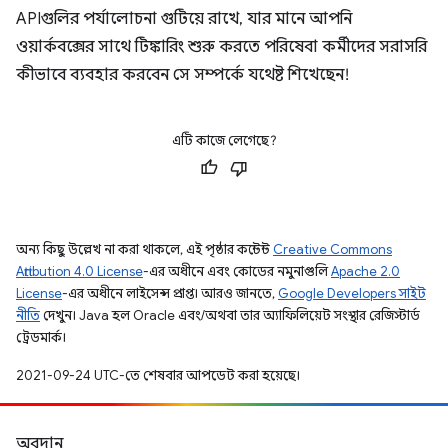
APIগুলির পর্যালোচনা গুটিয়ে রাখে, যার মানে আপনি
ওয়ার্কবক্সের সাথে টিঙ্কারিং শুরু করতে পরিষেবা কর্মীদের সরাসরি
কীভাবে ব্যবহার করবেন সে সম্পর্কে যথেষ্ট শিখেছেন!
এটি কাজে লেগেছে?
অন্য কিছু উল্লেখ না করা থাকলে, এই পৃষ্ঠার কন্টেন্ট
Creative Commons
Attribution 4.0 License
-এর অধীনে এবং কোডের নমুনাগুলি
Apache 2.0
License
-এর অধীনে লাইসেন্স প্রাপ্ত। আরও জানতে,
Google Developers সাইট
নীতি
দেখুন। Java হল Oracle এবং/অথবা তার অ্যাফিলিয়েট সংস্থার রেজিস্টার্ড
ট্রেডমার্ক।
2021-09-24 UTC-তে শেষবার আপডেট করা হয়েছে।
অবদান