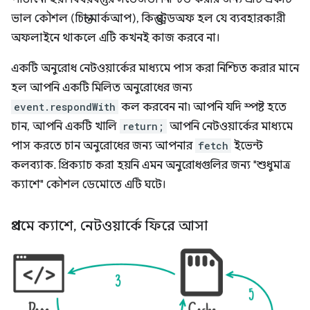
ভাল কৌশল (চিন্তা মার্কআপ), কিন্তু ট্রেডঅফ হল যে ব্যবহারকারী
অফলাইনে থাকলে এটি কখনই কাজ করবে না।
একটি অনুরোধ নেটওয়ার্কের মাধ্যমে পাস করা নিশ্চিত করার মানে
হল আপনি একটি মিলিত অনুরোধের জন্য
event.respondWith
কল করবেন না৷ আপনি যদি স্পষ্ট হতে
চান, আপনি একটি খালি
return;
আপনি নেটওয়ার্কের মাধ্যমে
পাস করতে চান অনুরোধের জন্য আপনার
fetch
ইভেন্ট
কলব্যাক. প্রিক্যাচ করা হয়নি এমন অনুরোধগুলির জন্য "শুধুমাত্র
ক্যাশে" কৌশল ডেমোতে এটি ঘটে।
প্রথমে ক্যাশে
,
নেটওয়ার্কে ফিরে আসা