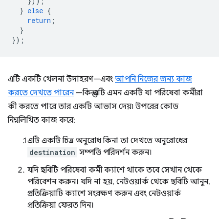
}));
}
else
{
return
;
}
});
এটি একটি খেলনা উদাহরণ—এবং
আপনি নিজের জন্য কাজ
করতে দেখতে পারেন
—কিন্তু এটি এমন একটি যা পরিষেবা কর্মীরা
কী করতে পারে তার একটি আভাস দেয়৷ উপরের কোড
নিম্নলিখিত কাজ করে:
এটি একটি চিত্র অনুরোধ কিনা তা দেখতে অনুরোধের
destination
সম্পত্তি পরিদর্শন করুন।
যদি ছবিটি পরিষেবা কর্মী ক্যাশে থাকে তবে সেখান থেকে
পরিবেশন করুন। যদি না হয়, নেটওয়ার্ক থেকে ছবিটি আনুন,
প্রতিক্রিয়াটি ক্যাশে সংরক্ষণ করুন এবং নেটওয়ার্ক
প্রতিক্রিয়া ফেরত দিন।