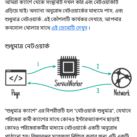
আমরা ক্যাশে থেকে সংস্থানটি দখল করি এবং নেটওয়ার্কটি
এড়িয়ে যাই। অন্যান্য অনুরোধ নেটওয়ার্কের মাধ্যমে পাস, এবং
শুধুমাত্র নেটওয়ার্ক. এই কৌশলটি কার্যকর দেখতে, আপনার
কনসোল খোলার সাথে
এই ডেমোটি দেখুন
।
শুধুমাত্র নেটওয়ার্ক
"শুধুমাত্র ক্যাশে" এর বিপরীতটি হল "নেটওয়ার্ক শুধুমাত্র", যেখানে
পরিষেবা কর্মী ক্যাশের সাথে কোনও ইন্টারঅ্যাকশন ছাড়াই
কোনও পরিষেবাকর্মীর মাধ্যমে নেটওয়ার্কে একটি অনুরোধ
পাঠানো হয়। বিষয়বস্তুর সতেজতা নিশ্চিত করার জন্য এটি একটি