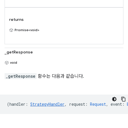
returns
Promise<void>
_getResponse
void
_getResponse
함수는 다음과 같습니다.
(
handler
:
StrategyHandler
,
request
:
Request
,
event
: