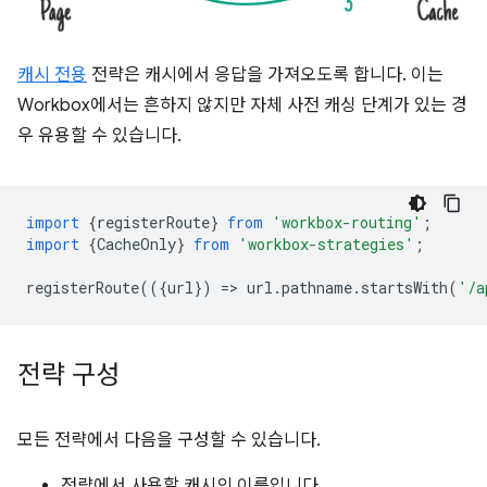
캐시 전용
전략은 캐시에서 응답을 가져오도록 합니다. 이는
Workbox에서는 흔하지 않지만 자체 사전 캐싱 단계가 있는 경
우 유용할 수 있습니다.
import
{
registerRoute
}
from
'workbox-routing'
;
import
{
CacheOnly
}
from
'workbox-strategies'
;
registerRoute
(({
url
})
=
>
url
.
pathname
.
startsWith
(
'/a
전략 구성
모든 전략에서 다음을 구성할 수 있습니다.
전략에서 사용할 캐시의 이름입니다.