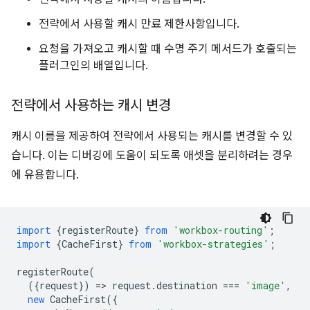
전략에서 사용할 캐시 만료 제한사항입니다.
요청을 가져오고 캐시할 때 수명 주기 메서드가 호출되는
플러그인의 배열입니다.
전략에서 사용하는 캐시 변경
캐시 이름을 제공하여 전략에서 사용되는 캐시를 변경할 수 있
습니다. 이는 디버깅에 도움이 되도록 애셋을 분리하려는 경우
에 유용합니다.
import
{
registerRoute
}
from
'workbox-routing'
;
import
{
CacheFirst
}
from
'workbox-strategies'
;
registerRoute
(
({
request
})
=
>
request
.
destination
===
'image'
,
new
CacheFirst
({