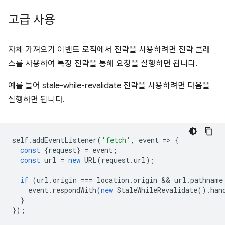
고급 사용
자체 가져오기 이벤트 로직에서 전략을 사용하려면 전략 클래
스를 사용하여 특정 전략을 통해 요청을 실행하면 됩니다.
예를 들어 stale-while-revalidate 전략을 사용하려면 다음을
실행하면 됩니다.
self
.
addEventListener
(
'fetch'
,
event
=
>
{
const
{
request
}
=
event
;
const
url
=
new
URL
(
request
.
url
);
if
(
url
.
origin
===
location
.
origin
 && 
url
.
pathname
event
.
respondWith
(
new
StaleWhileRevalidate
().
han
}
});