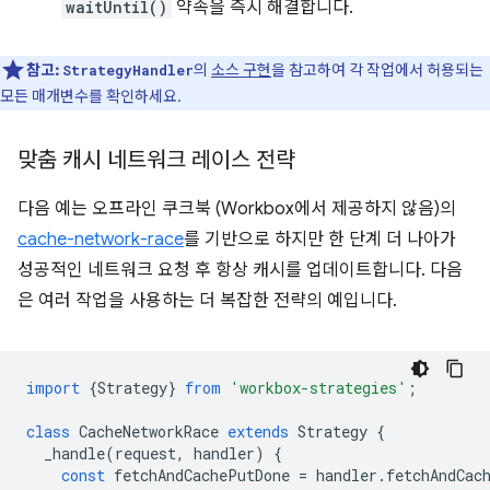
waitUntil()
약속을 즉시 해결합니다.
참고:
의
소스 구현
을 참고하여 각 작업에서 허용되는
StrategyHandler
모든 매개변수를 확인하세요.
맞춤 캐시 네트워크 레이스 전략
다음 예는 오프라인 쿠크북 (Workbox에서 제공하지 않음)의
cache-network-race
를 기반으로 하지만 한 단계 더 나아가
성공적인 네트워크 요청 후 항상 캐시를 업데이트합니다. 다음
은 여러 작업을 사용하는 더 복잡한 전략의 예입니다.
import
{
Strategy
}
from
'workbox-strategies'
;
class
CacheNetworkRace
extends
Strategy
{
_handle
(
request
,
handler
)
{
const
fetchAndCachePutDone
=
handler
.
fetchAndCac