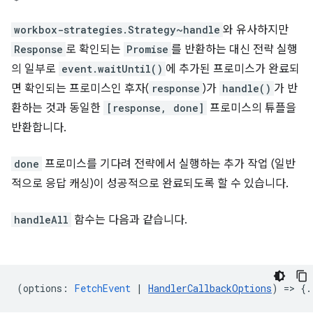
workbox-strategies.Strategy~handle
와 유사하지만
Response
로 확인되는
Promise
를 반환하는 대신 전략 실행
의 일부로
event.waitUntil()
에 추가된 프로미스가 완료되
면 확인되는 프로미스인 후자(
response
)가
handle()
가 반
환하는 것과 동일한
[response, done]
프로미스의 튜플을
반환합니다.
done
프로미스를 기다려 전략에서 실행하는 추가 작업 (일반
적으로 응답 캐싱)이 성공적으로 완료되도록 할 수 있습니다.
handleAll
함수는 다음과 같습니다.
(
options
:
FetchEvent
|
HandlerCallbackOptions
) => {.