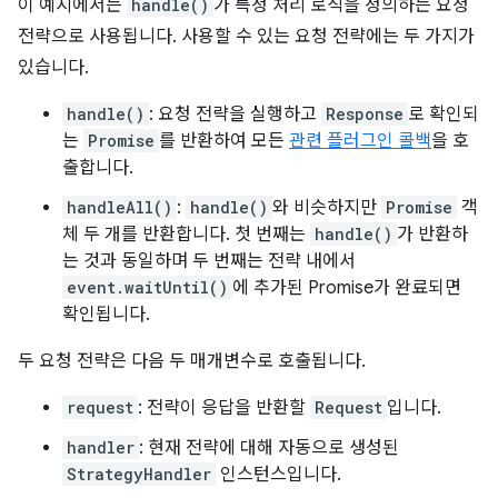
이 예시에서는
handle()
가 특정 처리 로직을 정의하는 요청
전략으로 사용됩니다. 사용할 수 있는 요청 전략에는 두 가지가
있습니다.
handle()
: 요청 전략을 실행하고
Response
로 확인되
는
Promise
를 반환하여 모든
관련 플러그인 콜백
을 호
출합니다.
handleAll()
:
handle()
와 비슷하지만
Promise
객
체 두 개를 반환합니다. 첫 번째는
handle()
가 반환하
는 것과 동일하며 두 번째는 전략 내에서
event.waitUntil()
에 추가된 Promise가 완료되면
확인됩니다.
두 요청 전략은 다음 두 매개변수로 호출됩니다.
request
: 전략이 응답을 반환할
Request
입니다.
handler
: 현재 전략에 대해 자동으로 생성된
StrategyHandler
인스턴스입니다.