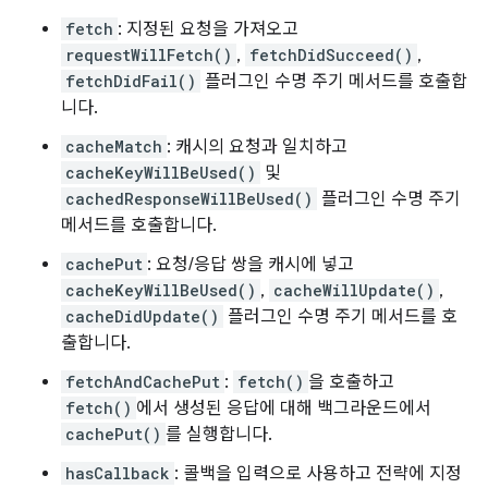
fetch
: 지정된 요청을 가져오고
requestWillFetch()
,
fetchDidSucceed()
,
fetchDidFail()
플러그인 수명 주기 메서드를 호출합
니다.
cacheMatch
: 캐시의 요청과 일치하고
cacheKeyWillBeUsed()
및
cachedResponseWillBeUsed()
플러그인 수명 주기
메서드를 호출합니다.
cachePut
: 요청/응답 쌍을 캐시에 넣고
cacheKeyWillBeUsed()
,
cacheWillUpdate()
,
cacheDidUpdate()
플러그인 수명 주기 메서드를 호
출합니다.
fetchAndCachePut
:
fetch()
을 호출하고
fetch()
에서 생성된 응답에 대해 백그라운드에서
cachePut()
를 실행합니다.
hasCallback
: 콜백을 입력으로 사용하고 전략에 지정