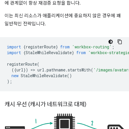
에 관계없이 항상 재검증 요청을 합니다.
이는 최신 리소스가 애플리케이션에 중요하지 않은 경우에 꽤
일반적인 전략입니다.
import
{
registerRoute
}
from
'workbox-routing'
;
import
{
StaleWhileRevalidate
}
from
'workbox-strategi
registerRoute
(
({
url
})
=
>
url
.
pathname
.
startsWith
(
'/images/avatar
new
StaleWhileRevalidate
()
);
캐시 우선 (캐시가 네트워크로 대체)