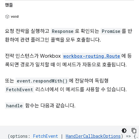
핸들
void
요청 전략을 실행하고
Response
로 확인되는
Promise
를 반
환하여 관련 플러그인 콜백을 모두 호출합니다.
전략 인스턴스가 Workbox
workbox-routing.Route
에 등
록되면 경로가 일치할 때 이 메서드가 자동으로 호출됩니다.
또는
event.respondWith()
에 전달하여 독립형
FetchEvent
리스너에서 이 메서드를 사용할 수 있습니다.
handle
함수는 다음과 같습니다.
(
options
:
FetchEvent
|
HandlerCallbackOptions
) => {.