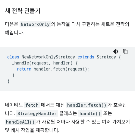
새 전략 만들기
다음은
NetworkOnly
의 동작을 다시 구현하는 새로운 전략의
예입니다.
class
NewNetworkOnlyStrategy
extends
Strategy
{
_handle
(
request
,
handler
)
{
return
handler
.
fetch
(
request
);
}
}
네이티브
fetch
메서드 대신
handler.fetch()
가 호출됩
니다.
StrategyHandler
클래스는
handle()
또는
handleAll()
가 사용될 때마다 사용할 수 있는 여러 가져오기
및 캐시 작업을 제공합니다.