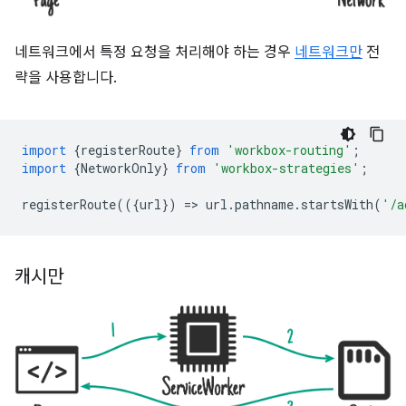
네트워크에서 특정 요청을 처리해야 하는 경우
네트워크만
전
략을 사용합니다.
import
{
registerRoute
}
from
'workbox-routing'
;
import
{
NetworkOnly
}
from
'workbox-strategies'
;
registerRoute
(({
url
})
=
>
url
.
pathname
.
startsWith
(
'/a
캐시만