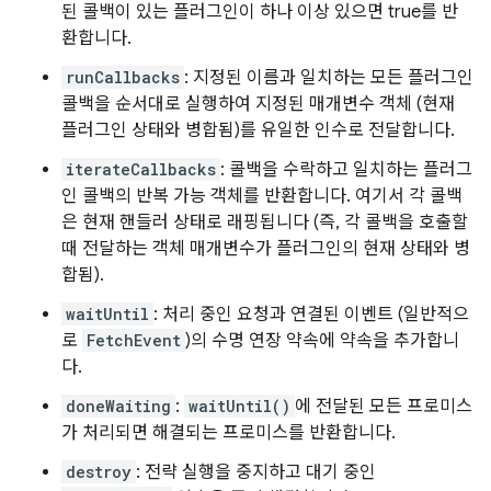
된 콜백이 있는 플러그인이 하나 이상 있으면 true를 반
환합니다.
runCallbacks
: 지정된 이름과 일치하는 모든 플러그인
콜백을 순서대로 실행하여 지정된 매개변수 객체 (현재
플러그인 상태와 병합됨)를 유일한 인수로 전달합니다.
iterateCallbacks
: 콜백을 수락하고 일치하는 플러그
인 콜백의 반복 가능 객체를 반환합니다. 여기서 각 콜백
은 현재 핸들러 상태로 래핑됩니다 (즉, 각 콜백을 호출할
때 전달하는 객체 매개변수가 플러그인의 현재 상태와 병
합됨).
waitUntil
: 처리 중인 요청과 연결된 이벤트 (일반적으
로
FetchEvent
)의 수명 연장 약속에 약속을 추가합니
다.
doneWaiting
:
waitUntil()
에 전달된 모든 프로미스
가 처리되면 해결되는 프로미스를 반환합니다.
destroy
: 전략 실행을 중지하고 대기 중인