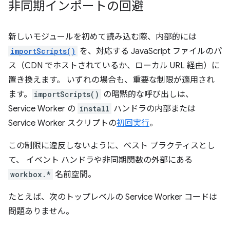
非同期インポートの回避
新しいモジュールを初めて読み込む際、内部的には
importScripts()
を、対応する JavaScript ファイルのパ
ス（CDN でホストされているか、ローカル URL 経由）に
置き換えます。 いずれの場合も、重要な制限が適用され
ます。
importScripts()
の暗黙的な呼び出しは、
Service Worker の
install
ハンドラの内部または
Service Worker スクリプトの
初回実行
。
この制限に違反しないように、ベスト プラクティスとし
て、 イベント ハンドラや非同期関数の外部にある
workbox.*
名前空間。
たとえば、次のトップレベルの Service Worker コードは
問題ありません。