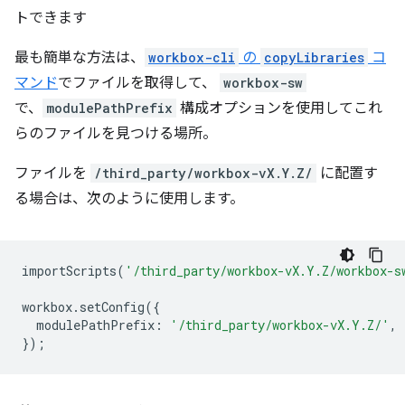
トできます
最も簡単な方法は、
workbox-cli
の
copyLibraries
コ
マンド
でファイルを取得して、
workbox-sw
で、
modulePathPrefix
構成オプションを使用してこれ
らのファイルを見つける場所。
ファイルを
/third_party/workbox-vX.Y.Z/
に配置す
る場合は、次のように使用します。
importScripts
(
'/third_party/workbox-vX.Y.Z/workbox-s
workbox
.
setConfig
({
modulePathPrefix
:
'/third_party/workbox-vX.Y.Z/'
,
});