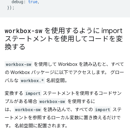
debug
:
true
,
});
workbox-sw
を使用するように import
ステートメントを使用してコードを変
換する
workbox-sw
を使用して Workbox を読み込むと、すべて
の Workbox パッケージに以下でアクセスします。 グロー
バルな
workbox.*
名前空間。
変換する
import
ステートメントを使用するコードサン
プルがある場合
workbox-sw
を使用するに
は、
workbox-sw
を読み込んで、すべての
import
ステ
ートメントを参照するローカル変数に置き換えるだけで
す。 名前空間に配置されます。