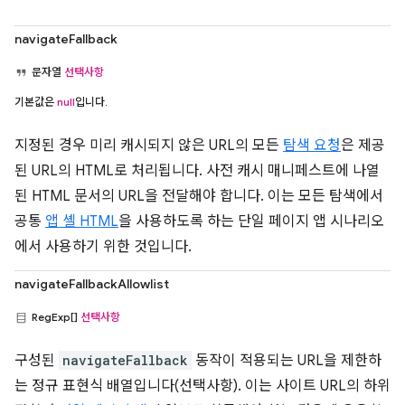
navigateFallback
문자열
선택사항
기본값은
null
입니다.
지정된 경우 미리 캐시되지 않은 URL의 모든
탐색 요청
은 제공
된 URL의 HTML로 처리됩니다. 사전 캐시 매니페스트에 나열
된 HTML 문서의 URL을 전달해야 합니다. 이는 모든 탐색에서
공통
앱 셸 HTML
을 사용하도록 하는 단일 페이지 앱 시나리오
에서 사용하기 위한 것입니다.
navigateFallbackAllowlist
RegExp[]
선택사항
구성된
navigateFallback
동작이 적용되는 URL을 제한하
는 정규 표현식 배열입니다(선택사항). 이는 사이트 URL의 하위