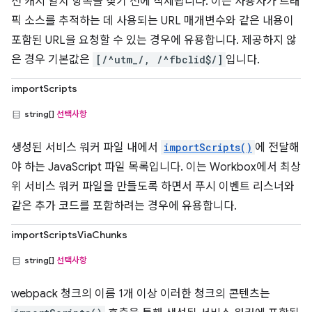
전 캐시 일치 항목을 찾기 전에 삭제됩니다. 이는 사용자가 트래
픽 소스를 추적하는 데 사용되는 URL 매개변수와 같은 내용이
포함된 URL을 요청할 수 있는 경우에 유용합니다. 제공하지 않
은 경우 기본값은
[/^utm_/, /^fbclid$/]
입니다.
importScripts
string[]
선택사항
생성된 서비스 워커 파일 내에서
importScripts()
에 전달해
야 하는 JavaScript 파일 목록입니다. 이는 Workbox에서 최상
위 서비스 워커 파일을 만들도록 하면서 푸시 이벤트 리스너와
같은 추가 코드를 포함하려는 경우에 유용합니다.
importScriptsViaChunks
string[]
선택사항
webpack 청크의 이름 1개 이상 이러한 청크의 콘텐츠는