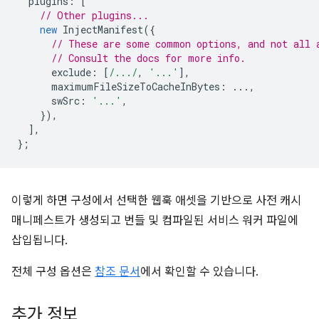
plugins
:
[
// Other plugins...
new
InjectManifest
({
// These are some common options, and not all 
// Consult the docs for more info.
exclude
:
[
/.../
,
'...'
],
maximumFileSizeToCacheInBytes
:
...,
swSrc
:
'...'
,
}),
],
};
이렇게 하면 구성에서 선택한 웹훅 애셋을 기반으로 사전 캐시
매니페스트가 생성되고 번들 및 컴파일된 서비스 워커 파일에
삽입됩니다.
전체 구성 옵션은
참조 문서
에서 확인할 수 있습니다.
추가 정보