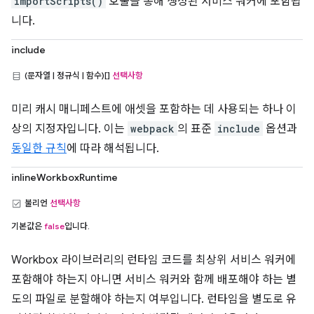
importScripts()
호출을 통해 생성된 서비스 워커에 포함됩
니다.
include
(문자열 | 정규식 | 함수)[]
선택사항
미리 캐시 매니페스트에 애셋을 포함하는 데 사용되는 하나 이
상의 지정자입니다. 이는
webpack
의 표준
include
옵션과
동일한 규칙
에 따라 해석됩니다.
inlineWorkboxRuntime
불리언
선택사항
기본값은
false
입니다.
Workbox 라이브러리의 런타임 코드를 최상위 서비스 워커에
포함해야 하는지 아니면 서비스 워커와 함께 배포해야 하는 별
도의 파일로 분할해야 하는지 여부입니다. 런타임을 별도로 유