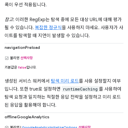
록이 우선 적용됩니다.
참고
: 이러한 RegExp는 탐색 중에 모든 대상 URL에 대해 평가
될 수 있습니다.
복잡한 정규식
을 사용하지 마세요. 사용자가 사
이트를 탐색할 때 지연이 발생할 수 있습니다.
navigationPreload
불리언
선택사항
기본값은
false
입니다.
생성된 서비스 워커에서
탐색 미리 로드
를 사용 설정할지 여부
입니다. 또한 true로 설정하면
runtimeCaching
를 사용하여
탐색 요청과 일치하는 적절한 응답 전략을 설정하고 미리 로드
된 응답을 활용해야 합니다.
offlineGoogleAnalytics
불리언 |
GoogleAnalyticsInitializeOptions
선택사항