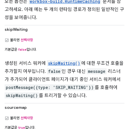
모든 옵션은
workbox-build.RuntimeCaching
문서를 참
고하세요. 아래 예는 두 개의 런타임 경로가 정의된 일반적인 구
성을 보여줍니다.
skipWaiting
불리언
선택사항
기본값은
false
입니다.
생성된 서비스 워커에
skipWaiting()
에 대한 무조건 호출을
추가할지 여부입니다.
false
인 경우 대신
message
리스너
가 추가되어 클라이언트 페이지가 대기 중인 서비스 워커에서
postMessage({type: 'SKIP_WAITING'})
를 호출하여
skipWaiting()
를 트리거할 수 있습니다.
sourcemap
불리언
선택사항
기본값은
true
입니다.