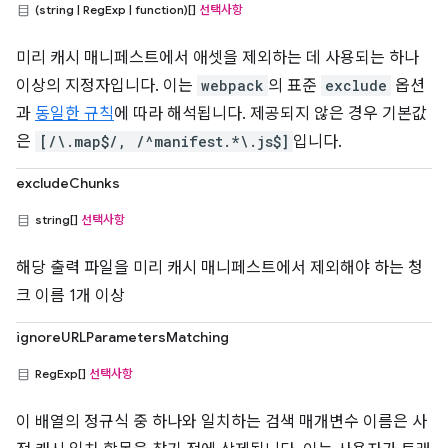
(string | RegExp | function)[]
선택사항
미리 캐시 매니페스트에서 애셋을 제외하는 데 사용되는 하나
이상의 지정자입니다. 이는
webpack
의 표준
exclude
옵션
과
동일한 규칙
에 따라 해석됩니다. 제공되지 않은 경우 기본값
은
[/\.map$/, /^manifest.*\.js$]
입니다.
excludeChunks
string[]
선택사항
해당 출력 파일을 미리 캐시 매니페스트에서 제외해야 하는 청
크 이름 1개 이상
ignoreURLParametersMatching
RegExp[]
선택사항
이 배열의 정규식 중 하나와 일치하는 검색 매개변수 이름은 사