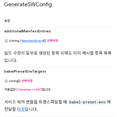
Generate
SWConfig
속성
additionalManifestEntries
(string |
ManifestEntry
)[]
선택사항
빌드 구성의 일부로 생성된 항목 외에도 미리 캐시할 항목 목록
입니다.
babelPresetEnvTargets
string[]
선택사항
기본값은
["chrome >= 56"]
입니다.
서비스 워커 번들을 트랜스파일할 때
babel-preset-env
에
전달할
타겟
입니다.