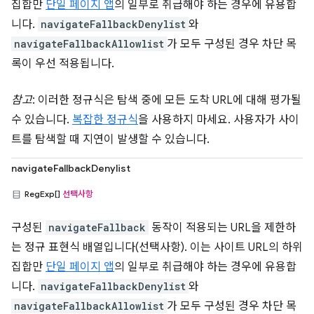
집합만
단일 페이지 앱
의 일부로 취급해야 하는 경우에 유용합
니다.
navigateFallbackDenylist
와
navigateFallbackAllowlist
가 모두 구성된 경우 차단 목
록이 우선 적용됩니다.
참고
: 이러한 정규식은 탐색 중에 모든 도착 URL에 대해 평가될
수 있습니다.
복잡한 정규식
을 사용하지 마세요. 사용자가 사이
트를 탐색할 때 지연이 발생할 수 있습니다.
navigateFallbackDenylist
RegExp[]
선택사항
구성된
navigateFallback
동작이 적용되는 URL을 제한하
는 정규 표현식 배열입니다(선택사항). 이는 사이트 URL의 하위
집합만
단일 페이지 앱
의 일부로 취급해야 하는 경우에 유용합
니다.
navigateFallbackDenylist
와
navigateFallbackAllowlist
가 모두 구성된 경우 차단 목