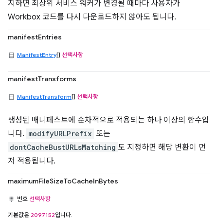
지하면 최상위 서비스 워커가 변경될 때마다 사용자가
Workbox 코드를 다시 다운로드하지 않아도 됩니다.
manifestEntries
ManifestEntry
[]
선택사항
manifestTransforms
ManifestTransform
[]
선택사항
생성된 매니페스트에 순차적으로 적용되는 하나 이상의 함수입
니다.
modifyURLPrefix
또는
dontCacheBustURLsMatching
도 지정하면 해당 변환이 먼
저 적용됩니다.
maximumFileSizeToCacheInBytes
번호
선택사항
기본값은
2097152
입니다.