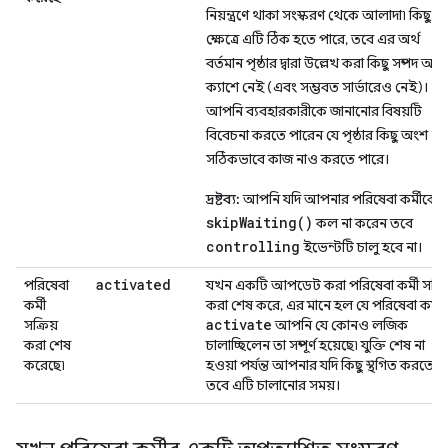
নিয়ন্ত্রণে থাকা সংস্করণ থেকে আলাদা৷ কিছু
ক্ষেত্রে এটি ঠিক হতে পারে, তবে এর অর্থ
বর্তমান পৃষ্ঠার দ্বারা উল্লেখ করা কিছু সম্পদ আর
ক্যাশে নেই (এবং সম্ভবত সার্ভারেও নেই)।
আপনি ব্যবহারকারীকে জানানোর বিষয়টি
বিবেচনা করতে পারেন যে পৃষ্ঠার কিছু অংশ
সঠিকভাবে কাজ নাও করতে পারে।
দ্রষ্টব্য:
আপনি যদি আপনার পরিষেবা কর্মীকে
skipWaiting()
কল না করেন তবে
controlling
ইভেন্টটি চালু হবে না।
activated
পরিষেবা
যখন একটি আপডেট করা পরিষেবা কর্মী সক্রি
কর্মী
করা শেষ করে, এর মানে হল যে পরিষেবা কর্মী
activate
সক্রিয়
আপনি যে কোনও লজিক
করা শেষ
চালাচ্ছিলেন তা সম্পূর্ণ হয়েছে৷ যুক্তি শেষ না
করেছে৷
হওয়া পর্যন্ত আপনার যদি কিছু স্থগিত করতে হ
তবে এটি চালানোর সময়।