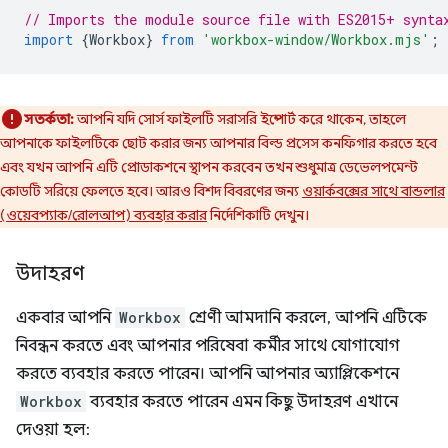
// Imports the module source file with ES2015+ synta
import
{
Workbox
}
from
'workbox-window/Workbox.mjs'
;
সতর্কতা:
আপনি যদি সোর্স ফাইলটি সরাসরি ইম্পোর্ট করে থাকেন, তাহলে
আপনাকে ফাইলটিকে ছোট করার জন্য আপনার বিল্ড প্রসেস কনফিগার করতে হবে
এবং যখন আপনি এটি প্রোডাকশনে স্থাপন করবেন তখন শুধুমাত্র ডেভেলপমেন্ট
কোডটি সরিয়ে ফেলতে হবে। আরও বিশদ বিবরণের জন্য
ওয়ার্কবক্সের সাথে বান্ডলার
(ওয়েবপ্যাক/রোলআপ) ব্যবহার করার
নির্দেশিকাটি দেখুন।
উদাহরণ
একবার আপনি
Workbox
শ্রেণী আমদানি করলে, আপনি এটিকে
নিবন্ধন করতে এবং আপনার পরিষেবা কর্মীর সাথে যোগাযোগ
করতে ব্যবহার করতে পারেন। আপনি আপনার অ্যাপ্লিকেশনে
Workbox
ব্যবহার করতে পারেন এমন কিছু উদাহরণ এখানে
দেওয়া হল: