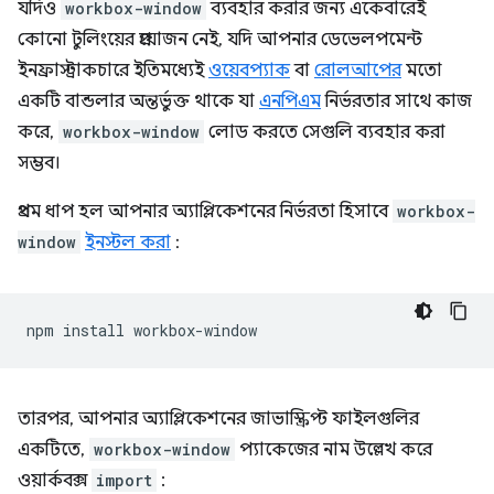
যদিও
workbox-window
ব্যবহার করার জন্য একেবারেই
কোনো টুলিংয়ের প্রয়োজন নেই, যদি আপনার ডেভেলপমেন্ট
ইনফ্রাস্ট্রাকচারে ইতিমধ্যেই
ওয়েবপ্যাক
বা
রোলআপের
মতো
একটি বান্ডলার অন্তর্ভুক্ত থাকে যা
এনপিএম
নির্ভরতার সাথে কাজ
করে,
workbox-window
লোড করতে সেগুলি ব্যবহার করা
সম্ভব।
প্রথম ধাপ হল আপনার অ্যাপ্লিকেশনের নির্ভরতা হিসাবে
workbox-
window
ইনস্টল করা
:
npm
install
তারপর, আপনার অ্যাপ্লিকেশনের জাভাস্ক্রিপ্ট ফাইলগুলির
একটিতে,
workbox-window
প্যাকেজের নাম উল্লেখ করে
ওয়ার্কবক্স
import
: