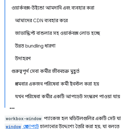
ওয়ার্কবক্স-উইন্ডো আমদানি এবং ব্যবহার করা
আমাদের CDN ব্যবহার করে
জাভাস্ক্রিপ্ট বান্ডলার সহ ওয়ার্কবক্স লোড হচ্ছে
উন্নত bundling ধারণা
উদাহরণ
গুরুত্বপূর্ণ সেবা কর্মীর জীবনচক্র মুহূর্ত
প্রথমবার একজন পরিষেবা কর্মী ইনস্টল করা হয়
যখন পরিষেবা কর্মীর একটি আপডেট সংস্করণ পাওয়া যায়
workbox-window
প্যাকেজ হল মডিউলগুলির একটি সেট যা
window
প্রেক্ষাপটে
চালানোর উদ্দেশ্যে তৈরি করা হয়, যা বলতে