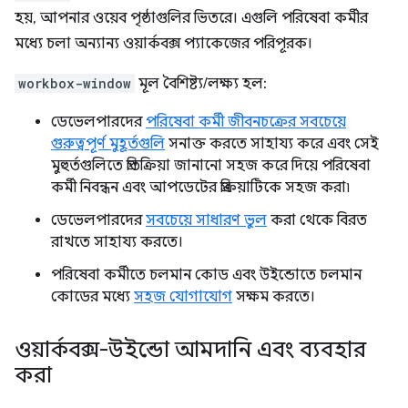
হয়, আপনার ওয়েব পৃষ্ঠাগুলির ভিতরে। এগুলি পরিষেবা কর্মীর
মধ্যে চলা অন্যান্য ওয়ার্কবক্স প্যাকেজের পরিপূরক।
workbox-window
মূল বৈশিষ্ট্য/লক্ষ্য হল:
ডেভেলপারদের
পরিষেবা কর্মী জীবনচক্রের সবচেয়ে
গুরুত্বপূর্ণ মুহূর্তগুলি
সনাক্ত করতে সাহায্য করে এবং সেই
মুহুর্তগুলিতে প্রতিক্রিয়া জানানো সহজ করে দিয়ে পরিষেবা
কর্মী নিবন্ধন এবং আপডেটের প্রক্রিয়াটিকে সহজ করা৷
ডেভেলপারদের
সবচেয়ে সাধারণ ভুল
করা থেকে বিরত
রাখতে সাহায্য করতে।
পরিষেবা কর্মীতে চলমান কোড এবং উইন্ডোতে চলমান
কোডের মধ্যে
সহজ যোগাযোগ
সক্ষম করতে।
ওয়ার্কবক্স-উইন্ডো আমদানি এবং ব্যবহার
করা