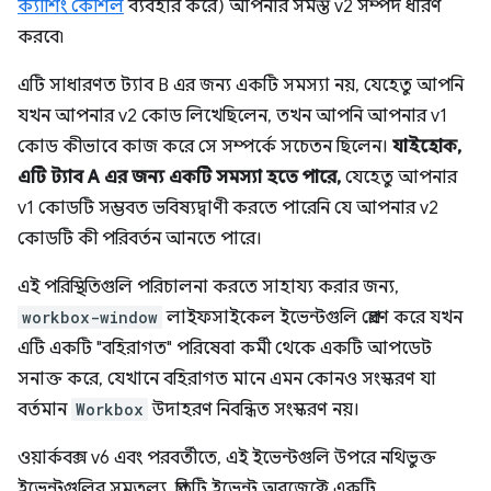
ক্যাশিং কৌশল
ব্যবহার করে) আপনার সমস্ত v2 সম্পদ ধারণ
করবে৷
এটি সাধারণত ট্যাব B এর জন্য একটি সমস্যা নয়, যেহেতু আপনি
যখন আপনার v2 কোড লিখেছিলেন, তখন আপনি আপনার v1
কোড কীভাবে কাজ করে সে সম্পর্কে সচেতন ছিলেন।
যাইহোক,
এটি ট্যাব A এর জন্য একটি সমস্যা হতে পারে,
যেহেতু আপনার
v1 কোডটি সম্ভবত ভবিষ্যদ্বাণী করতে পারেনি যে আপনার v2
কোডটি কী পরিবর্তন আনতে পারে।
এই পরিস্থিতিগুলি পরিচালনা করতে সাহায্য করার জন্য,
workbox-window
লাইফসাইকেল ইভেন্টগুলি প্রেরণ করে যখন
এটি একটি "বহিরাগত" পরিষেবা কর্মী থেকে একটি আপডেট
সনাক্ত করে, যেখানে বহিরাগত মানে এমন কোনও সংস্করণ যা
বর্তমান
Workbox
উদাহরণ নিবন্ধিত সংস্করণ নয়।
ওয়ার্কবক্স v6 এবং পরবর্তীতে, এই ইভেন্টগুলি উপরে নথিভুক্ত
ইভেন্টগুলির সমতুল্য, প্রতিটি ইভেন্ট অবজেক্টে একটি