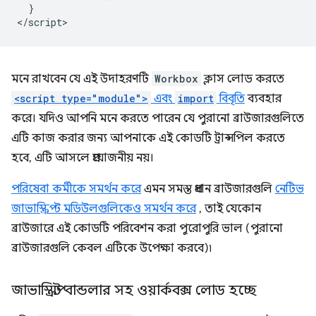
  }

মনে রাখবেন যে এই উদাহরণটি
Workbox
ক্লাস লোড করতে
<script type="module">
এবং
import
বিবৃতি
ব্যবহার
করে। যদিও আপনি মনে করতে পারেন যে পুরানো ব্রাউজারগুলিতে
এটি কাজ করার জন্য আপনাকে এই কোডটি ট্রান্সপিল করতে
হবে, এটি আসলে প্রয়োজনীয় নয়।
পরিষেবা কর্মীকে সমর্থন করে
এমন সমস্ত প্রধান ব্রাউজারগুলি
নেটিভ
জাভাস্ক্রিপ্ট মডিউলগুলিকেও সমর্থন করে
, তাই যেকোন
ব্রাউজারে এই কোডটি পরিবেশন করা পুরোপুরি ভাল (পুরানো
ব্রাউজারগুলি কেবল এটিকে উপেক্ষা করবে)৷
জাভাস্ক্রিপ্ট বান্ডলার সহ ওয়ার্কবক্স লোড হচ্ছে