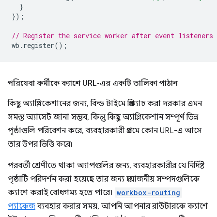
}
});
// Register the service worker after event listeners 
wb
.
register
();
পরিষেবা কর্মীকে ক্যাশে URL-এর একটি তালিকা পাঠান
কিছু অ্যাপ্লিকেশানের জন্য, বিল্ড টাইমে প্রিক্যাচ করা দরকার এমন
সমস্ত অ্যাসেট জানা সম্ভব, কিন্তু কিছু অ্যাপ্লিকেশান সম্পূর্ণ ভিন্ন
পৃষ্ঠাগুলি পরিবেশন করে, ব্যবহারকারী প্রথমে কোন URL-এ আসে
তার উপর ভিত্তি করে৷
পরবর্তী শ্রেণীতে থাকা অ্যাপগুলির জন্য, ব্যবহারকারীর যে নির্দিষ্ট
পৃষ্ঠাটি পরিদর্শন করা হয়েছে তার জন্য প্রয়োজনীয় সম্পদগুলিকে
ক্যাশে করাই বোধগম্য হতে পারে।
workbox-routing
প্যাকেজ
ব্যবহার করার সময়, আপনি আপনার রাউটারকে ক্যাশে