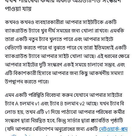
যখন পরিষেবা কর্মীর একটি অপ্রত্যাশিত সংস্করণ
পাওয়া যায়
কখনও কখনও ব্যবহারকারীরা আপনার সাইটটিকে একটি
ব্যাকগ্রাউন্ড ট্যাবে খুব দীর্ঘ সময়ের জন্য খোলা রাখবে। এমনকি
তারা একটি নতুন ট্যাব খুলতে পারে এবং আপনার সাইটে
নেভিগেট করতে পারে না বুঝতে পারে যে তারা ইতিমধ্যেই একটি
ব্যাকগ্রাউন্ড ট্যাবে আপনার সাইট খোলা আছে। এই ধরনের ক্ষেত্রে
আপনার সাইটের দুটি সংস্করণ একই সময়ে চালানো সম্ভব, এবং
এটি বিকাশকারী হিসাবে আপনার জন্য কিছু আকর্ষণীয় সমস্যা
উপস্থাপন করতে পারে।
এমন একটি পরিস্থিতি বিবেচনা করুন যেখানে আপনার সাইটের
ট্যাব A চলমান v1 এবং ট্যাব B চলমান v2 আছে। যখন ট্যাব বি
লোড হয়, তখন এটি v1 দিয়ে পাঠানো আপনার পরিষেবা কর্মীর
সংস্করণ দ্বারা নিয়ন্ত্রিত হবে, কিন্তু সার্ভার দ্বারা প্রত্যাবর্তিত পৃষ্ঠাটি
(যদি আপনার নেভিগেশন অনুরোধের জন্য একটি
নেটওয়ার্ক-প্রথম