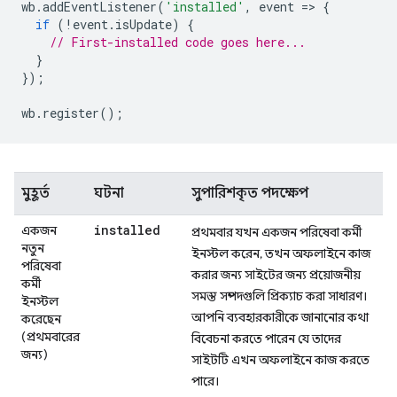
wb
.
addEventListener
(
'installed'
,
event
=
>
{
if
(
!
event
.
isUpdate
)
{
// First-installed code goes here...
}
});
wb
.
register
();
মুহূর্ত
ঘটনা
সুপারিশকৃত পদক্ষেপ
installed
একজন
প্রথমবার যখন একজন পরিষেবা কর্মী
নতুন
ইনস্টল করেন, তখন অফলাইনে কাজ
পরিষেবা
করার জন্য সাইটের জন্য প্রয়োজনীয়
কর্মী
সমস্ত সম্পদগুলি প্রিক্যাচ করা সাধারণ।
ইনস্টল
আপনি ব্যবহারকারীকে জানানোর কথা
করেছেন
(প্রথমবারের
বিবেচনা করতে পারেন যে তাদের
জন্য)
সাইটটি এখন অফলাইনে কাজ করতে
পারে।