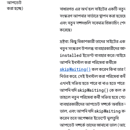
আপডেট
করা হচ্ছে)
সাধারণত এর অর্থ হল সাইটের একটি নতুন
সংস্করণ আপনার সার্ভারে স্থাপন করা হয়েছে,
এবং নতুন সম্পদগুলি সবেমাত্র প্রিক্যাচিং শেষ
করেছে।
দ্রষ্টব্য: কিছু বিকাশকারী তাদের সাইটের একটি
নতুন সংস্করণ উপলব্ধ ব্যবহারকারীদের জানাত
installed
ইভেন্ট ব্যবহার করে। যাইহোক
আপনি ইনস্টল করা পরিষেবা কর্মীকে
skipWaiting()
কল করেন কিনা তার উ
নির্ভর করে, সেই ইনস্টল করা পরিষেবা কর্মী
এখনই সক্রিয় হতে পারে বা নাও হতে পারে।
skipWaiting()
আপনি যদি
কে কল
করে
তাহলে নতুন পরিষেবা কর্মী সক্রিয় হয়ে গেলে
ব্যবহারকারীদের আপডেট সম্পর্কে অবহিত কর
skipWaiting
ভাল, এবং আপনি যদি
কল
করেন তবে অপেক্ষার ইভেন্টে মুলতুবি
আপডেট সম্পর্কে তাদের জানানো ভাল (আরো