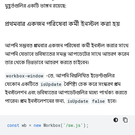
মুহূর্তগুলির একটি ভাঙ্গন রয়েছে:
প্রথমবার একজন পরিষেবা কর্মী ইনস্টল করা হয়
আপনি সম্ভবত প্রথমবার একজন পরিষেবা কর্মী ইনস্টল করার সাথে
আপনি যেভাবে ভবিষ্যতের সমস্ত আপডেটের সাথে আচরণ করেন
তার থেকে ভিন্নভাবে আচরণ করতে চাইবেন।
workbox-window
-তে, আপনি নিম্নলিখিত ইভেন্টগুলির
যেকোন একটিতে
isUpdate
বৈশিষ্ট্য চেক করে সংস্করণ প্রথম
ইনস্টলেশন এবং ভবিষ্যতের আপডেটগুলির মধ্যে পার্থক্য করতে
পারেন। প্রথম ইনস্টলেশনের জন্য,
isUpdate
false
হবে।
const
wb
=
new
Workbox
(
'/sw.js'
);