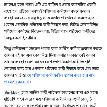
চ্যালেঞ্জ হতে পারে। এটি এত জটিল হওয়ার কারণটির একটি
অংশ হল এটিকে অবশ্যই পরিষেবা কর্মীদের সমস্ত সম্ভাব্য
ব্যবহারের জন্য সমস্ত প্রান্তের কেসগুলি পরিচালনা করতে হবে
(যেমন একাধিক পরিষেবা কর্মী নিবন্ধন করা, বিভিন্ন ফ্রেমে বিভিন্ন
পরিষেবা কর্মীদের নিবন্ধন করা, বিভিন্ন নামে পরিষেবা কর্মীদের
নিবন্ধন করা ইত্যাদি)৷
কিন্তু বেশিরভাগ ডেভেলপাররা যারা সার্ভিস কর্মী বাস্তবায়ন করছে
তাদের এই সব এজ কেস নিয়ে চিন্তা করার দরকার নেই কারণ
তাদের ব্যবহার বেশ সহজ। বেশিরভাগ বিকাশকারী প্রতি পৃষ্ঠা
লোডের জন্য মাত্র একজন পরিষেবা কর্মী নিবন্ধন করে এবং তারা
তাদের সার্ভারে
যে পরিষেবা কর্মী ফাইল স্থাপন করে তার নাম
পরিবর্তন করে না
।
Workbox
ক্লাস সার্ভিস কর্মী লাইফসাইকেলের জন্য এই সহজ
দৃষ্টিভঙ্গি গ্রহণ করে সমস্ত পরিষেবা কর্মী নিবন্ধনগুলিকে দুটি
বিভাগে বিভক্ত করে: উদাহরণের নিজস্ব, নিবন্ধিত পরিষেবা কর্মী