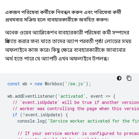
একজন পরিষেবা কর্মীকে নিবন্ধন করুন এবং পরিষেবা কর্মী
প্রথমবার সক্রিয় হলে ব্যবহারকারীকে অবহিত করুন৷
অনেক ওয়েব অ্যাপ্লিকেশন ব্যবহারকারী পরিষেবা কর্মী সম্পদের
প্রিক্যাচ করার জন্য যাতে তাদের অ্যাপ পরবর্তী পৃষ্ঠা লোডের সময়
অফলাইনে কাজ করে। কিছু ক্ষেত্রে ব্যবহারকারীকে জানানোর
অর্থ হতে পারে যে অ্যাপটি এখন অফলাইনে উপলব্ধ।
const
wb
=
new
Workbox
(
'/sw.js'
);
wb
.
addEventListener
(
'activated'
,
event
=
>
{
// `event.isUpdate` will be true if another version
// worker was controlling the page when this versio
if
(
!
event
.
isUpdate
)
{
console
.
log
(
'Service worker activated for the fi
// If your service worker is configured to precac