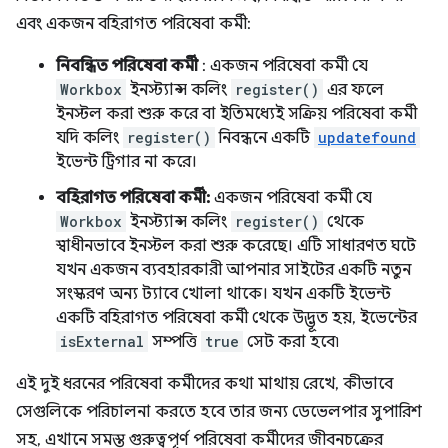
এবং একজন বহিরাগত পরিষেবা কর্মী:
নিবন্ধিত পরিষেবা কর্মী
: একজন পরিষেবা কর্মী যে
Workbox
ইনস্ট্যান্স কলিং
register()
এর ফলে
ইনস্টল করা শুরু করে বা ইতিমধ্যেই সক্রিয় পরিষেবা কর্মী
যদি কলিং
register()
নিবন্ধনে একটি
updatefound
ইভেন্ট ট্রিগার না করে।
বহিরাগত পরিষেবা কর্মী:
একজন পরিষেবা কর্মী যে
Workbox
ইনস্ট্যান্স কলিং
register()
থেকে
স্বাধীনভাবে ইনস্টল করা শুরু করেছে। এটি সাধারণত ঘটে
যখন একজন ব্যবহারকারী আপনার সাইটের একটি নতুন
সংস্করণ অন্য ট্যাবে খোলা থাকে। যখন একটি ইভেন্ট
একটি বহিরাগত পরিষেবা কর্মী থেকে উদ্ভূত হয়, ইভেন্টের
isExternal
সম্পত্তি
true
সেট করা হবে৷
এই দুই ধরনের পরিষেবা কর্মীদের কথা মাথায় রেখে, কীভাবে
সেগুলিকে পরিচালনা করতে হবে তার জন্য ডেভেলপার সুপারিশ
সহ, এখানে সমস্ত গুরুত্বপূর্ণ পরিষেবা কর্মীদের জীবনচক্রের