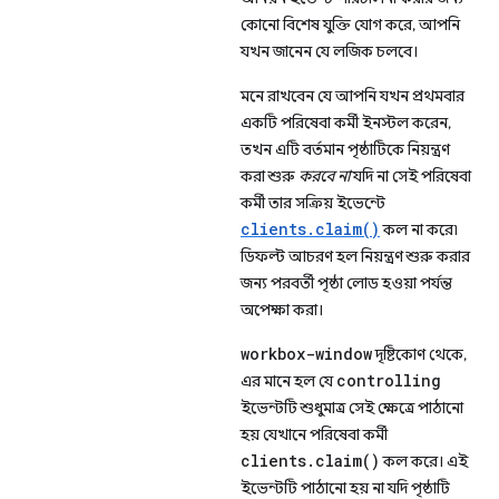
কোনো বিশেষ যুক্তি যোগ করে, আপনি
যখন জানেন যে লজিক চলবে।
মনে রাখবেন যে আপনি যখন প্রথমবার
একটি পরিষেবা কর্মী ইনস্টল করেন,
তখন এটি বর্তমান পৃষ্ঠাটিকে নিয়ন্ত্রণ
করা শুরু
করবে না
যদি না সেই পরিষেবা
কর্মী তার সক্রিয় ইভেন্টে
clients.claim()
কল না করে৷
ডিফল্ট আচরণ হল নিয়ন্ত্রণ শুরু করার
জন্য পরবর্তী পৃষ্ঠা লোড হওয়া পর্যন্ত
অপেক্ষা করা।
workbox-window
দৃষ্টিকোণ থেকে,
controlling
এর মানে হল যে
ইভেন্টটি শুধুমাত্র সেই ক্ষেত্রে পাঠানো
হয় যেখানে পরিষেবা কর্মী
clients.claim()
কল করে। এই
ইভেন্টটি পাঠানো হয় না যদি পৃষ্ঠাটি