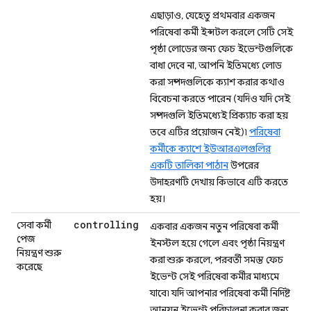
এছাড়াও, যেহেতু প্রথমবার একজন
পরিষেবা কর্মী ইন্সটল করলে সেটি সেই
পৃষ্ঠা লোডের জন্য ফেচ ইভেন্টগুলিকে
বাধা দেবে না, আপনি ইতিমধ্যে লোড
করা সম্পদগুলিকে ক্যাশ করার কথাও
বিবেচনা করতে পারেন (যদিও যদি সেই
সম্পদগুলি ইতিমধ্যেই প্রিক্যাচ করা হয়
তবে এটির প্রয়োজন নেই)৷
পরিষেবা
কর্মীকে ক্যাশে ইউআরএলগুলির
একটি তালিকা পাঠান
উপরের
উদাহরণটি দেখায় কিভাবে এটি করতে
হয়।
controlling
সেবা কর্মী
একবার একজন নতুন পরিষেবা কর্মী
পেজ
ইনস্টল হয়ে গেলে এবং পৃষ্ঠা নিয়ন্ত্রণ
নিয়ন্ত্রণ শুরু
করা শুরু করলে, পরবর্তী সমস্ত ফেচ
করেছে
ইভেন্ট সেই পরিষেবা কর্মীর মাধ্যমে
যাবে৷ যদি আপনার পরিষেবা কর্মী নির্দিষ্ট
আনয়ন ইভেন্ট পরিচালনা করার জন্য