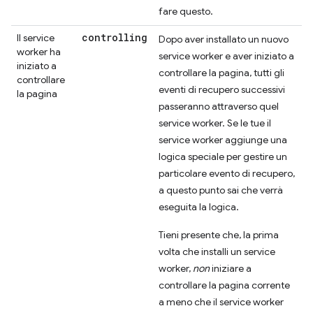
fare questo.
controlling
Il service
Dopo aver installato un nuovo
worker ha
service worker e aver iniziato a
iniziato a
controllare la pagina, tutti gli
controllare
eventi di recupero successivi
la pagina
passeranno attraverso quel
service worker. Se le tue il
service worker aggiunge una
logica speciale per gestire un
particolare evento di recupero,
a questo punto sai che verrà
eseguita la logica.
Tieni presente che, la prima
volta che installi un service
worker,
non
iniziare a
controllare la pagina corrente
a meno che il service worker