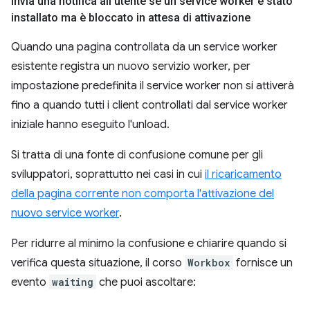
Invia una notifica all'utente se un service worker è stato
installato ma è bloccato in attesa di attivazione
Quando una pagina controllata da un service worker
esistente registra un nuovo servizio worker, per
impostazione predefinita il service worker non si attiverà
fino a quando tutti i client controllati dal service worker
iniziale hanno eseguito l'unload.
Si tratta di una fonte di confusione comune per gli
sviluppatori, soprattutto nei casi in cui
il ricaricamento
della pagina corrente non comporta l'attivazione del
nuovo service worker
.
Per ridurre al minimo la confusione e chiarire quando si
verifica questa situazione, il corso
Workbox
fornisce un
evento
waiting
che puoi ascoltare: