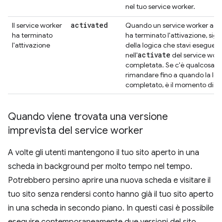
nel tuo service worker.
activated
Il service worker
Quando un service worker agg
ha terminato
ha terminato l'attivazione, sign
l'attivazione
della logica che stavi eseguen
activate
nell'
del service wor
completata. Se c'è qualcosa c
rimandare fino a quando la log
completato, è il momento di es
Quando viene trovata una versione
imprevista del service worker
A volte gli utenti mantengono il tuo sito aperto in una
scheda in background per molto tempo nel tempo.
Potrebbero persino aprire una nuova scheda e visitare il
tuo sito senza rendersi conto hanno già il tuo sito aperto
in una scheda in secondo piano. In questi casi è possibile