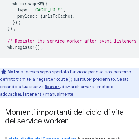
wb
.
messageSW
({
type
:
'CACHE_URLS'
,
payload
:
{
urlsToCache
},
});
});
// Register the service worker after event listeners 
wb
.
register
();
Nota:
la tecnica sopra riportata funziona per qualsiasi percorso
definito tramite la
sul router predefinito. Se stai
registerRoute()
creando la tua istanza
, dovrai chiamare il metodo
Router
manualmente.
addCacheListener()
Momenti importanti del ciclo di vita
dei service worker