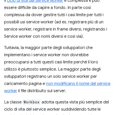
Il
ciclo di vita del Service worker
è complessa e può
essere difficile da capire a fondo. In parte così
complessa da dover gestire tutti i casi limite per tutti i
possibili usi service worker (ad es. registrare più di un
service worker, registrare in frame diversi, registrando i
Service worker con nomi diversi e così via).
Tuttavia, la maggior parte degli sviluppatori che
implementano i service worker non dovrebbe
preoccuparsi a tutti questi casi limite perché il loro
utilizzo è piuttosto semplice. La maggior parte degli
sviluppatori registrano un solo service worker per
caricamento pagina e
non modificano il nome del service
worker
il file distribuito sul server.
La classe
Workbox
adotta questa vista più semplice del
ciclo di vita del service worker suddividendo tutte le