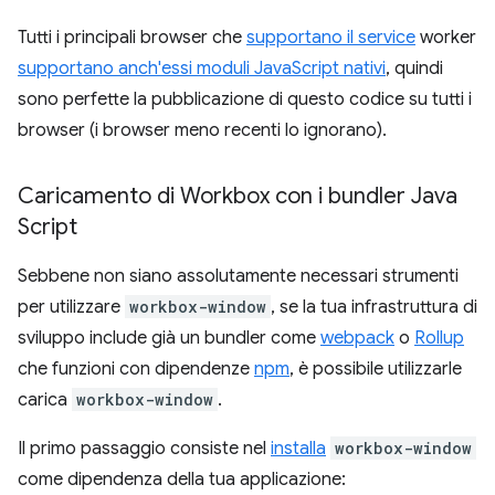
Tutti i principali browser che
supportano il service
worker
supportano anch'essi moduli JavaScript nativi
, quindi
sono perfette la pubblicazione di questo codice su tutti i
browser (i browser meno recenti lo ignorano).
Caricamento di Workbox con i bundler Java
Script
Sebbene non siano assolutamente necessari strumenti
per utilizzare
workbox-window
, se la tua infrastruttura di
sviluppo include già un bundler come
webpack
o
Rollup
che funzioni con dipendenze
npm
, è possibile utilizzarle
carica
workbox-window
.
Il primo passaggio consiste nel
installa
workbox-window
come dipendenza della tua applicazione: