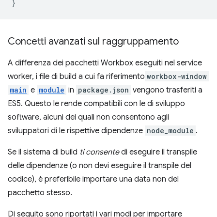
}
Concetti avanzati sul raggruppamento
A differenza dei pacchetti Workbox eseguiti nel service
worker, i file di build a cui fa riferimento
workbox-window
main
e
module
in
package.json
vengono trasferiti a
ES5. Questo le rende compatibili con le di sviluppo
software, alcuni dei quali non consentono agli
sviluppatori di le rispettive dipendenze
node_module
.
Se il sistema di build
ti consente
di eseguire il transpile
delle dipendenze (o non devi eseguire il transpile del
codice), è preferibile importare una data non del
pacchetto stesso.
Di seguito sono riportati i vari modi per importare