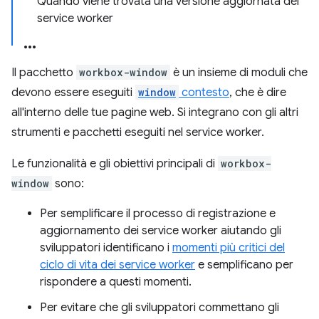
Quando viene trovata una versione aggiornata del
service worker
Il pacchetto
workbox-window
è un insieme di moduli che
devono essere eseguiti
window
contesto
, che è dire
all'interno delle tue pagine web. Si integrano con gli altri
strumenti e pacchetti eseguiti nel service worker.
Le funzionalità e gli obiettivi principali di
workbox-
window
sono:
Per semplificare il processo di registrazione e
aggiornamento dei service worker aiutando gli
sviluppatori identificano i
momenti più critici del
ciclo di vita dei service worker
e semplificano per
rispondere a questi momenti.
Per evitare che gli sviluppatori commettano gli