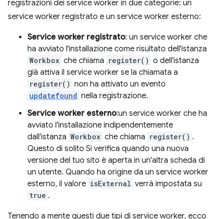
registrazioni dei service worker in due categorie: un
service worker registrato e un service worker esterno:
Service worker registrato
: un service worker che
ha avviato l'installazione come risultato dell'istanza
Workbox
che chiama
register()
o dell'istanza
già attiva il service worker se la chiamata a
register()
non ha attivato un evento
updatefound
nella registrazione.
Service worker esterno
:un service worker che ha
avviato l'installazione indipendentemente
dall'istanza
Workbox
che chiama
register()
.
Questo di solito Si verifica quando una nuova
versione del tuo sito è aperta in un'altra scheda di
un utente. Quando ha origine da un service worker
esterno, il valore
isExternal
verrà impostata su
true
.
Tenendo a mente questi due tipi di service worker, ecco