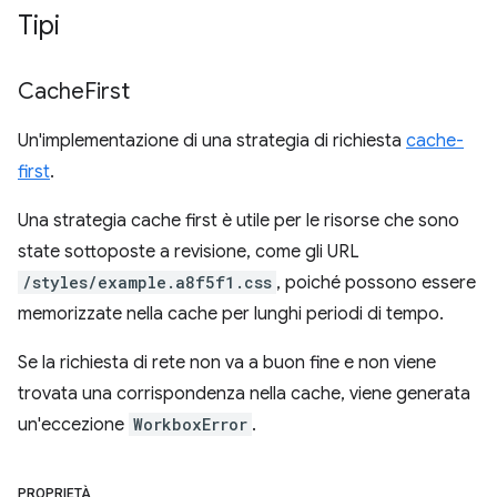
Tipi
Cache
First
Un'implementazione di una strategia di richiesta
cache-
first
.
Una strategia cache first è utile per le risorse che sono
state sottoposte a revisione, come gli URL
/styles/example.a8f5f1.css
, poiché possono essere
memorizzate nella cache per lunghi periodi di tempo.
Se la richiesta di rete non va a buon fine e non viene
trovata una corrispondenza nella cache, viene generata
un'eccezione
WorkboxError
.
PROPRIETÀ