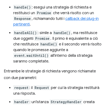
handle()
: esegui una strategia di richiesta e
restituisci un
Promise
che verrà risolto con un
Response
, richiamando tutti i
callback dei plug-in
pertinenti
.
handleAll()
: simile a
handle()
, ma restituisce
due oggetti
Promise
. Il primo è equivalente a ciò
che restituisce
handle()
e il secondo verrà risolto
quando le promesse aggiunte a
event.waitUntil()
all'interno della strategia
saranno completate.
Entrambe le strategie di richiesta vengono richiamate
con due parametri:
request
: il
Request
per cui la strategia restituirà
una risposta.
handler
: un'istanza
StrategyHandler
creata