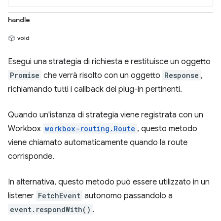
handle
void
Esegui una strategia di richiesta e restituisce un oggetto
Promise
che verrà risolto con un oggetto
Response
,
richiamando tutti i callback dei plug-in pertinenti.
Quando un'istanza di strategia viene registrata con un
Workbox
workbox-routing.Route
, questo metodo
viene chiamato automaticamente quando la route
corrisponde.
In alternativa, questo metodo può essere utilizzato in un
listener
FetchEvent
autonomo passandolo a
event.respondWith()
.