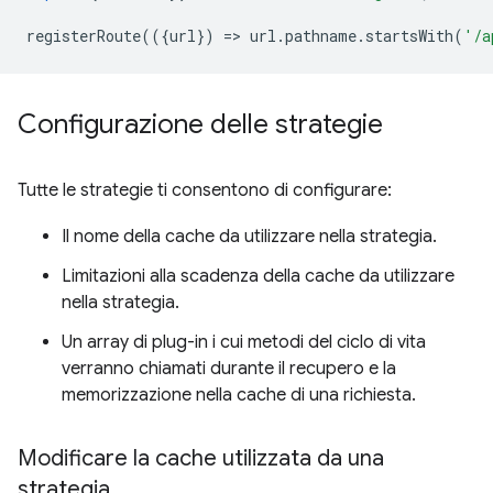
registerRoute
(({
url
})
=
>
url
.
pathname
.
startsWith
(
'/a
Configurazione delle strategie
Tutte le strategie ti consentono di configurare:
Il nome della cache da utilizzare nella strategia.
Limitazioni alla scadenza della cache da utilizzare
nella strategia.
Un array di plug-in i cui metodi del ciclo di vita
verranno chiamati durante il recupero e la
memorizzazione nella cache di una richiesta.
Modificare la cache utilizzata da una
strategia