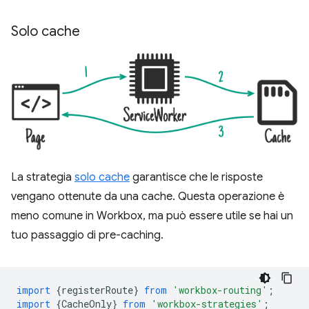
Solo cache
La strategia
solo cache
garantisce che le risposte
vengano ottenute da una cache. Questa operazione è
meno comune in Workbox, ma può essere utile se hai un
tuo passaggio di pre-caching.
import
{
registerRoute
}
from
'workbox-routing'
;
import
{
CacheOnly
}
from
'workbox-strategies'
;