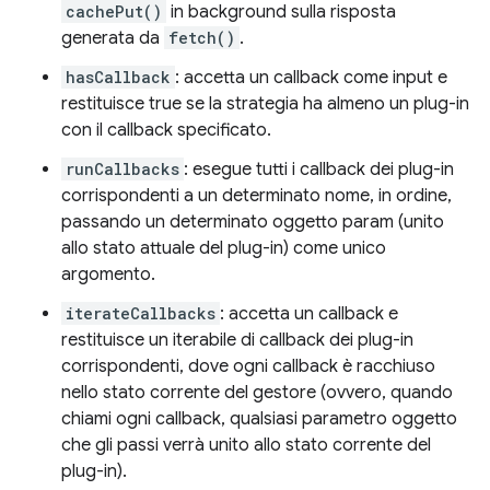
cachePut()
in background sulla risposta
generata da
fetch()
.
hasCallback
: accetta un callback come input e
restituisce true se la strategia ha almeno un plug-in
con il callback specificato.
runCallbacks
: esegue tutti i callback dei plug-in
corrispondenti a un determinato nome, in ordine,
passando un determinato oggetto param (unito
allo stato attuale del plug-in) come unico
argomento.
iterateCallbacks
: accetta un callback e
restituisce un iterabile di callback dei plug-in
corrispondenti, dove ogni callback è racchiuso
nello stato corrente del gestore (ovvero, quando
chiami ogni callback, qualsiasi parametro oggetto
che gli passi verrà unito allo stato corrente del
plug-in).