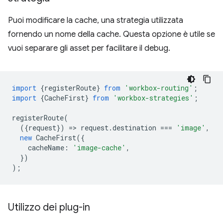
Puoi modificare la cache, una strategia utilizzata
fornendo un nome della cache. Questa opzione è utile se
vuoi separare gli asset per facilitare il debug.
import
{
registerRoute
}
from
'workbox-routing'
;
import
{
CacheFirst
}
from
'workbox-strategies'
;
registerRoute
(
({
request
})
=
>
request
.
destination
===
'image'
,
new
CacheFirst
({
cacheName
:
'image-cache'
,
})
);
Utilizzo dei plug-in