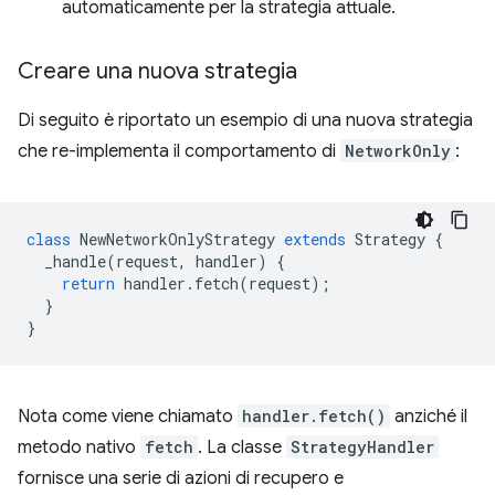
automaticamente per la strategia attuale.
Creare una nuova strategia
Di seguito è riportato un esempio di una nuova strategia
che re-implementa il comportamento di
NetworkOnly
:
class
NewNetworkOnlyStrategy
extends
Strategy
{
_handle
(
request
,
handler
)
{
return
handler
.
fetch
(
request
);
}
}
Nota come viene chiamato
handler.fetch()
anziché il
metodo nativo
fetch
. La classe
StrategyHandler
fornisce una serie di azioni di recupero e