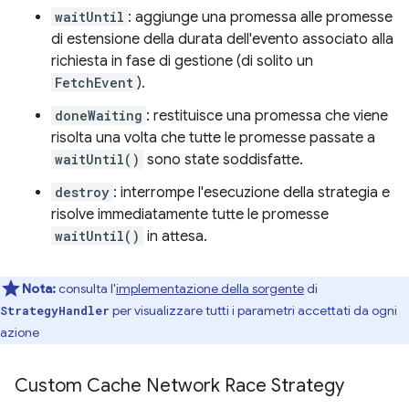
waitUntil
: aggiunge una promessa alle promesse
di estensione della durata dell'evento associato alla
richiesta in fase di gestione (di solito un
FetchEvent
).
doneWaiting
: restituisce una promessa che viene
risolta una volta che tutte le promesse passate a
waitUntil()
sono state soddisfatte.
destroy
: interrompe l'esecuzione della strategia e
risolve immediatamente tutte le promesse
waitUntil()
in attesa.
Nota:
consulta l'
implementazione della sorgente
di
per visualizzare tutti i parametri accettati da ogni
StrategyHandler
azione
Custom Cache Network Race Strategy