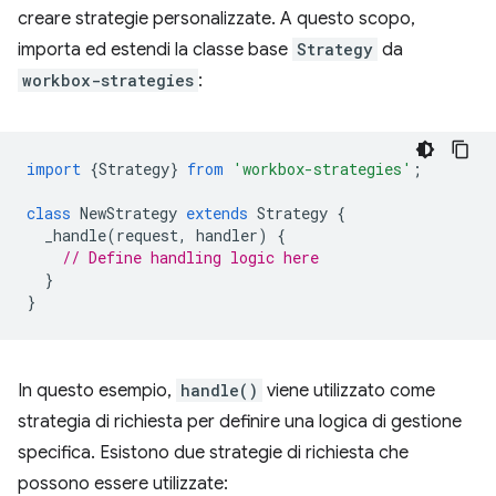
creare strategie personalizzate. A questo scopo,
importa ed estendi la classe base
Strategy
da
workbox-strategies
:
import
{
Strategy
}
from
'workbox-strategies'
;
class
NewStrategy
extends
Strategy
{
_handle
(
request
,
handler
)
{
// Define handling logic here
}
}
In questo esempio,
handle()
viene utilizzato come
strategia di richiesta per definire una logica di gestione
specifica. Esistono due strategie di richiesta che
possono essere utilizzate: