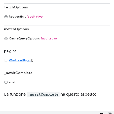
fetchOptions
RequestInit
facoltativo
matchOptions
CacheQueryOptions
facoltativo
plugins
WorkboxPlugin
[]
_awaitComplete
void
La funzione
_awaitComplete
ha questo aspetto: