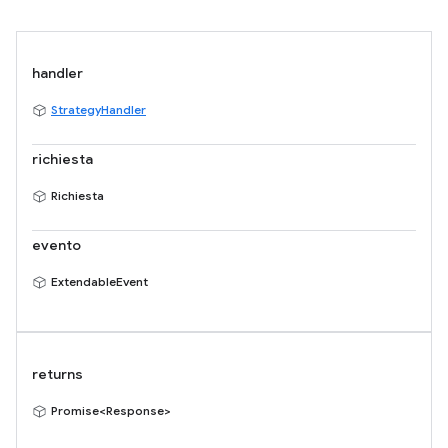
handler
StrategyHandler
richiesta
Richiesta
evento
ExtendableEvent
returns
Promise<Response>