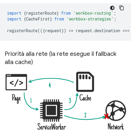
import
{
registerRoute
}
from
'workbox-routing'
;
import
{
CacheFirst
}
from
'workbox-strategies'
;
registerRoute
(({
request
})
=
>
request
.
destination
===
Priorità alla rete (la rete esegue il fallback
alla cache)