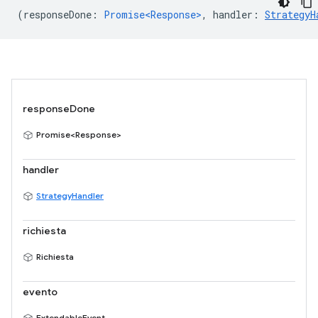
(
responseDone
:
Promise<Response>
,
handler
:
StrategyH
responseDone
Promise<Response>
handler
StrategyHandler
richiesta
Richiesta
evento
ExtendableEvent