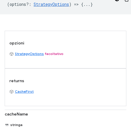
(
options?
:
StrategyOptions
) => {...}
opzioni
StrategyOptions
facoltativo
returns
CacheFirst
cacheName
stringa