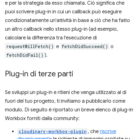
e per la strategia da esso chiamata. Ciò significa che
puoi scrivere plug-in in cui un callback può eseguire
condizionatamente un'attività in base a ciò che ha fatto
un altro callback nello stesso plug-in (ad esempio,
calcolare la differenza tra l'esecuzione di
requestWillFetch()
e
fetchDidSucceed()
o
fetchDidFail()
).
Plug-in di terze parti
Se sviluppi un plug-in e ritieni che venga utilizzato al di
fuori del tuo progetto, ti invitiamo a pubblicarlo come
modulo. Di seguito è riportato un breve elenco di plug-in
Workbox forniti dalla community:
cloudinary-workbox-plugin
, che
riscrive