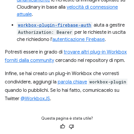
dinamicamente
le richieste di immagini ospitate su
Cloudinary in base alla
velocità di connessione
attuale
.
workbox-plugin-firebase-auth
aiuta a gestire
Authorization: Bearer
per le richieste in uscita
che richiedono l'
autenticazione Firebase
.
Potresti essere in grado di
trovare altri plug-in Workbox
forniti dalla community
cercando nel repository di npm.
Infine, se hai creato un plug-in Workbox che vorresti
condividere, aggiungi la
parola chiave
workbox-plugin
quando lo pubblichi. Se lo hai fatto, comunicacelo su
Twitter
@WorkboxJS
.
Questa pagina è stata utile?