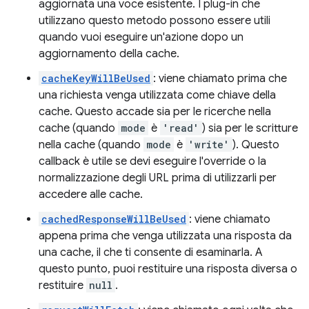
aggiornata una voce esistente. I plug-in che
utilizzano questo metodo possono essere utili
quando vuoi eseguire un'azione dopo un
aggiornamento della cache.
cacheKeyWillBeUsed
: viene chiamato prima che
una richiesta venga utilizzata come chiave della
cache. Questo accade sia per le ricerche nella
cache (quando
mode
è
'read'
) sia per le scritture
nella cache (quando
mode
è
'write'
). Questo
callback è utile se devi eseguire l'override o la
normalizzazione degli URL prima di utilizzarli per
accedere alle cache.
cachedResponseWillBeUsed
: viene chiamato
appena prima che venga utilizzata una risposta da
una cache, il che ti consente di esaminarla. A
questo punto, puoi restituire una risposta diversa o
restituire
null
.