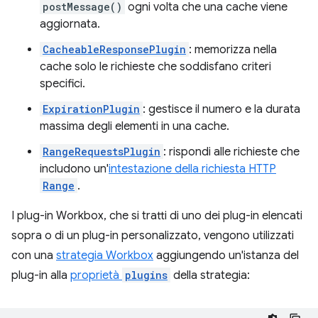
postMessage()
ogni volta che una cache viene
aggiornata.
CacheableResponsePlugin
: memorizza nella
cache solo le richieste che soddisfano criteri
specifici.
ExpirationPlugin
: gestisce il numero e la durata
massima degli elementi in una cache.
RangeRequestsPlugin
: rispondi alle richieste che
includono un'
intestazione della richiesta HTTP
Range
.
I plug-in Workbox, che si tratti di uno dei plug-in elencati
sopra o di un plug-in personalizzato, vengono utilizzati
con una
strategia Workbox
aggiungendo un'istanza del
plug-in alla
proprietà
plugins
della strategia: