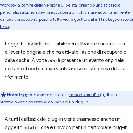
Workbox a partire dalla versione 6. Se stai creando una
strategia
personalizzata
, non devi preoccuparti di richiamare autonomamente i
callback precedenti, poiché tutto viene gestito dalla
classe di
Strategy
base
.
L'oggetto
event
disponibile nei callback elencati sopra
è l'evento originale che ha attivato l'azione di recupero o
della cache. A volte
non
è presente un evento originale,
pertanto il codice deve verificare se esiste prima di farvi
riferimento.
Nota:
l'oggetto
passato al
metodo
di una
event
handle()
strategia verrà passato ai callback di un plug-in.
A tutti i callback dei plug-in viene trasmesso anche un
oggetto
state
, che è univoco per un particolare plug-in