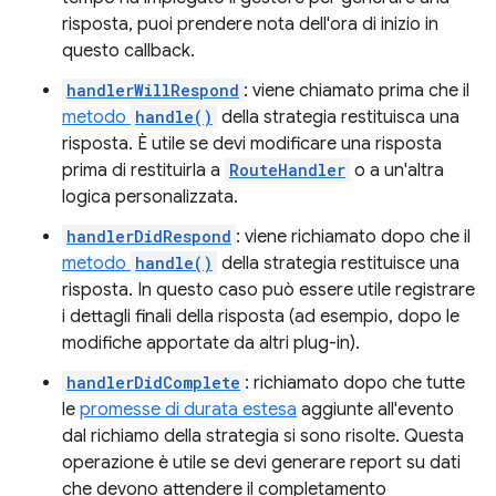
risposta, puoi prendere nota dell'ora di inizio in
questo callback.
handlerWillRespond
: viene chiamato prima che il
metodo
handle()
della strategia restituisca una
risposta. È utile se devi modificare una risposta
prima di restituirla a
RouteHandler
o a un'altra
logica personalizzata.
handlerDidRespond
: viene richiamato dopo che il
metodo
handle()
della strategia restituisce una
risposta. In questo caso può essere utile registrare
i dettagli finali della risposta (ad esempio, dopo le
modifiche apportate da altri plug-in).
handlerDidComplete
: richiamato dopo che tutte
le
promesse di durata estesa
aggiunte all'evento
dal richiamo della strategia si sono risolte. Questa
operazione è utile se devi generare report su dati
che devono attendere il completamento