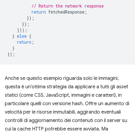
// Return the network response
return
fetchedResponse
;
});
});
}));
}
else
{
return
;
}
});
Anche se questo esempio riguarda solo le immagini,
questa è un'ottima strategia da applicare a tutti gli asset
statici (come CSS, JavaScript, immagini e caratteri), in
particolare quelli con versione hash. Offre un aumento di
velocità per le risorse immutabili, aggirando eventuali
controlli di aggiornamento dei contenuti con il server su
cui la cache HTTP potrebbe essere avviata. Ma