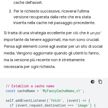
cache dell'asset.
Per le richieste successive, riceverai l'ultima
versione recuperata dalla rete che era stata
inserita nella cache nel passaggio precedente.
Si tratta di una strategia eccellente per ciò che è
un po'
importante da tenere aggiornati, ma non sono cruciali.
Pensa agli elementi come agli avatar per un sito di social
media. Vengono aggiornate quando gli utenti lo fanno,
ma la versione più recente non è strettamente
necessaria per ogni richiesta.
// Establish a cache name
const
cacheName
=
'MyFancyCacheName_v1'
;
self
.
addEventListener
(
'fetch'
,
(
event
)
=
>
{
if
(
event
.
request
.
destination
===
'image'
)
{