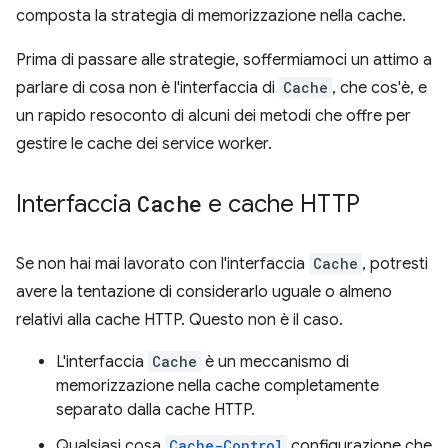
composta la strategia di memorizzazione nella cache.
Prima di passare alle strategie, soffermiamoci un attimo a
parlare di cosa non è l'interfaccia di
Cache
, che cos'è, e
un rapido resoconto di alcuni dei metodi che offre per
gestire le cache dei service worker.
Interfaccia
Cache
e cache HTTP
Se non hai mai lavorato con l'interfaccia
Cache
, potresti
avere la tentazione di considerarlo uguale o almeno
relativi alla cache HTTP. Questo non è il caso.
L'interfaccia
Cache
è un meccanismo di
memorizzazione nella cache completamente
separato dalla cache HTTP.
Qualsiasi cosa
Cache-Control
configurazione che