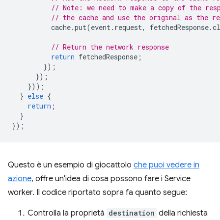
// Note: we need to make a copy of the res
// the cache and use the original as the re
cache
.
put
(
event
.
request
,
fetchedResponse
.
c
// Return the network response
return
fetchedResponse
;
});
});
}));
}
else
{
return
;
}
});
Questo è un esempio di giocattolo
che puoi vedere in
azione
, offre un'idea di cosa possono fare i Service
worker. Il codice riportato sopra fa quanto segue:
Controlla la proprietà
destination
della richiesta