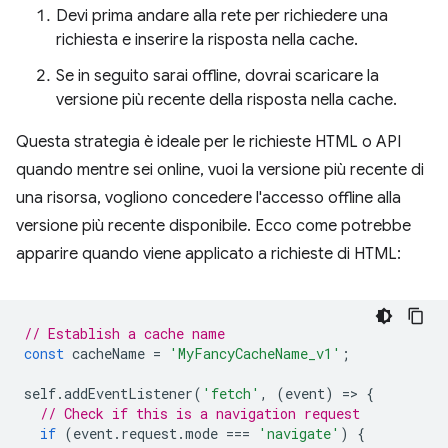
Devi prima andare alla rete per richiedere una
richiesta e inserire la risposta nella cache.
Se in seguito sarai offline, dovrai scaricare la
versione più recente della risposta nella cache.
Questa strategia è ideale per le richieste HTML o API
quando mentre sei online, vuoi la versione più recente di
una risorsa, vogliono concedere l'accesso offline alla
versione più recente disponibile. Ecco come potrebbe
apparire quando viene applicato a richieste di HTML:
// Establish a cache name
const
cacheName
=
'MyFancyCacheName_v1'
;
self
.
addEventListener
(
'fetch'
,
(
event
)
=
>
{
// Check if this is a navigation request
if
(
event
.
request
.
mode
===
'navigate'
)
{