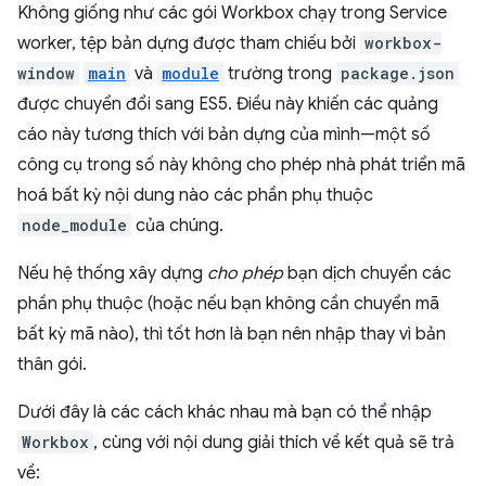
Không giống như các gói Workbox chạy trong Service
worker, tệp bản dựng được tham chiếu bởi
workbox-
window
main
và
module
trường trong
package.json
được chuyển đổi sang ES5. Điều này khiến các quảng
cáo này tương thích với bản dựng của mình—một số
công cụ trong số này không cho phép nhà phát triển mã
hoá bất kỳ nội dung nào các phần phụ thuộc
node_module
của chúng.
Nếu hệ thống xây dựng
cho phép
bạn dịch chuyển các
phần phụ thuộc (hoặc nếu bạn không cần chuyển mã
bất kỳ mã nào), thì tốt hơn là bạn nên nhập thay vì bản
thân gói.
Dưới đây là các cách khác nhau mà bạn có thể nhập
Workbox
, cùng với nội dung giải thích về kết quả sẽ trả
về: