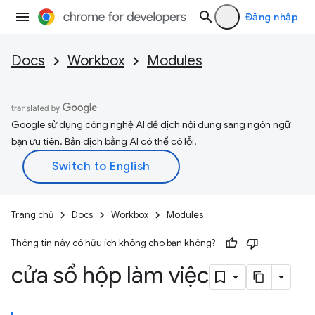
Đăng nhập
Docs
Workbox
Modules
Google sử dụng công nghệ AI để dịch nội dung sang ngôn ngữ
bạn ưu tiên. Bản dịch bằng AI có thể có lỗi.
Trang chủ
Docs
Workbox
Modules
Thông tin này có hữu ích không cho bạn không?
cửa sổ hộp làm việc