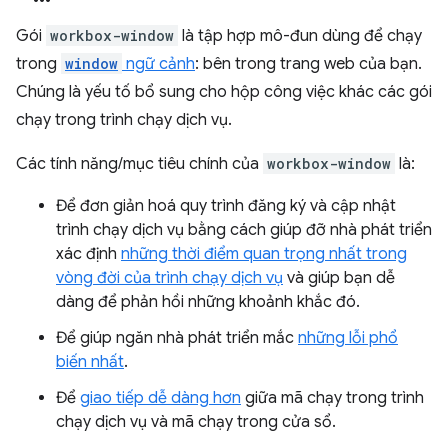
Gói
workbox-window
là tập hợp mô-đun dùng để chạy
trong
window
ngữ cảnh
: bên trong trang web của bạn.
Chúng là yếu tố bổ sung cho hộp công việc khác các gói
chạy trong trình chạy dịch vụ.
Các tính năng/mục tiêu chính của
workbox-window
là:
Để đơn giản hoá quy trình đăng ký và cập nhật
trình chạy dịch vụ bằng cách giúp đỡ nhà phát triển
xác định
những thời điểm quan trọng nhất trong
vòng đời của trình chạy dịch vụ
và giúp bạn dễ
dàng để phản hồi những khoảnh khắc đó.
Để giúp ngăn nhà phát triển mắc
những lỗi phổ
biến nhất
.
Để
giao tiếp dễ dàng hơn
giữa mã chạy trong trình
chạy dịch vụ và mã chạy trong cửa sổ.