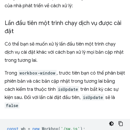
của nhà phát triển về cách xử lý:
Lần đầu tiên một trình chạy dịch vụ được cài
đặt
Có thể bạn sẽ muốn xử lý lần đầu tiên một trình chạy
dịch vụ cài đặt khác với cách bạn xử lý mọi bản cập nhật
trong tương lai.
Trong
workbox-window
, trước tiên bạn có thể phân biệt
phiên bản và các bản cập nhật trong tương lai bằng
cách kiểm tra thuộc tính
isUpdate
trên bất kỳ các sự
kiện sau. Đối với lần cài đặt đầu tiên,
isUpdate
sẽ là
false
const
wb
=
new
Workbox
(
'/sw.js'
);