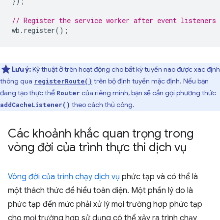
});
// Register the service worker after event listeners 
wb
.
register
();
Lưu ý:
Kỹ thuật ở trên hoạt động cho bất kỳ tuyến nào được xác định
thông qua
trên bộ định tuyến mặc định. Nếu bạn
registerRoute()
đang tạo thực thể
của riêng mình, bạn sẽ cần gọi phương thức
Router
theo cách thủ công.
addCacheListener()
Các khoảnh khắc quan trọng trong
vòng đời của trình thực thi dịch vụ
Vòng đời của trình chạy dịch vụ
phức tạp và có thể là
một thách thức để hiểu toàn diện. Một phần lý do là
phức tạp đến mức phải xử lý mọi trường hợp phức tạp
cho mọi trường hợp sử dụng có thể xảy ra trình chạy