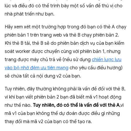
lúc và điều đó có thể trình bày một số vấn đề thú vị cho
nhà phát triển như bạn.
Hãy xem xét một trường hợp trong đó bạn có thẻ A chạy
phiên bản 1 trên trang web và thẻ B chạy phiên bản 2.
Khi thẻ B tải, thẻ B sẽ do phiên bản dịch vụ của bạn kiểm
soát worker được chuyển cùng với phiên bản 1, nhưng
trang được máy chủ trả về (nếu sử dụng
chiến lược lưu
vào bộ nhớ đệm ưu tiên mạng
cho yêu cầu điều hướng)
sẽ chứa tất cả nội dung v2 của bạn.
Tuy nhiên, đây thường không phải là vấn đề đối với thẻ B,
vì khi bạn viết phiên bản 2 bạn đã biết mã v1 hoạt động
như thế nào.
Tuy nhiên, đó có thể là vấn đề với thẻ A
,vì
mã v1 của bạn không thể dự đoán được điều gì những
thay đổi mà mã v2 của bạn có thể tạo ra.