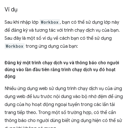
Ví dụ
Sau khi nhập lớp
Workbox
, bạn có thể sử dụng lớp này
để đăng ký và tương tác với trình chạy dịch vụ của bạn.
Sau đây là một số ví dụ về cách bạn có thể sử dụng
Workbox
trong ứng dụng của bạn:
Đăng ký một trình chạy dịch vụ và thông báo cho người
dùng vào lần đầu tiên rằng trình chạy dịch vụ đó hoạt
động
Nhiều ứng dụng web sử dụng trình chạy dịch vụ của ứng
dụng web để lưu trước nội dung vào bộ nhớ đệm để ứng
dụng của họ hoạt động ngoại tuyến trong các lần tải
trang tiếp theo. Trong một số trường hợp, có thể cần
thông báo cho người dùng biết ứng dụng hiện có thể sử