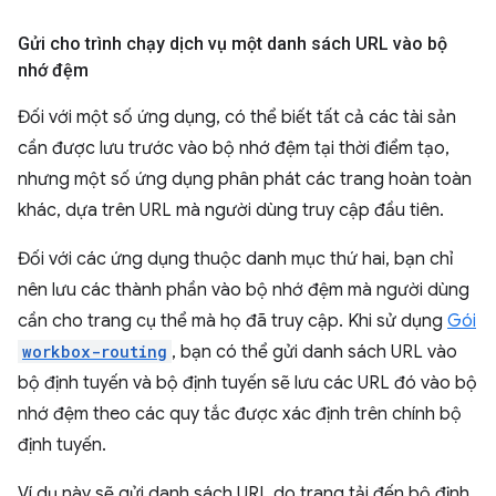
Gửi cho trình chạy dịch vụ một danh sách URL vào bộ
nhớ đệm
Đối với một số ứng dụng, có thể biết tất cả các tài sản
cần được lưu trước vào bộ nhớ đệm tại thời điểm tạo,
nhưng một số ứng dụng phân phát các trang hoàn toàn
khác, dựa trên URL mà người dùng truy cập đầu tiên.
Đối với các ứng dụng thuộc danh mục thứ hai, bạn chỉ
nên lưu các thành phần vào bộ nhớ đệm mà người dùng
cần cho trang cụ thể mà họ đã truy cập. Khi sử dụng
Gói
workbox-routing
, bạn có thể gửi danh sách URL vào
bộ định tuyến và bộ định tuyến sẽ lưu các URL đó vào bộ
nhớ đệm theo các quy tắc được xác định trên chính bộ
định tuyến.
Ví dụ này sẽ gửi danh sách URL do trang tải đến bộ định