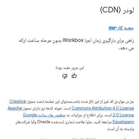
لودر (CDN)
جعبه کار-sw
راهی برای بارگیری زمان اجرا Workbox بدون مرحله ساخت ارائه
می دهد.
این مرور مفید بود؟
جز در مواردی که غیر از این ذکر شده باشد،‌محتوای این صفحه تحت مجوز
Creative
Commons Attribution 4.0 License
است. نمونه کدها نیز دارای مجوز
Apache
2.0 License
است. برای اطلاع از جزئیات، به
خطمشی‌های سایت Google
Developers‏
مراجعه کنید. جاوا علامت تجاری ثبت‌شده Oracle و/یا شرکت‌های
وابسته به آن است.