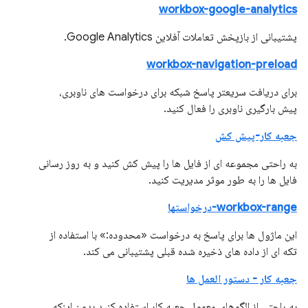
workbox-google-analytics
پشتیبانی از بازپخش تعاملات آفلاین Google Analytics.
workbox-navigation-preload
برای دریافت سریعتر پاسخ شبکه برای درخواست های ناوبری،
پیش بارگیری ناوبری را فعال کنید.
جعبه کار-پیش کش
به راحتی مجموعه ای از فایل ها را پیش کش کنید و به روز رسانی
فایل ها را به طور موثر مدیریت کنید.
workbox-range-درخواستها
این ماژول ها برای پاسخ به درخواست «محدوده:» با استفاده از
تکه ای از داده های ذخیره شده قبلی پشتیبانی می کند.
جعبه کار - دستور العمل ها
به راحتی از الگوهای معمول جعبه کار استفاده کنید بدون اینکه