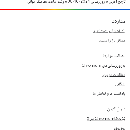
تاریخ آخرین به‌روزرسانی 2024-10-30 به‌وقت ساعت هماهنگ جهانی.
مشارکت
یک اشکال را ثبت کنید
مسائل باز را ببینید
مطالب مرتبط
به‌روزرسانی‌های Chromium
مطالعات موردی
بایگانی
پادکست ها و نمایش ها
دنبال کردن
@ChromiumDev در X
یوتیوب