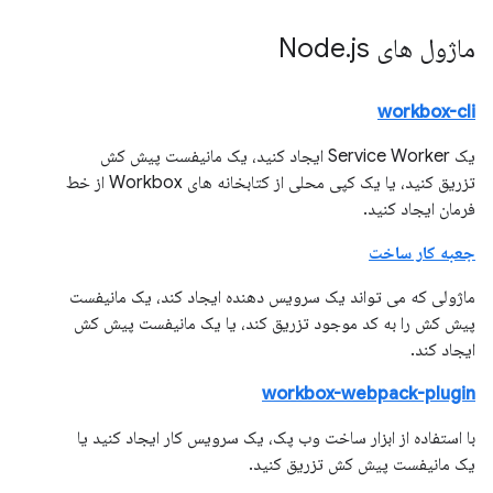
ماژول های Node
js
.
workbox-cli
یک Service Worker ایجاد کنید، یک مانیفست پیش کش
تزریق کنید، یا یک کپی محلی از کتابخانه های Workbox از خط
فرمان ایجاد کنید.
جعبه کار ساخت
ماژولی که می تواند یک سرویس دهنده ایجاد کند، یک مانیفست
پیش کش را به کد موجود تزریق کند، یا یک مانیفست پیش کش
ایجاد کند.
workbox-webpack-plugin
با استفاده از ابزار ساخت وب پک، یک سرویس کار ایجاد کنید یا
یک مانیفست پیش کش تزریق کنید.