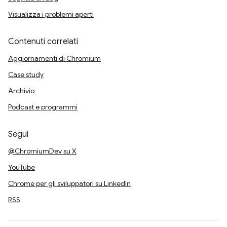
Visualizza i problemi aperti
Contenuti correlati
Aggiornamenti di Chromium
Case study
Archivio
Podcast e programmi
Segui
@ChromiumDev su X
YouTube
Chrome per gli sviluppatori su LinkedIn
RSS