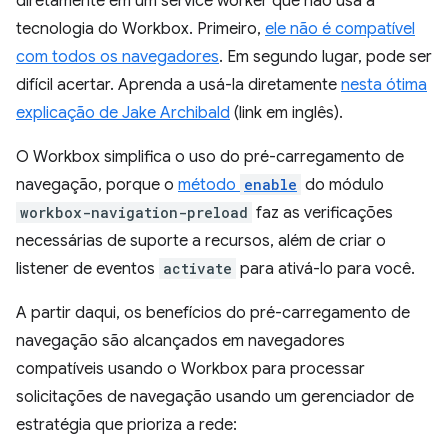
diretamente em um service worker que não usa a
tecnologia do Workbox. Primeiro,
ele não é compatível
com todos os navegadores
. Em segundo lugar, pode ser
difícil acertar. Aprenda a usá-la diretamente
nesta ótima
explicação de Jake Archibald
(link em inglês).
O Workbox simplifica o uso do pré-carregamento de
navegação, porque o
método
enable
do módulo
workbox-navigation-preload
faz as verificações
necessárias de suporte a recursos, além de criar o
listener de eventos
activate
para ativá-lo para você.
A partir daqui, os benefícios do pré-carregamento de
navegação são alcançados em navegadores
compatíveis usando o Workbox para processar
solicitações de navegação usando um gerenciador de
estratégia que prioriza a rede: