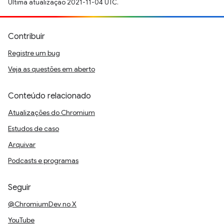
Última atualização 2021-11-04 UTC.
Contribuir
Registre um bug
Veja as questões em aberto
Conteúdo relacionado
Atualizações do Chromium
Estudos de caso
Arquivar
Podcasts e programas
Seguir
@ChromiumDev no X
YouTube