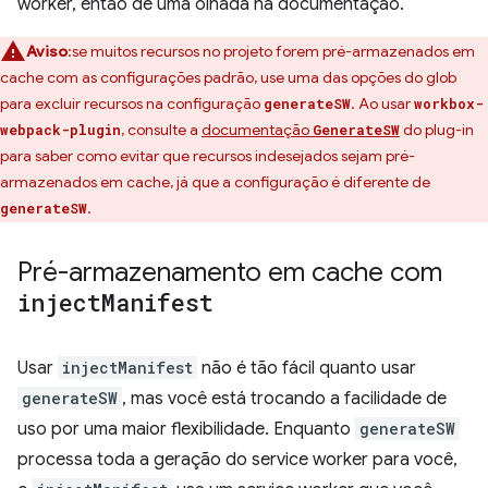
worker, então dê uma olhada na documentação.
Aviso
:se muitos recursos no projeto forem pré-armazenados em
cache com as configurações padrão, use uma das opções do glob
para excluir recursos na configuração
. Ao usar
generateSW
workbox-
, consulte a
documentação
do plug-in
webpack-plugin
GenerateSW
para saber como evitar que recursos indesejados sejam pré-
armazenados em cache, já que a configuração é diferente de
.
generateSW
Pré-armazenamento em cache com
inject
Manifest
Usar
injectManifest
não é tão fácil quanto usar
generateSW
, mas você está trocando a facilidade de
uso por uma maior flexibilidade. Enquanto
generateSW
processa toda a geração do service worker para você,