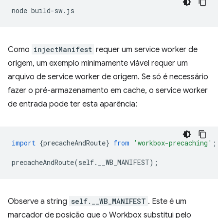
node
Como
injectManifest
requer um service worker de
origem, um exemplo minimamente viável requer um
arquivo de service worker de origem. Se só é necessário
fazer o pré-armazenamento em cache, o service worker
de entrada pode ter esta aparência:
import
{
precacheAndRoute
}
from
'workbox-precaching'
;
precacheAndRoute
(
self
.
__WB_MANIFEST
);
Observe a string
self.__WB_MANIFEST
. Este é um
marcador de posição que o Workbox substitui pelo