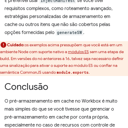
É preferível usar
injectManifest
se você tiver
requisitos complexos, como roteamento avançado,
estratégias personalizadas de armazenamento em
cache ou outros itens que não são cobertos pelas
opções fornecidas pelo
generateSW
.
Cuidado
:os exemplos acima pressupõem que você está em um
ambiente Node com suporte nativo a
módulos ES
sem uma etapa de
build. Em versões do nó anteriores à 16, talvez seja necessário definir
uma sinalização para ativar o suporte ao módulo ES ou confiar na
semântica CommonJS usando
.
module.exports
Conclusão
O pré-armazenamento em cache no Workbox é muito
mais simples do que se você tivesse que gerenciar o
pré-armazenamento em cache por conta própria,
especialmente no caso de recursos com controle de