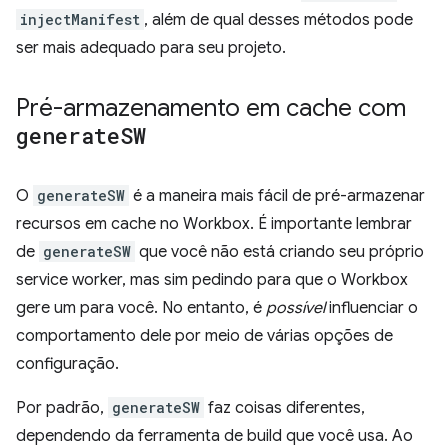
injectManifest
, além de qual desses métodos pode
ser mais adequado para seu projeto.
Pré-armazenamento em cache com
generate
SW
O
generateSW
é a maneira mais fácil de pré-armazenar
recursos em cache no Workbox. É importante lembrar
de
generateSW
que você não está criando seu próprio
service worker, mas sim pedindo para que o Workbox
gere um para você. No entanto, é
possível
influenciar o
comportamento dele por meio de várias opções de
configuração.
Por padrão,
generateSW
faz coisas diferentes,
dependendo da ferramenta de build que você usa. Ao