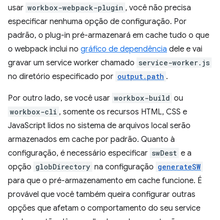
usar
workbox-webpack-plugin
, você não precisa
especificar nenhuma opção de configuração. Por
padrão, o plug-in pré-armazenará em cache tudo o que
o webpack inclui no
gráfico de dependência
dele e vai
gravar um service worker chamado
service-worker.js
no diretório especificado por
output.path
.
Por outro lado, se você usar
workbox-build
ou
workbox-cli
, somente os recursos HTML, CSS e
JavaScript lidos no sistema de arquivos local serão
armazenados em cache por padrão. Quanto à
configuração, é necessário especificar
swDest
e a
opção
globDirectory
na configuração
generateSW
para que o pré-armazenamento em cache funcione. É
provável que você também queira configurar outras
opções que afetam o comportamento do seu service