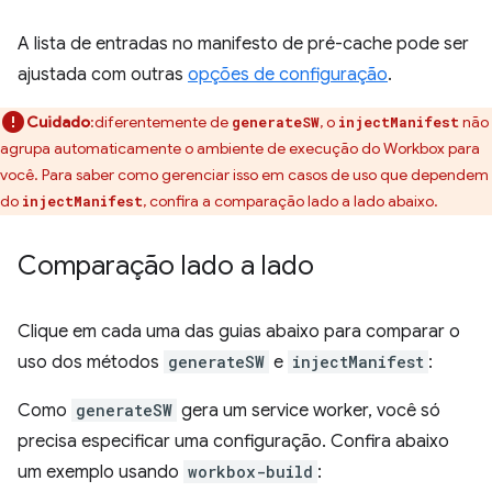
A lista de entradas no manifesto de pré-cache pode ser
ajustada com outras
opções de configuração
.
Cuidado
:diferentemente de
, o
não
generateSW
injectManifest
agrupa automaticamente o ambiente de execução do Workbox para
você. Para saber como gerenciar isso em casos de uso que dependem
do
, confira a comparação lado a lado abaixo.
injectManifest
Comparação lado a lado
Clique em cada uma das guias abaixo para comparar o
uso dos métodos
generateSW
e
injectManifest
:
Como
generateSW
gera um service worker, você só
precisa especificar uma configuração. Confira abaixo
um exemplo usando
workbox-build
: