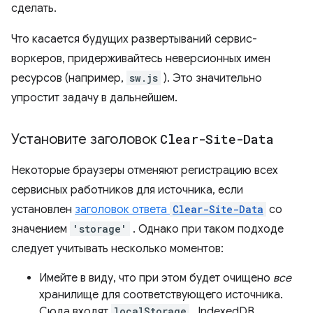
сделать.
Что касается будущих развертываний сервис-
воркеров, придерживайтесь неверсионных имен
ресурсов (например,
sw.js
). Это значительно
упростит задачу в дальнейшем.
Установите заголовок
Clear-Site-Data
Некоторые браузеры отменяют регистрацию всех
сервисных работников для источника, если
установлен
заголовок ответа
Clear-Site-Data
со
значением
'storage'
. Однако при таком подходе
следует учитывать несколько моментов:
Имейте в виду, что при этом будет очищено
все
хранилище для соответствующего источника.
Сюда входят
localStorage
, IndexedDB,