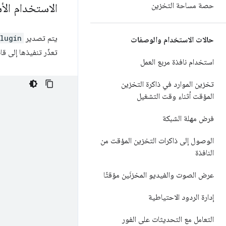
حصة مساحة التخزين
الاستخدام ال
يتم تصدير
lugin
حالات الاستخدام والوصفات
تعذّر تنفيذها إلى ق
استخدام نافذة مربع العمل
تخزين الموارد في ذاكرة التخزين
المؤقت أثناء وقت التشغيل
فرض مهلة الشبكة
الوصول إلى ذاكرات التخزين المؤقت من
النافذة
عرض الصوت والفيديو المخزنَين مؤقتًا
إدارة الردود الاحتياطية
التعامل مع التحديثات على الفور