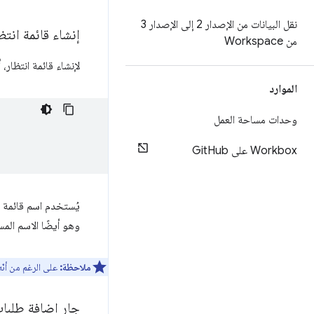
نقل البيانات من الإصدار 2 إلى الإصدار 3
إنشاء قائمة انتظ
من Workspace
لإنشاء قائمة انتظار،
الموارد
وحدات مساحة العمل
Workbox على Git
Hub
يُستخدم اسم قائمة ا
وهو أيضًا الاسم الم
ملاحظة:
على الرغم من أنّه
جارٍ إضافة طلبات