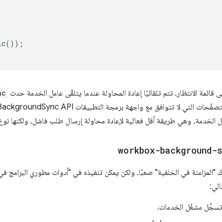
ic
());
ى قائمة الانتظار، تتم تلقائيًا إعادة المحاولة عندما يتلقّى عامل الخدمة حدث
nc
 الخدمة، وهي طريقة أقل فعالية لإعادة محاولة إرسال طلب فاشل، ولكنها نوع 
workbox-background-
الي:
سجِّل مشغّل الخدمات.