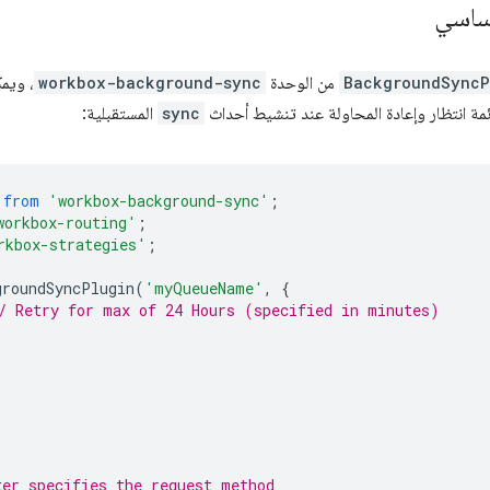
أساسي
BackgroundSyncP
من الوحدة
workbox-background-sync
، ويمك
ائمة انتظار وإعادة المحاولة عند تنشيط أحداث
sync
المستقبلية:
from
'workbox-background-sync'
;
workbox-routing'
;
rkbox-strategies'
;
groundSyncPlugin
(
'myQueueName'
,
{
/ Retry for max of 24 Hours (specified in minutes)
ter specifies the request method