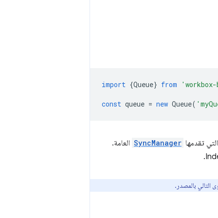
import
{
Queue
}
from
'workbox-
const
queue
=
new
Queue
(
'myQu
لتي تقدمها
SyncManager
العامة.
ى التالي بالمصدر.