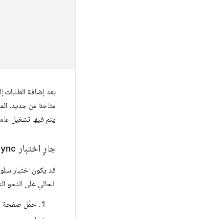
بعد إضافة الطلبات إل
يتم فيها تشغيل عامل
جارٍ اختبار
sync
الحالي على النحو الت
حمِّل صفحة ت