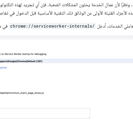
 ونظرًا لأن عمال الخدمة يحلون المشكلات الصعبة، فإن أي تجريد لهذه التكنولوج
 الأجزاء القليلة الأولى من الوثائق تلك التقنية الأساسية قبل الدخول في تفاصيل rkbox
املي الخدمات، أدخِل
chrome://serviceworker-internals/
في شر