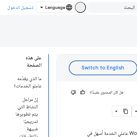
تسجيل الدخول
على هذه
الصفحة
ما الذي يقدّمه
عاملو الخدمات؟
هل كان المحتوى مفيدًا؟
إنّ مراحل
النشاط التي
يتم تطويرها
تدريجيًا
شبيهة
يقدم عاملو الخدمة فائدة مذهلة، ولكن قد يكون من الصعب التعامل معهم في البداية. يجعل Workbox عاملي الخدمة أسهل في
بالتطبيقات