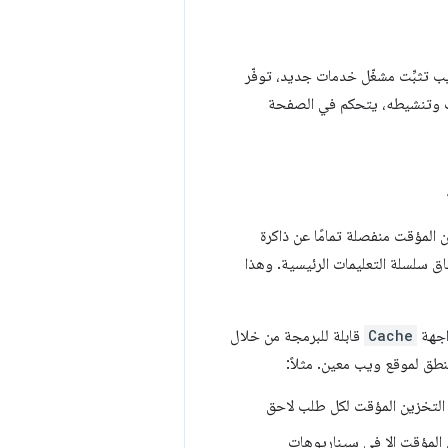
ب تثبِّت مشغّل خدمات جديد، توفّر
مات وتنشيطه، يتحكم في الصفحة
 المؤقت منفصلة تمامًا عن ذاكرة
سلسلة التعليمات الرئيسية. وهذا
Cache
قابلة للبرمجة من خلال
 التخزين المؤقت لكل طلب لاحق
 المؤقت إلا في سيناريوهات