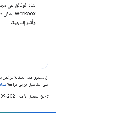
هذه الوثائق هي مجرد
وأكثر إنتاجية.
إنّ محتوى هذه الصفحة مرخّص 
على التفاصيل، يُرجى مراجعة
سياسات مو
تاريخ التعديل الأخير: 2021-09-24 (حسب التوقيت العالمي المتفَّق عليه)
مساهمة
الإبلاغ عن خطأ