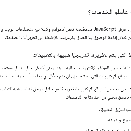
ه عاملو الخدمات؟
عاملو الخدمة هم مواد عرض JavaScript متخصّصة تعمل كخوادم وكيلة بين متصف
خلال إتاحة الوصول بلا اتصال بالإنترنت، بالإضافة إلى تعزيز أداء الصفحة.
ط التي يتم تطويرها تدريجيًا شبيهة بالتطبيقات
ثابة
تحسين
للمواقع الإلكترونية الحالية. وهذا يعني أنّه في حال انتقال مستخد
المواقع الإلكترونية التي تستخدمها، لن يتم تعطُّل أي وظائف أساسية. هذا ما ت
 على تحسين المواقع الإلكترونية تدريجيًا من خلال مراحل نشاط تشبه التطبيقات
تطبيق محلي من أحد متاجر التطبيقات:
ب لتنزيل التطبيق.
طبيق وتثبيته.
 للاستخدام ويمكن تشغيله.