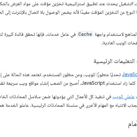
ت التشغيل
يحدث عند تطبيق استراتيجية تخزين مؤقت على مواد العرض بالشكل ا
النوع من التخزين المؤقت مفيدًا لأنه يضمن الوصول بلا اتصال بالإنترنت إلى ا
المناهج لاستخدام واجهة
Cache
في عامل خدمات، فإنها تحقق فائدة كبيرة لت
حات الويب العادية.
التعليمات الرئيسية
تحديًا متطورًا للويب، ومن منظور المستخدم، تعتمد هذه الحالة على إم
صعب إنشاء مواقع ويب سريعة تقدم تجارب مبهجة للمستخدمين.
ت
عاملي الويب
في تنفيذ كل الأعمال التي يؤدونها ضمن سلاسل المحادثات الخاصة
ذب الانتباه مع المهام الأخرى في سلسلة المحادثات الرئيسية. عاملو الخدمة هم
مام