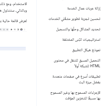
الاستخدام. ومع ذلك،
إزالة عربات عمال الخدمة
وبالتالي، ستتناول هذه
تحسين تجربة تطوير مشغّلي الخدمات
لعرض قائمة حالية بع
تحديد المشاكل وحلّها والتسجيل
استراتيجيات للبُنى المختلفة
نموذج هيكل التطبيق
التحميل المسبق للتنقل في محتوى
HTML للشبكة أولاً
تطبيقات أسرع في صفحات متعددة
بفضل ميزة البث
الإجراءات المسموح بها وغير المسموح
بها مسبقًا للتخزين المؤقت