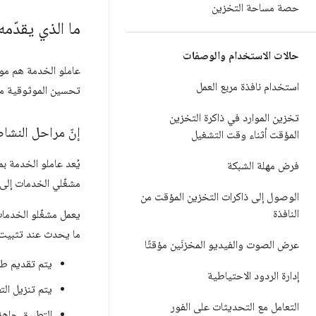
حصة مساحة التخزين
ما الذي يقدّم
حالات الاستخدام والوصفات
استخدام نافذة مربع العمل
تحسين الموثوقية من 
تخزين الموارد في ذاكرة التخزين
إنّ مراحل النشا
المؤقت أثناء وقت التشغيل
يُعد عاملو الخدمة بم
فرض مهلة الشبكة
مشغّلي الخدمات إلى 
الوصول إلى ذاكرات التخزين المؤقت من
النافذة
يعمل مشغّلو الخدمات
ما يحدث عند تثبيت 
عرض الصوت والفيديو المخزنَين مؤقتًا
يتم تقديم طل
إدارة الردود الاحتياطية
يتم تنزيل الت
التعامل مع التحديثات على الفور
التطبيق جاهز