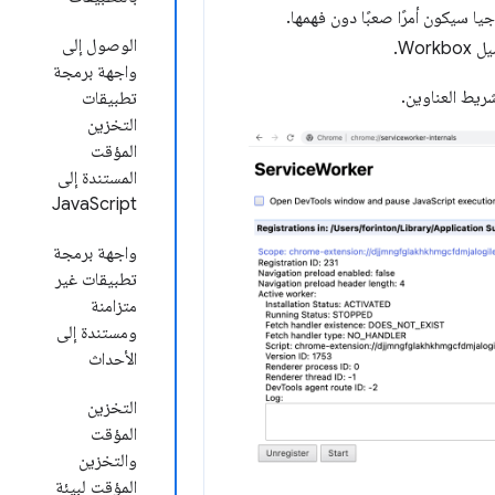
يا سيكون أمرًا صعبًا دون فهمها.
الوصول إلى
Wo.
واجهة برمجة
يط العناوين.
تطبيقات
التخزين
المؤقت
المستندة إلى
JavaScript
واجهة برمجة
تطبيقات غير
متزامنة
ومستندة إلى
الأحداث
التخزين
المؤقت
والتخزين
المؤقت لبيئة