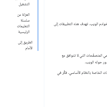
التشغيل
العزلة من
سلسلة
ِّحات الويب وخوادم الويب. تهدف هذه التطبيقات إلى
التعليمات
الرئيسية
الطريق إلى
الأمام
مي المتصفّحات التي لا تتوافق مع
دور حوله الويب.
 الخاصة بالنظام الأساسي. فكِّر في