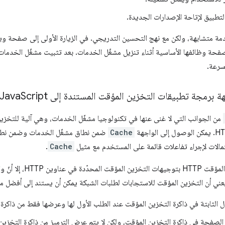
تطبيق لإتاحة الإصدارات الجديدة.
مة متشابهة، ولكن مع نهج التحسين التدريجي. في الزيارة الأولى إلى صفحة وي
 الصفحة وظائفها الأساسية أثناء تنزيل مشغّل الخدمات. بعد تثبيت مشغّل الخد
سرعة.
 برمجة تطبيقات التخزين المؤقت المستندة إلى Java
Script
من الجوانب التي لا غنى عنها في تكنولوجيا مشغّل الخدمات، وهي آلية للتخزين
Cache
ضمن نطاق مشغّل الخدمات وضمن نطاق 
تمالات لإجراء تفاعلات قائمة على المستخدم مع مثيل
Cache
.
 عناوين HTTP، إلا أنّ واجهة
 الثابتة في ذاكرة التخزين المؤقت عند الطلب الأول لها وعرضها فقط من ذاكرة
الصفحة في ذاكرة التخزين المؤقت، ولكن لا يتم عرض الترميز من ذاكرة التخزين