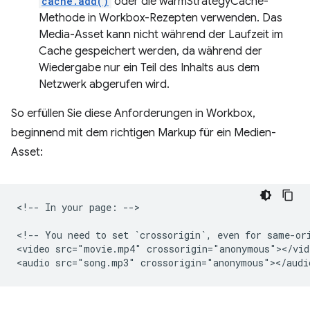
cache.add()
oder die warmStrategyCache-
Methode in Workbox-Rezepten verwenden. Das
Media-Asset kann nicht während der Laufzeit im
Cache gespeichert werden, da während der
Wiedergabe nur ein Teil des Inhalts aus dem
Netzwerk abgerufen wird.
So erfüllen Sie diese Anforderungen in Workbox,
beginnend mit dem richtigen Markup für ein Medien-
Asset:
<!-- In your page: -->

<!-- You need to set `crossorigin`, even for same-ori
<video src="movie.mp4" crossorigin="anonymous"></vide