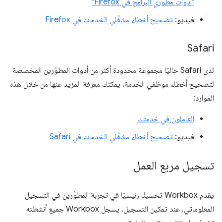
"أدوات مطوّري البرامج في Firefox"
فيديو:
تصحيح أخطاء مشغِّلي الخدمات في Firefox
Safari
لدى Safari حاليًا مجموعة محدودة أكثر من أدوات المطوّرين المخصصة
لتصحيح أخطاء موظفي الخدمة. يمكنك معرفة المزيد عنها من خلال هذه
الموارد:
العاملون في خدمتك
فيديو:
تصحيح أخطاء مشغِّلي الخدمات في Safari
تسجيل مربع العمل
يقدم Workbox تحسينًا رئيسيًا في تجربة المطوِّرين في التسجيل
المعلوماتي. عند تمكين التسجيل، يسجل Workbox جميع أنشطته