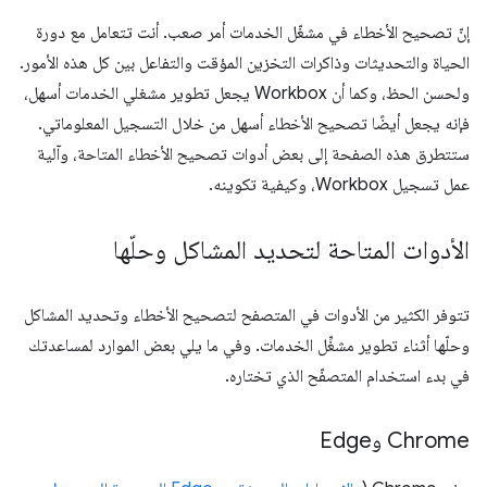
إنّ تصحيح الأخطاء في مشغّل الخدمات أمر صعب. أنت تتعامل مع دورة
الحياة والتحديثات وذاكرات التخزين المؤقت والتفاعل بين كل هذه الأمور.
ولحسن الحظ، وكما أن Workbox يجعل تطوير مشغلي الخدمات أسهل،
فإنه يجعل أيضًا تصحيح الأخطاء أسهل من خلال التسجيل المعلوماتي.
ستتطرق هذه الصفحة إلى بعض أدوات تصحيح الأخطاء المتاحة، وآلية
عمل تسجيل Workbox، وكيفية تكوينه.
الأدوات المتاحة لتحديد المشاكل وحلّها
تتوفر الكثير من الأدوات في المتصفح لتصحيح الأخطاء وتحديد المشاكل
وحلّها أثناء تطوير مشغِّل الخدمات. وفي ما يلي بعض الموارد لمساعدتك
في بدء استخدام المتصفّح الذي تختاره.
Chrome وEdge