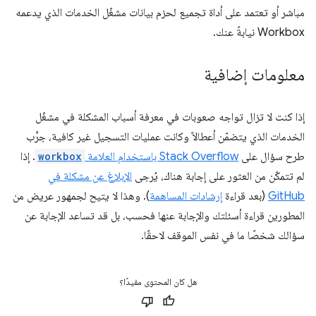
مباشر أو تعتمد على أداة تجميع لحزم بيانات مشغّل الخدمات الذي يدعمه
Workbox نيابةً عنك.
معلومات إضافية
إذا كنت لا تزال تواجه صعوبات في معرفة أسباب المشكلة في مشغّل
الخدمات الذي يتضمّن أعطالاً وكانت عمليات التسجيل غير كافية، جرِّب
طرح سؤال على
Stack Overflow باستخدام العلامة
workbox
. إذا
لم تتمكّن من العثور على إجابة هناك، يُرجى
الإبلاغ عن مشكلة في
GitHub
(بعد قراءة
إرشادات المساهمة
). وهذا لا يتيح لجمهور عريض من
المطورين قراءة أسئلتك والإجابة عنها فحسب، بل قد تساعد الإجابة عن
سؤالك شخصًا ما في نفس الموقف لاحقًا.
هل كان المحتوى مفيدًا؟