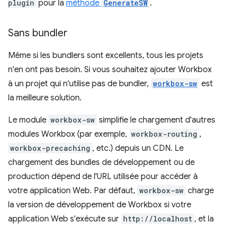
plugin
pour la
méthode
GenerateSW
.
Sans bundler
Même si les bundlers sont excellents, tous les projets
n'en ont pas besoin. Si vous souhaitez ajouter Workbox
à un projet qui n'utilise pas de bundler,
workbox-sw
est
la meilleure solution.
Le module
workbox-sw
simplifie le chargement d'autres
modules Workbox (par exemple,
workbox-routing
,
workbox-precaching
, etc.) depuis un CDN. Le
chargement des bundles de développement ou de
production dépend de l'URL utilisée pour accéder à
votre application Web. Par défaut,
workbox-sw
charge
la version de développement de Workbox si votre
application Web s'exécute sur
http://localhost
, et la