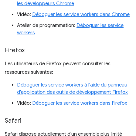
les développeurs Chrome
Vidéo:
Déboguer les service workers dans Chrome
Atelier de programmation:
Déboguer les service
workers
Firefox
Les utilisateurs de Firefox peuvent consulter les
ressources suivantes:
Déboguer les service workers à l'aide du panneau
d'application des outils de développement Firefox
Vidéo:
Déboguer les service workers dans Firefox
Safari
Safari dispose actuellement d'un ensemble plus limité