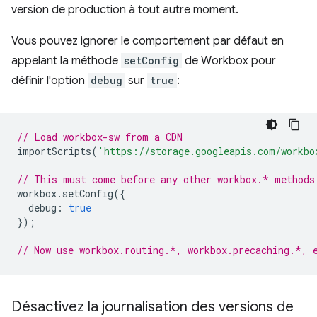
version de production à tout autre moment.
Vous pouvez ignorer le comportement par défaut en
appelant la méthode
setConfig
de Workbox pour
définir l'option
debug
sur
true
:
// Load workbox-sw from a CDN
importScripts
(
'https://storage.googleapis.com/workbo
// This must come before any other workbox.* methods
workbox
.
setConfig
({
debug
:
true
});
// Now use workbox.routing.*, workbox.precaching.*, 
Désactivez la journalisation des versions de