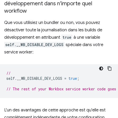
développement dans n'importe quel
workflow
Que vous utilisiez un bundler ou non, vous pouvez
désactiver toute la journalisation dans les builds de
développement en attribuant
true
à une variable
self.__WB_DISABLE_DEV_LOGS
spéciale dans votre
service worker:
//
self
.
__WB_DISABLE_DEV_LOGS
=
true
;
// The rest of your Workbox service worker code goes
L'un des avantages de cette approche est qu'elle est
complètement indépendante de votre configuration