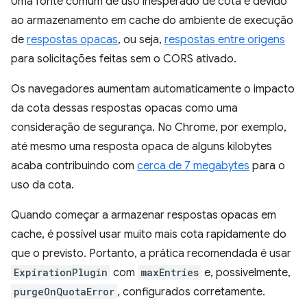
Uma fonte comum de uso inesperado de cota é devido
ao armazenamento em cache do ambiente de execução
de
respostas opacas
, ou seja,
respostas entre origens
para solicitações feitas sem o CORS ativado.
Os navegadores aumentam automaticamente o impacto
da cota dessas respostas opacas como uma
consideração de segurança. No Chrome, por exemplo,
até mesmo uma resposta opaca de alguns kilobytes
acaba contribuindo com
cerca de 7 megabytes
para o
uso da cota.
Quando começar a armazenar respostas opacas em
cache, é possível usar muito mais cota rapidamente do
que o previsto. Portanto, a prática recomendada é usar
ExpirationPlugin
com
maxEntries
e, possivelmente,
purgeOnQuotaError
, configurados corretamente.