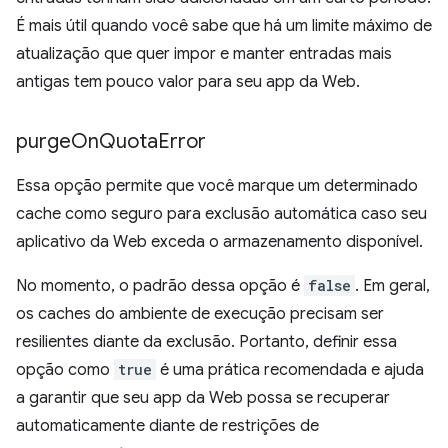
É mais útil quando você sabe que há um limite máximo de
atualização que quer impor e manter entradas mais
antigas tem pouco valor para seu app da Web.
purge
On
Quota
Error
Essa opção permite que você marque um determinado
cache como seguro para exclusão automática caso seu
aplicativo da Web exceda o armazenamento disponível.
No momento, o padrão dessa opção é
false
. Em geral,
os caches do ambiente de execução precisam ser
resilientes diante da exclusão. Portanto, definir essa
opção como
true
é uma prática recomendada e ajuda
a garantir que seu app da Web possa se recuperar
automaticamente diante de restrições de