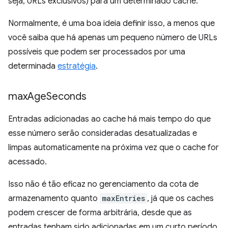
seja, URLs exclusivos) para um determinado cache.
Normalmente, é uma boa ideia definir isso, a menos que
você saiba que há apenas um pequeno número de URLs
possíveis que podem ser processados por uma
determinada
estratégia
.
max
Age
Seconds
Entradas adicionadas ao cache há mais tempo do que
esse número serão consideradas desatualizadas e
limpas automaticamente na próxima vez que o cache for
acessado.
Isso não é tão eficaz no gerenciamento da cota de
armazenamento quanto
maxEntries
, já que os caches
podem crescer de forma arbitrária, desde que as
entradas tenham sido adicionadas em um curto período.