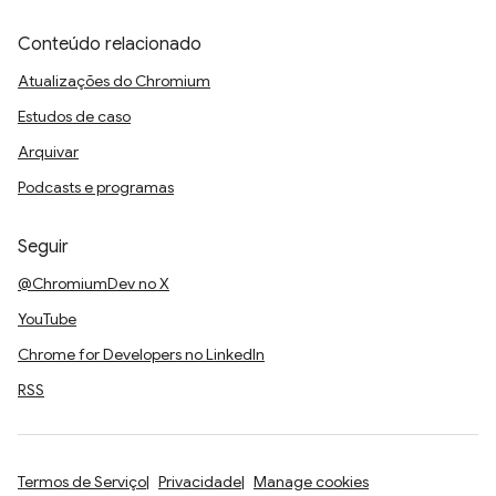
Conteúdo relacionado
Atualizações do Chromium
Estudos de caso
Arquivar
Podcasts e programas
Seguir
@ChromiumDev no X
YouTube
Chrome for Developers no LinkedIn
RSS
Termos de Serviço
Privacidade
Manage cookies