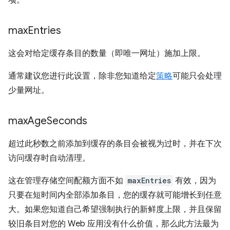
项。
max
Entries
这会对给定缓存条目的数量（即唯一网址）施加上限。
通常建议您进行此设置，除非您知道给定
策略
可能只会处理
少量网址。
max
Age
Seconds
超过此秒数之前添加到缓存的条目会被视为过时，并在下次
访问缓存时自动清理。
这在管理存储空间配额方面不如
maxEntries
有效，因为
只要在短时间内全部添加条目，您的缓存就可能增长到任意
大。如果您知道自己希望强制执行的新鲜度上限，并且保留
较旧条目对您的 Web 应用没有什么价值，那么此方法最为