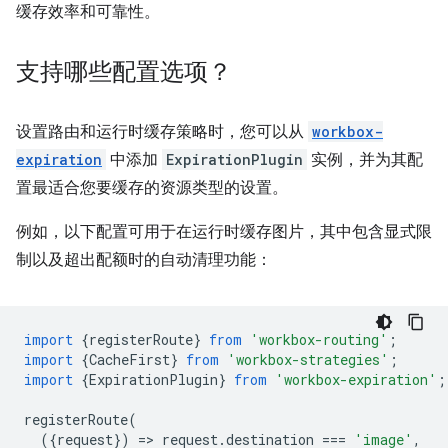
缓存效率和可靠性。
支持哪些配置选项？
设置路由和运行时缓存策略时，您可以从
workbox-
expiration
中添加
ExpirationPlugin
实例，并为其配
置最适合您要缓存的资源类型的设置。
例如，以下配置可用于在运行时缓存图片，其中包含显式限
制以及超出配额时的自动清理功能：
import
{
registerRoute
}
from
'workbox-routing'
;
import
{
CacheFirst
}
from
'workbox-strategies'
;
import
{
ExpirationPlugin
}
from
'workbox-expiration'
;
registerRoute
(
({
request
})
=
>
request
.
destination
===
'image'
,