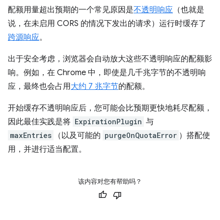
配额用量超出预期的一个常见原因是
不透明响应
（也就是
说，在未启用 CORS 的情况下发出的请求）运行时缓存了
跨源响应
。
出于安全考虑，浏览器会自动放大这些不透明响应的配额影
响。例如，在 Chrome 中，即使是几千兆字节的不透明响
应，最终也会占用
大约 7 兆字节
的配额。
开始缓存不透明响应后，您可能会比预期更快地耗尽配额，
因此最佳实践是将
ExpirationPlugin
与
maxEntries
（以及可能的
purgeOnQuotaError
）搭配使
用，并进行适当配置。
该内容对您有帮助吗？