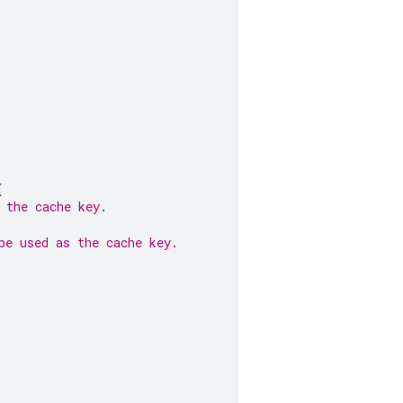
{
 the cache key.
be used as the cache key.