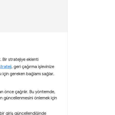
Bir stratejiye eklenti
Strateji
, geri çağırma işlevinize
ması için gereken bağlamı sağlar.
n önce çağrılır. Bu yöntemde,
en güncellenmesini önlemek için
bir giriş güncellendiğinde