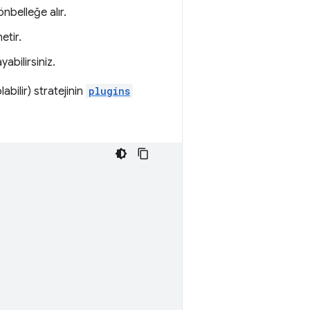
 önbelleğe alır.
etir.
yabilirsiniz.
abilir) stratejinin
plugins