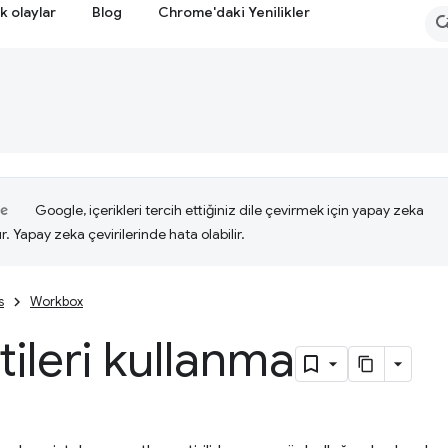
k olaylar
Blog
Chrome'daki Yenilikler
Google, içerikleri tercih ettiğiniz dile çevirmek için yapay zeka
ır. Yapay zeka çevirilerinde hata olabilir.
s
Workbox
tileri kullanma