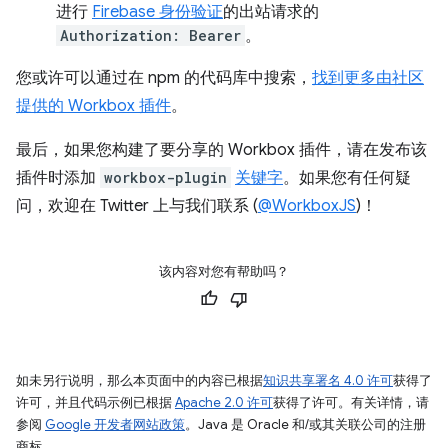
进行
Firebase 身份验证
的出站请求的
Authorization: Bearer
。
您或许可以通过在 npm 的代码库中搜索，
找到更多由社区
提供的 Workbox 插件
。
最后，如果您构建了要分享的 Workbox 插件，请在发布该
插件时添加
workbox-plugin
关键字
。如果您有任何疑
问，欢迎在 Twitter 上与我们联系 (
@WorkboxJS
)！
该内容对您有帮助吗？
如未另行说明，那么本页面中的内容已根据
知识共享署名 4.0 许可
获得了
许可，并且代码示例已根据
Apache 2.0 许可
获得了许可。有关详情，请
参阅
Google 开发者网站政策
。Java 是 Oracle 和/或其关联公司的注册
商标。