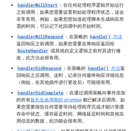
handlerWillStart
：在任何处理程序逻辑开始运行
之前调用，如果您需要设置初始处理程序状态，这会
非常有用。例如，如果您想知道处理脚本生成响应所
需的时间，可以记下此回调中的开始时间。
handlerWillRespond
：在策略的
handle()
方法
返回响应之前调用，如果您需要在将响应返回给
RouteHandler
或其他自定义逻辑之前对其进行修
改，此方法会很有用。
handlerDidRespond
：在策略的
handle()
方法
返
回响应之后调用。这时，记录任何最终响应详细信息
（例如，在其他插件进行更改后）可能很有用。
handlerDidComplete
：在通过调用策略向事件添加
的所有
延长生命周期的 promise
都已解决后调用。如
果您需要报告任何需要等待处理程序完成才能计算缓
存命中状态、缓存延迟时间、网络延迟时间和其他实
用信息的数据，此功能会很有用。