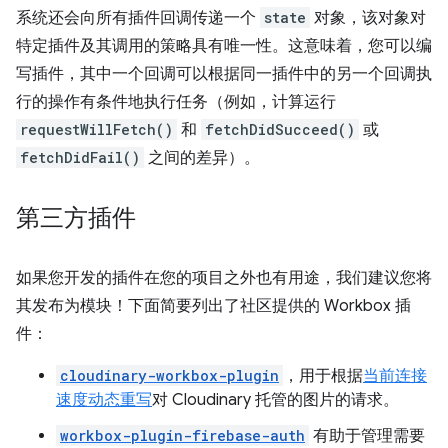
系统还会向所有插件回调传递一个
state
对象，该对象对
特定插件及其调用的策略具有唯一性。这意味着，您可以编
写插件，其中一个回调可以根据同一插件中的另一个回调执
行的操作有条件地执行任务（例如，计算运行
requestWillFetch()
和
fetchDidSucceed()
或
fetchDidFail()
之间的差异）。
第三方插件
如果您开发的插件在您的项目之外也有用途，我们建议您将
其发布为模块！下面简要列出了社区提供的 Workbox 插
件：
cloudinary-workbox-plugin
，用于根据
当前连接
速度
动态重写
对 Cloudinary 托管的图片的请求。
workbox-plugin-firebase-auth
有助于管理需要