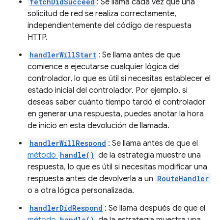
fetchDidSucceed
: Se llama cada vez que una
solicitud de red se realiza correctamente,
independientemente del código de respuesta
HTTP.
handlerWillStart
: Se llama antes de que
comience a ejecutarse cualquier lógica del
controlador, lo que es útil si necesitas establecer el
estado inicial del controlador. Por ejemplo, si
deseas saber cuánto tiempo tardó el controlador
en generar una respuesta, puedes anotar la hora
de inicio en esta devolución de llamada.
handlerWillRespond
: Se llama antes de que el
método
handle()
de la estrategia muestre una
respuesta, lo que es útil si necesitas modificar una
respuesta antes de devolverla a un
RouteHandler
o a otra lógica personalizada.
handlerDidRespond
: Se llama después de que el
handle()