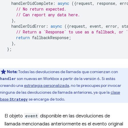
handlerDidComplete
:
async
({
request
,
response
,
err
// No return expected.
// Can report any data here.
},
handlerDidError
:
async
({
request
,
event
,
error
,
st
// Return a `Response` to use as a fallback, or `
return
fallbackResponse
;
},
};
Nota:
Todas las devoluciones de llamada que comienzan con
son nuevas en Workbox a partir de la versión 6. Si estás
handler
creando una
estrategia personalizada
, no te preocupes por invocar
ninguna de las devoluciones de llamada anteriores, ya que la
clase
base
se encarga de todo.
Strategy
El objeto
event
disponible en las devoluciones de
llamada mencionadas anteriormente es el evento original