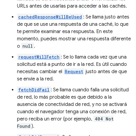
URLs antes de usarlas para acceder a las cachés.
cachedResponseWillBeUsed
: Se llama justo antes
de que se use una respuesta de una caché, lo que
te permite examinar esa respuesta. En este
momento, puedes mostrar una respuesta diferente
o
null
.
requestWillFetch
: Se lo llama cada vez que una
solicitud está a punto de ir a la red. Es útil cuando
necesitas cambiar el
Request
justo antes de que
se envíe a la red.
fetchDidFail
: Se llama cuando falla una solicitud
de red, lo más probable es que debido a la
ausencia de conectividad de red, y no se activará
cuando el navegador tenga una conexión de red,
pero reciba un error (por ejemplo,
404 Not
Found
).