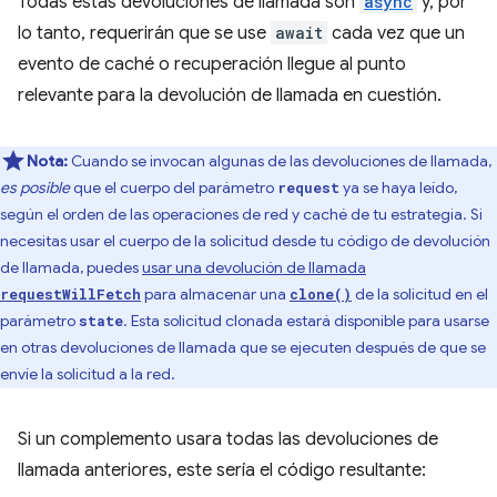
Todas estas devoluciones de llamada son
async
y, por
lo tanto, requerirán que se use
await
cada vez que un
evento de caché o recuperación llegue al punto
relevante para la devolución de llamada en cuestión.
Nota:
Cuando se invocan algunas de las devoluciones de llamada,
es posible
que el cuerpo del parámetro
ya se haya leído,
request
según el orden de las operaciones de red y caché de tu estrategia. Si
necesitas usar el cuerpo de la solicitud desde tu código de devolución
de llamada, puedes
usar una devolución de llamada
para almacenar una
de la solicitud en el
requestWillFetch
clone()
parámetro
. Esta solicitud clonada estará disponible para usarse
state
en otras devoluciones de llamada que se ejecuten después de que se
envíe la solicitud a la red.
Si un complemento usara todas las devoluciones de
llamada anteriores, este sería el código resultante: