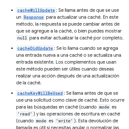
cacheWillUpdate
: Se llama antes de que se use
un
Response
para actualizar una caché. En este
método, la respuesta se puede cambiar antes de
que se agregue a la caché, o bien puedes mostrar
null
para evitar actualizar la caché por completo.
cacheDidUpdate
: Se lo llama cuando se agrega
una entrada nueva a una caché o se actualiza una
entrada existente. Los complementos que usan
este método pueden ser útiles cuando deseas
realizar una acción después de una actualización
de la caché.
cacheKeyWillBeUsed
: Se llama antes de que se
use una solicitud como clave de caché. Esto ocurre
para las búsquedas en caché (cuando
mode
es
'read'
) y las operaciones de escritura en caché
(cuando
mode
es
'write'
). Esta devolución de
llamada es útil si necesitas anular o normalizar las