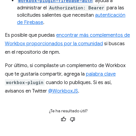
workbox-plugin-firebase-auth
ayuda a
administrar el
Authorization: Bearer
para las
solicitudes salientes que necesitan
autenticación
de Firebase
.
Es posible que puedas
encontrar más complementos de
Workbox proporcionados por la comunidad
si buscas
en el repositorio de npm.
Por último, si compilaste un complemento de Workbox
que te gustaría compartir, agrega la
palabra clave
workbox-plugin
cuando lo publiques. Si es así,
avísanos en Twitter
@WorkboxJS
.
¿Te ha resultado útil?